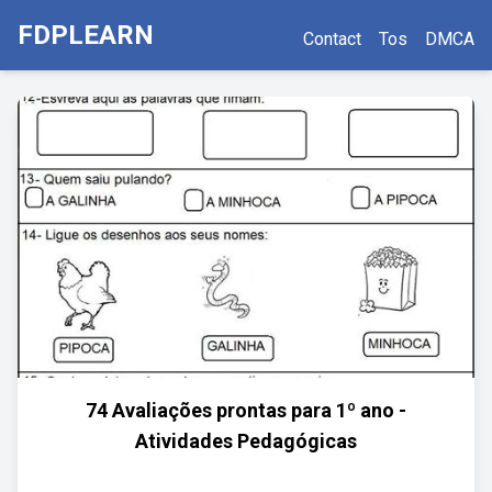
FDPLEARN
Contact
Tos
DMCA
74 Avaliações prontas para 1º ano -
Atividades Pedagógicas