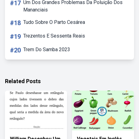
#17
Um Dos Grandes Problemas Da Poluição Dos
Mananciais
#18
Tudo Sobre O Parto Cesárea
#19
Trezentos E Sessenta Reais
#20
Trem Do Samba 2023
Related Posts
William Desenhou Um
Vegetais Em Inglês