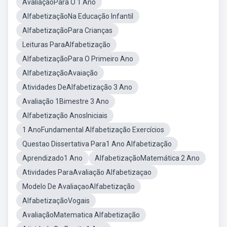
AvaliaçãoPara O 1 Ano
AlfabetizaçãoNa Educação Infantil
AlfabetizaçãoPara Crianças
Leituras ParaAlfabetização
AlfabetizaçãoPara O Primeiro Ano
AlfabetizaçãoAvaiação
Atividades DeAlfabetização 3 Ano
Avaliação 1Bimestre 3 Ano
Alfabetização AnosIniciais
1 AnoFundamental Alfabetização Exercícios
Questao Dissertativa Para1 Ano Alfabetização
Aprendizado1 Ano
AlfabetizaçãoMatemática 2 Ano
Atividades ParaAvaliação Alfabetizaçao
Modelo De AvaliaçaoAlfabetização
AlfabetizaçãoVogais
AvaliaçãoMatematica Alfabetização