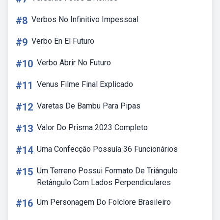
#8
Verbos No Infinitivo Impessoal
#9
Verbo En El Futuro
#10
Verbo Abrir No Futuro
#11
Venus Filme Final Explicado
#12
Varetas De Bambu Para Pipas
#13
Valor Do Prisma 2023 Completo
#14
Uma Confecção Possuía 36 Funcionários
#15
Um Terreno Possui Formato De Triângulo
Retângulo Com Lados Perpendiculares
#16
Um Personagem Do Folclore Brasileiro