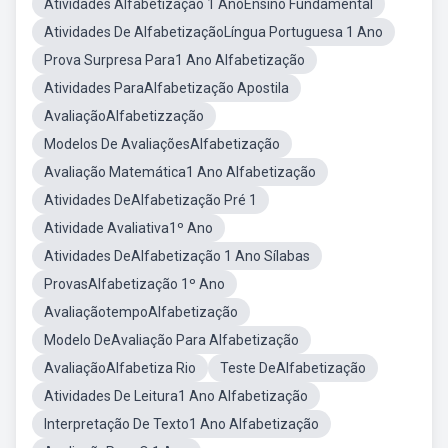
Atividades Alfabetização 1 AnoEnsino Fundamental
Atividades De AlfabetizaçãoLíngua Portuguesa 1 Ano
Prova Surpresa Para1 Ano Alfabetização
Atividades ParaAlfabetização Apostila
AvaliaçãoAlfabetizzação
Modelos De AvaliaçõesAlfabetização
Avaliação Matemática1 Ano Alfabetização
Atividades DeAlfabetização Pré 1
Atividade Avaliativa1º Ano
Atividades DeAlfabetização 1 Ano Sílabas
ProvasAlfabetização 1º Ano
AvaliaçãotempoAlfabetização
Modelo DeAvaliação Para Alfabetização
AvaliaçãoAlfabetiza Rio
Teste DeAlfabetização
Atividades De Leitura1 Ano Alfabetização
Interpretação De Texto1 Ano Alfabetização