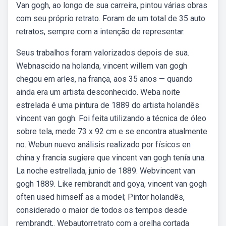
Van gogh, ao longo de sua carreira, pintou várias obras
com seu próprio retrato. Foram de um total de 35 auto
retratos, sempre com a intenção de representar.
Seus trabalhos foram valorizados depois de sua.
Webnascido na holanda, vincent willem van gogh
chegou em arles, na frança, aos 35 anos — quando
ainda era um artista desconhecido. Weba noite
estrelada é uma pintura de 1889 do artista holandês
vincent van gogh. Foi feita utilizando a técnica de óleo
sobre tela, mede 73 x 92 cm e se encontra atualmente
no. Webun nuevo análisis realizado por físicos en
china y francia sugiere que vincent van gogh tenía una.
La noche estrellada, junio de 1889. Webvincent van
gogh 1889. Like rembrandt and goya, vincent van gogh
often used himself as a model; Pintor holandês,
considerado o maior de todos os tempos desde
rembrandt,. Webautorretrato com a orelha cortada