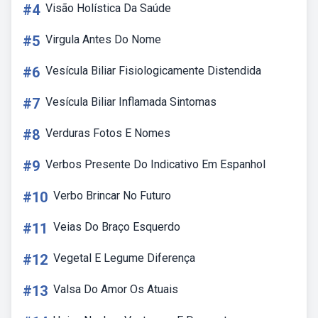
#4
Visão Holística Da Saúde
#5
Virgula Antes Do Nome
#6
Vesícula Biliar Fisiologicamente Distendida
#7
Vesícula Biliar Inflamada Sintomas
#8
Verduras Fotos E Nomes
#9
Verbos Presente Do Indicativo Em Espanhol
#10
Verbo Brincar No Futuro
#11
Veias Do Braço Esquerdo
#12
Vegetal E Legume Diferença
#13
Valsa Do Amor Os Atuais