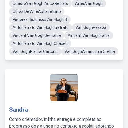
QuadroVan Gogh Auto-Retrato
ArtesVan Gogh
Obras De ArteAutorretrato
Pintores HistoricosVan Gogh B
Autorretrato Van GoghEretrato
Van GoghPessoa
Vincent Van GoghGemälde
Vincent Van GoghFotos
Autorretrato Van GoghChapeu
Van GoghPortrai Cartonn
Van GoghArrancou a Orelha
Sandra
Como orientador, minha entrega é completa ao
progresso dos alunos no contexto escolar, adotando