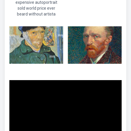
expensive autoportrait
sold world price ever
beard without artista