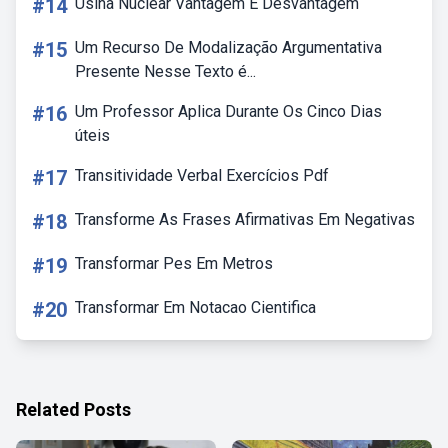
#14
Usina Nuclear Vantagem E Desvantagem
#15
Um Recurso De Modalização Argumentativa
Presente Nesse Texto é...
#16
Um Professor Aplica Durante Os Cinco Dias
úteis
#17
Transitividade Verbal Exercícios Pdf
#18
Transforme As Frases Afirmativas Em Negativas
#19
Transformar Pes Em Metros
#20
Transformar Em Notacao Cientifica
Related Posts