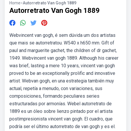
Home
>
Autorretrato Van Gogh 1889
Autorretrato Van Gogh 1889
Webvincent van gogh, é sem dúvida um dos artistas
que mais se autorretratou. W540 x h650 mm. Gift of
paul and marguerite gachet, the children of dr gachet,
1949. Webvincent van gogh 1889. Although his career
was brief, lasting a mere 10 years, vincent van gogh
proved to be an exceptionally prolific and innovative
artist. Webvan gogh, en una estrategia también muy
actual, repetía a menudo, con variaciones, sus
composiciones, formando peculiares series
estructuradas por armonías. Webel autorretrato de
1889 es un óleo sobre lienzo pintado por el artista
postimpresionista vincent van gogh. El cuadro, que
podría ser el último autorretrato de van gogh y es el.