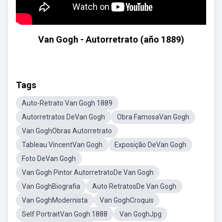
Van Gogh - Autorretrato (año 1889)
Tags
Auto-Retrato Van Gogh 1889
Autorretratos DeVan Gogh
Obra FamosaVan Gogh
Van GoghObras Autorretrato
Tableau VincentVan Gogh
Exposição DeVan Gogh
Foto DeVan Gogh
Van Gogh Pintor AutorretratoDe Van Gogh
Van GoghBiografia
Auto RetratosDe Van Gogh
Van GoghModernista
Van GoghCroquis
Self PortraitVan Gogh 1888
Van GoghJpg