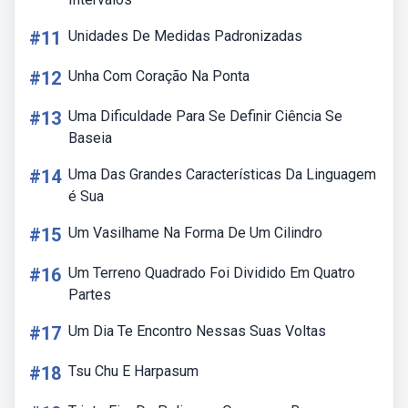
#11
Unidades De Medidas Padronizadas
#12
Unha Com Coração Na Ponta
#13
Uma Dificuldade Para Se Definir Ciência Se
Baseia
#14
Uma Das Grandes Características Da Linguagem
é Sua
#15
Um Vasilhame Na Forma De Um Cilindro
#16
Um Terreno Quadrado Foi Dividido Em Quatro
Partes
#17
Um Dia Te Encontro Nessas Suas Voltas
#18
Tsu Chu E Harpasum