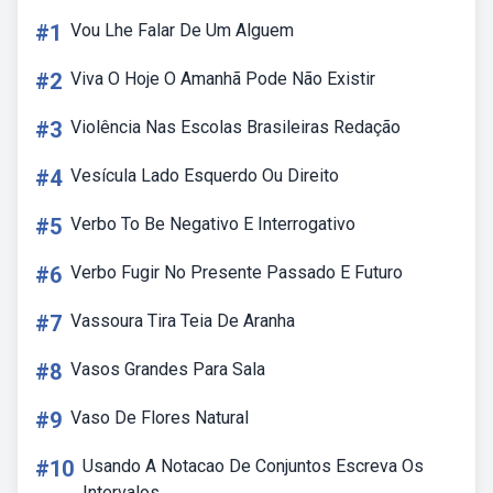
#1
Vou Lhe Falar De Um Alguem
#2
Viva O Hoje O Amanhã Pode Não Existir
#3
Violência Nas Escolas Brasileiras Redação
#4
Vesícula Lado Esquerdo Ou Direito
#5
Verbo To Be Negativo E Interrogativo
#6
Verbo Fugir No Presente Passado E Futuro
#7
Vassoura Tira Teia De Aranha
#8
Vasos Grandes Para Sala
#9
Vaso De Flores Natural
#10
Usando A Notacao De Conjuntos Escreva Os
Intervalos