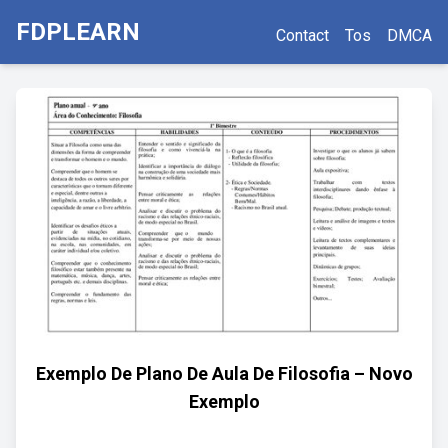
FDPLEARN
Contact
Tos
DMCA
Exemplo De Plano De Aula De Filosofia – Novo
Exemplo