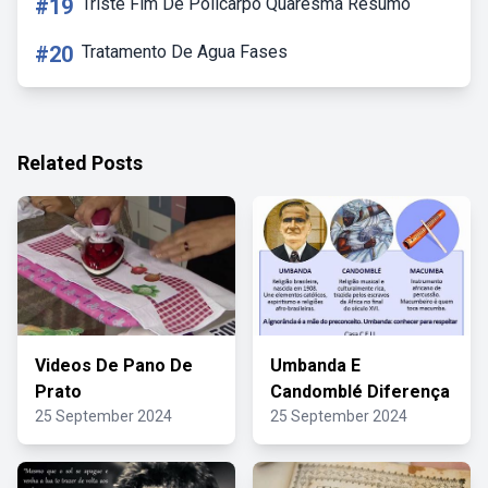
#19
Triste Fim De Policarpo Quaresma Resumo
#20
Tratamento De Agua Fases
Related Posts
Videos De Pano De
Umbanda E
Prato
Candomblé Diferença
25 September 2024
25 September 2024