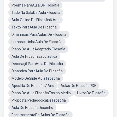
Poema ParaAula De Filosofia
Tudo Na SalaDe Aula Filosofia
Aula Online De Filosofia6 Ano
Texto ParaAula De Filosofia
Dinâmicas ParaAulas De Filosofia
LembrancinhaAula De Filosofia
Plano De AulaAdaptado Filosofia
Aula De FilosofiaEscolástica
Decoraçõ ParaAula De Filosofia
Dinamica ParaAula De Filosofia
Modelo DeSlide Aula Filosofia
Apostila De Filosofia7 Ano
Aulas De FilosofiaPDF
Plano De Aula FilosofiaEnsino Médio
LivrosDe Filosofia
Proposta PedagógicaDe Filosofia
Aula De FilosofiaDesenho
EncerramentoDe Aulas De Filosofia