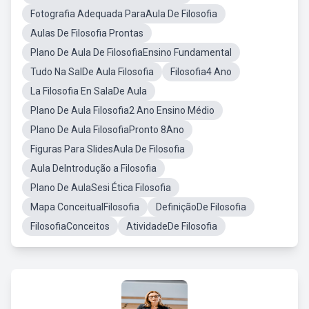
Fotografia Adequada ParaAula De Filosofia
Aulas De Filosofia Prontas
Plano De Aula De FilosofiaEnsino Fundamental
Tudo Na SalDe Aula Filosofia
Filosofia4 Ano
La Filosofia En SalaDe Aula
Plano De Aula Filosofia2 Ano Ensino Médio
Plano De Aula FilosofiaPronto 8Ano
Figuras Para SlidesAula De Filosofia
Aula DeIntrodução a Filosofia
Plano De AulaSesi Ética Filosofia
Mapa ConceitualFilosofia
DefiniçãoDe Filosofia
FilosofiaConceitos
AtividadeDe Filosofia