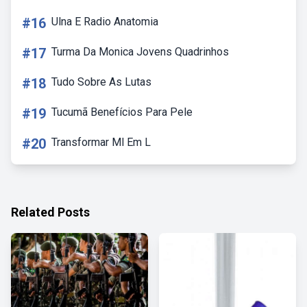
#16
Ulna E Radio Anatomia
#17
Turma Da Monica Jovens Quadrinhos
#18
Tudo Sobre As Lutas
#19
Tucumã Benefícios Para Pele
#20
Transformar Ml Em L
Related Posts