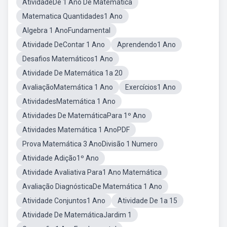
AtividadeDe 1 Ano De Matemática
Matematica Quantidades1 Ano
Algebra 1 AnoFundamental
Atividade DeContar 1 Ano
Aprendendo1 Ano
Desafios Matemáticos1 Ano
Atividade De Matemática 1a 20
AvaliaçãoMatemática 1 Ano
Exercícios1 Ano
AtividadesMatemática 1 Ano
Atividades De MatemáticaPara 1º Ano
Atividades Matemática 1 AnoPDF
Prova Matemática 3 AnoDivisão 1 Numero
Atividade Adição1º Ano
Atividade Avaliativa Para1 Ano Matemática
Avaliação DiagnósticaDe Matemática 1 Ano
Atividade Conjuntos1 Ano
Atividade De 1a 15
Atividade De MatemáticaJardim 1