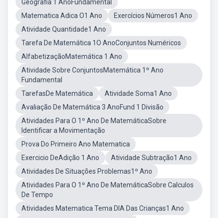
Geografia 1 AnoFundamental
Matematica Adica O1 Ano
Exercícios Números1 Ano
Atividade Quantidade1 Ano
Tarefa De Matemática 1O AnoConjuntos Numéricos
AlfabetizaçãoMatemática 1 Ano
Atividade Sobre ConjuntosMatemática 1º Ano
Fundamental
TarefasDe Matemática
Atividade Soma1 Ano
Avaliação De Matemática 3 AnoFund 1 Divisão
Atividades Para O 1º Ano De MatemáticaSobre
Identificar a Movimentação
Prova Do Primeiro Ano Matematica
Exercicio DeAdição 1 Ano
Atividade Subtração1 Ano
Atividades De Situações Problemas1º Ano
Atividades Para O 1º Ano De MatemáticaSobre Calculos
De Tempo
Atividades Matematica Tema DIA Das Crianças1 Ano