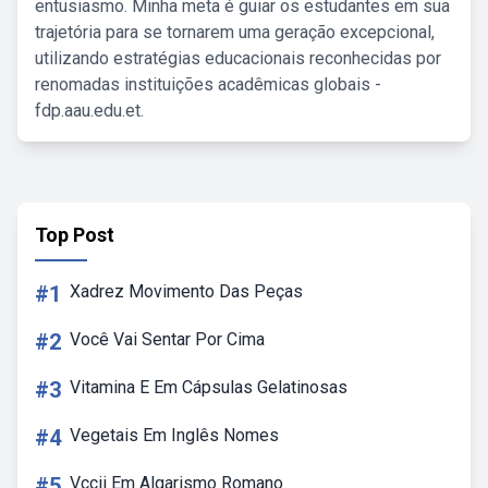
entusiasmo. Minha meta é guiar os estudantes em sua
trajetória para se tornarem uma geração excepcional,
utilizando estratégias educacionais reconhecidas por
renomadas instituições acadêmicas globais -
fdp.aau.edu.et.
Top Post
#1
Xadrez Movimento Das Peças
#2
Você Vai Sentar Por Cima
#3
Vitamina E Em Cápsulas Gelatinosas
#4
Vegetais Em Inglês Nomes
#5
Vccii Em Algarismo Romano