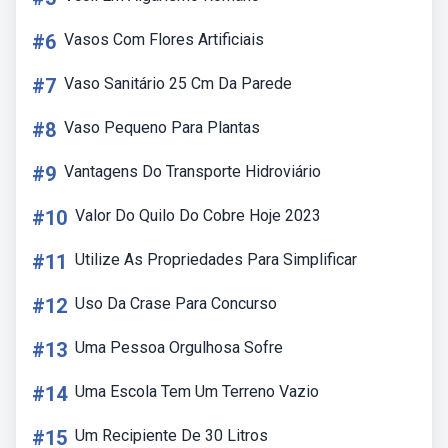
#6
Vasos Com Flores Artificiais
#7
Vaso Sanitário 25 Cm Da Parede
#8
Vaso Pequeno Para Plantas
#9
Vantagens Do Transporte Hidroviário
#10
Valor Do Quilo Do Cobre Hoje 2023
#11
Utilize As Propriedades Para Simplificar
#12
Uso Da Crase Para Concurso
#13
Uma Pessoa Orgulhosa Sofre
#14
Uma Escola Tem Um Terreno Vazio
#15
Um Recipiente De 30 Litros