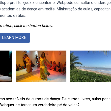
 Superprof te ajuda a encontrar o. Webpode consultar o endereço
s academias de dança em recife. Ministração de aulas, capacita
rentes estilos.
mation, click the button below.
LEARN MORE
s acessíveis de cursos de dança: De cursos livres, aulas pontu
Webquer se tornar um verdadeiro pé de valsa?