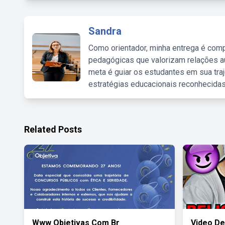
Sandra
Como orientador, minha entrega é comp
pedagógicas que valorizam relações au
meta é guiar os estudantes em sua traj
estratégias educacionais reconhecidas
Related Posts
Www Objetivas Com Br
Video De