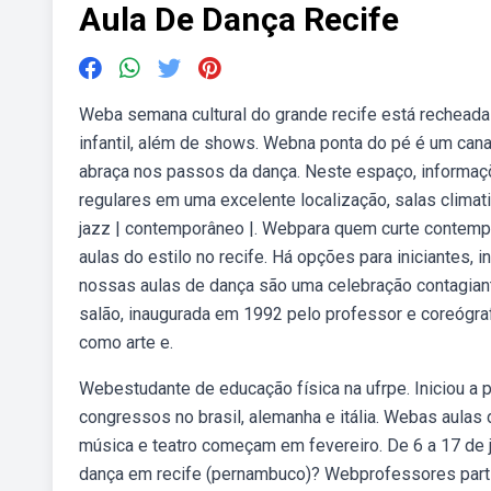
Aula De Dança Recife
Weba semana cultural do grande recife está recheada d
infantil, além de shows. Webna ponta do pé é um cana
abraça nos passos da dança. Neste espaço, informaçõ
regulares em uma excelente localização, salas climat
jazz | contemporâneo |. Webpara quem curte contemp
aulas do estilo no recife. Há opções para iniciantes, 
nossas aulas de dança são uma celebração contagia
salão, inaugurada em 1992 pelo professor e coreógraf
como arte e.
Webestudante de educação física na ufrpe. Iniciou a
congressos no brasil, alemanha e itália. Webas aulas d
música e teatro começam em fevereiro. De 6 a 17 de 
dança em recife (pernambuco)? Webprofessores part