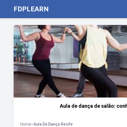
FDPLEARN
Aula de dança de salão: conh
Home
>
Aula De Dança Recife