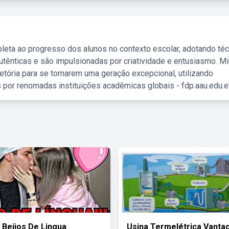
leta ao progresso dos alunos no contexto escolar, adotando té
tênticas e são impulsionadas por criatividade e entusiasmo. M
etória para se tornarem uma geração excepcional, utilizando
 por renomadas instituições acadêmicas globais - fdp.aau.edu.et
 Beijos De Lingua
Usina Termelétrica Vanta