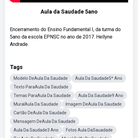
Aula da Saudade 5ano
Encerramento do Ensino Fundamental I, da turma do
5ano da escola EPNSC no ano de 2017. Hellyne
Andrade.
Tags
Modelo DeAula Da Saudade
Aula Da Saudade5º Ano
Texto ParaAula Da Saudade
Temas ParaAula Da Saudade
Aula Da Saudade9 Ano
MuralAula Da Saudade
Imagem DeAula Da Saudade
Cartão DeAula Da Saudade
Mensagem DeAula Da Saudade
Aula Da Saudade3 Ano
Fotos Aula DaSauadade