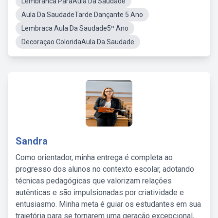
Lembranca ParaAula Da Saudade
Aula Da SaudadeTarde Dançante 5 Ano
Lembraca Aula Da Saudade5º Ano
Decoraçao ColoridaAula Da Saudade
Sandra
Como orientador, minha entrega é completa ao
progresso dos alunos no contexto escolar, adotando
técnicas pedagógicas que valorizam relações
autênticas e são impulsionadas por criatividade e
entusiasmo. Minha meta é guiar os estudantes em sua
trajetória para se tornarem uma geração excepcional,