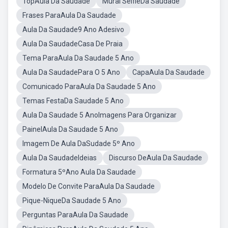
TopAula Da Saudade
Mural SelfieDa Saudade
Frases ParaAula Da Saudade
Aula Da Saudade9 Ano Adesivo
Aula Da SaudadeCasa De Praia
Tema ParaAula Da Saudade 5 Ano
Aula Da SaudadePara O 5 Ano
CapaAula Da Saudade
Comunicado ParaAula Da Saudade 5 Ano
Temas FestaDa Saudade 5 Ano
Aula Da Saudade 5 AnoImagens Para Organizar
PainelAula Da Saudade 5 Ano
Imagem De Aula DaSudade 5º Ano
Aula Da SaudadeIdeias
Discurso DeAula Da Saudade
Formatura 5ºAno Aula Da Saudade
Modelo De Convite ParaAula Da Saudade
Pique-NiqueDa Saudade 5 Ano
Perguntas ParaAula Da Saudade