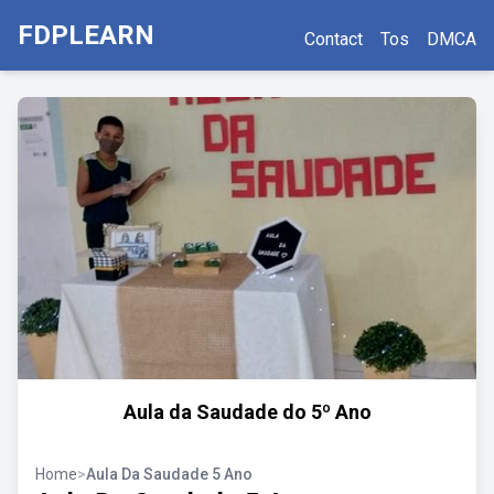
FDPLEARN
Contact
Tos
DMCA
Aula da Saudade do 5º Ano
Home
>
Aula Da Saudade 5 Ano