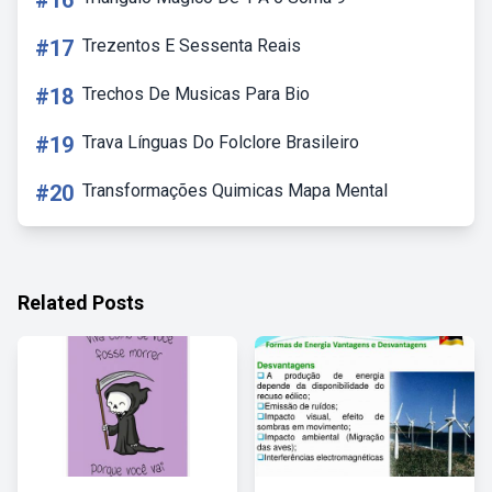
#16
#17
Trezentos E Sessenta Reais
#18
Trechos De Musicas Para Bio
#19
Trava Línguas Do Folclore Brasileiro
#20
Transformações Quimicas Mapa Mental
Related Posts