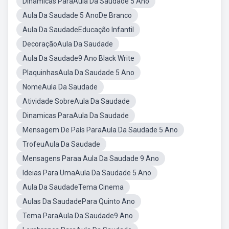
Dinâmicas ParaAula Da Saudade 5 Ano
Aula Da Saudade 5 AnoDe Branco
Aula Da SaudadeEducação Infantil
DecoraçãoAula Da Saudade
Aula Da Saudade9 Ano Black Write
PlaquinhasAula Da Saudade 5 Ano
NomeAula Da Saudade
Atividade SobreAula Da Saudade
Dinamicas ParaAula Da Saudade
Mensagem De País ParaAula Da Saudade 5 Ano
TrofeuAula Da Saudade
Mensagens Paraa Aula Da Saudade 9 Ano
Ideias Para UmaAula Da Saudade 5 Ano
Aula Da SaudadeTema Cinema
Aulas Da SaudadePara Quinto Ano
Tema ParaAula Da Saudade9 Ano