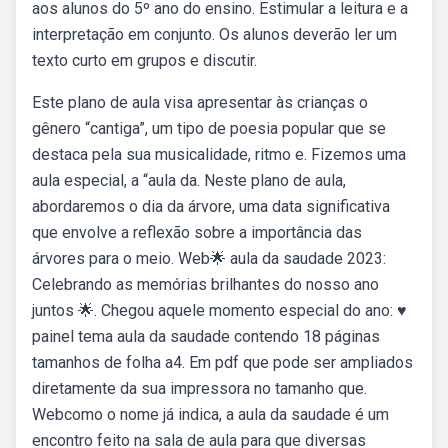
aos alunos do 5º ano do ensino. Estimular a leitura e a
interpretação em conjunto. Os alunos deverão ler um
texto curto em grupos e discutir.
Este plano de aula visa apresentar às crianças o
gênero “cantiga”, um tipo de poesia popular que se
destaca pela sua musicalidade, ritmo e. Fizemos uma
aula especial, a “aula da. Neste plano de aula,
abordaremos o dia da árvore, uma data significativa
que envolve a reflexão sobre a importância das
árvores para o meio. Web🌟 aula da saudade 2023:
Celebrando as memórias brilhantes do nosso ano
juntos 🌟. Chegou aquele momento especial do ano: ♥️
painel tema aula da saudade contendo 18 páginas
tamanhos de folha a4. Em pdf que pode ser ampliados
diretamente da sua impressora no tamanho que.
Webcomo o nome já indica, a aula da saudade é um
encontro feito na sala de aula para que diversas