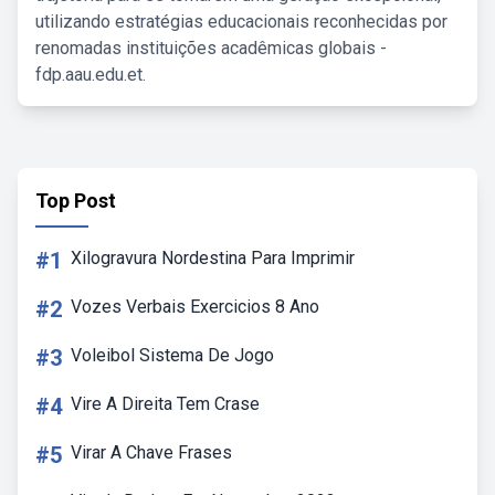
utilizando estratégias educacionais reconhecidas por
renomadas instituições acadêmicas globais -
fdp.aau.edu.et.
Top Post
#1
Xilogravura Nordestina Para Imprimir
#2
Vozes Verbais Exercicios 8 Ano
#3
Voleibol Sistema De Jogo
#4
Vire A Direita Tem Crase
#5
Virar A Chave Frases