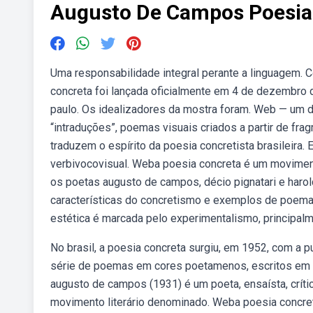
Augusto De Campos Poesia
Uma responsabilidade integral perante a linguagem. 
concreta foi lançada oficialmente em 4 de dezembro
paulo. Os idealizadores da mostra foram. Web — um d
“intraduções”, poemas visuais criados a partir de 
traduzem o espírito da poesia concretista brasileira
verbivocovisual. Weba poesia concreta é um moviment
os poetas augusto de campos, décio pignatari e harol
características do concretismo e exemplos de poema
estética é marcada pelo experimentalismo, principalm
No brasil, a poesia concreta surgiu, em 1952, com a 
série de poemas em cores poetamenos, escritos em 
augusto de campos (1931) é um poeta, ensaísta, crítico
movimento literário denominado. Weba poesia concreta