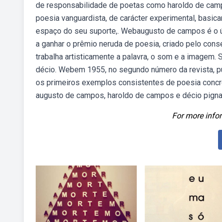
de responsabilidade de poetas como haroldo de campo
poesia vanguardista, de carácter experimental, basicam
espaço do seu suporte,. Webaugusto de campos é o ún
a ganhar o prêmio neruda de poesia, criado pelo cons
trabalha artisticamente a palavra, o som e a imagem.
décio. Webem 1955, no segundo número da revista, 
os primeiros exemplos consistentes de poesia concre
augusto de campos, haroldo de campos e décio pignata
For more infor