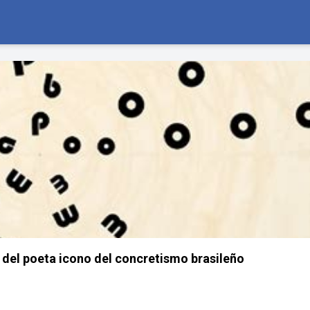
del poeta icono del concretismo brasileño