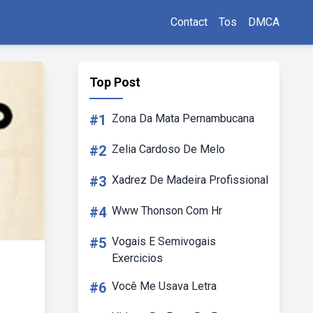
Contact
Tos
DMCA
Top Post
#1
Zona Da Mata Pernambucana
#2
Zelia Cardoso De Melo
#3
Xadrez De Madeira Profissional
#4
Www Thonson Com Hr
#5
Vogais E Semivogais
Exercicios
#6
Você Me Usava Letra