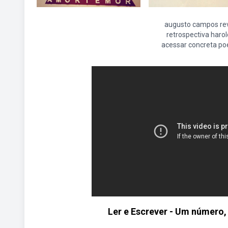
augusto campos re
retrospectiva haro
acessar concreta po
Ler e Escrever - Um número