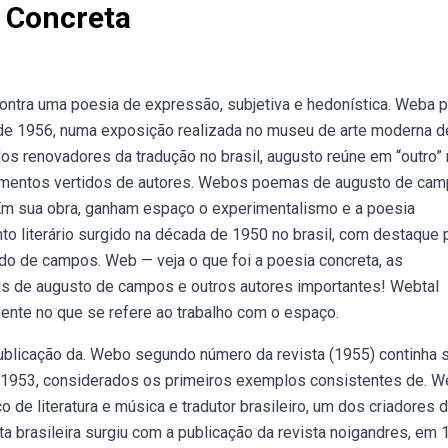
 Concreta
Contra uma poesia de expressão, subjetiva e hedonística. Weba 
 de 1956, numa exposição realizada no museu de arte moderna d
os renovadores da tradução no brasil, augusto reúne em “outro”
fragmentos vertidos de autores. Webos poemas de augusto de ca
. Em sua obra, ganham espaço o experimentalismo e a poesia
o literário surgido na década de 1950 no brasil, com destaque 
do de campos. Web — veja o que foi a poesia concreta, as
s de augusto de campos e outros autores importantes! Webtal
ente no que se refere ao trabalho com o espaço.
publicação da. Webo segundo número da revista (1955) continha 
1953, considerados os primeiros exemplos consistentes de. 
 de literatura e música e tradutor brasileiro, um dos criadores 
 brasileira surgiu com a publicação da revista noigandres, em 