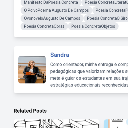
Manifesto DaPoesia Concreta
Poesia ConcretaLiterat
O PolvoPoema Augusto De Campos
Poesia ConcretaF
OvonoveloAugusto De Campos
Poesia ConcretaO Giro
Poesia ConcretaObras
Poesia ConcretaObjetos
Sandra
Como orientador, minha entrega é comp
pedagógicas que valorizam relações au
meta é guiar os estudantes em sua traj
estratégias educacionais reconhecidas
Related Posts