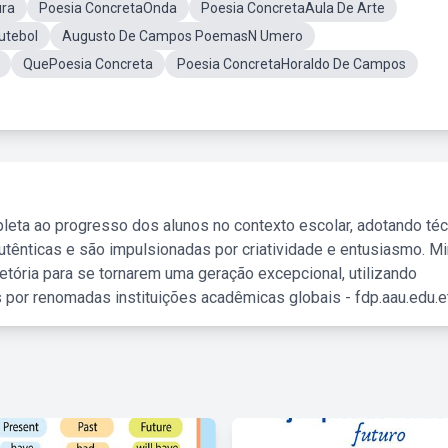
ura
Poesia ConcretaOnda
Poesia ConcretaAula De Arte
utebol
Augusto De Campos PoemasN Umero
QuePoesia Concreta
Poesia ConcretaHoraldo De Campos
leta ao progresso dos alunos no contexto escolar, adotando té
tênticas e são impulsionadas por criatividade e entusiasmo. M
etória para se tornarem uma geração excepcional, utilizando
 por renomadas instituições acadêmicas globais - fdp.aau.edu.et