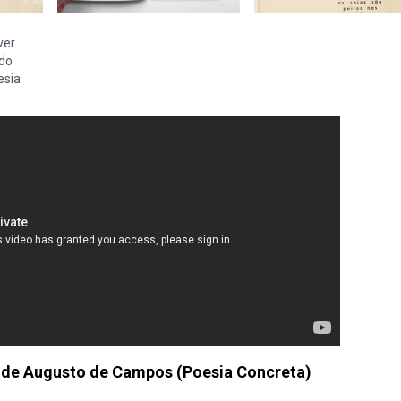
ver
ldo
esia
, de Augusto de Campos (Poesia Concreta)