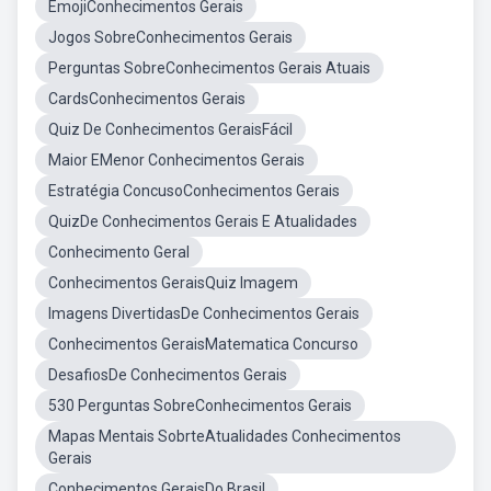
EmojiConhecimentos Gerais
Jogos SobreConhecimentos Gerais
Perguntas SobreConhecimentos Gerais Atuais
CardsConhecimentos Gerais
Quiz De Conhecimentos GeraisFácil
Maior EMenor Conhecimentos Gerais
Estratégia ConcusoConhecimentos Gerais
QuizDe Conhecimentos Gerais E Atualidades
Conhecimento Geral
Conhecimentos GeraisQuiz Imagem
Imagens DivertidasDe Conhecimentos Gerais
Conhecimentos GeraisMatematica Concurso
DesafiosDe Conhecimentos Gerais
530 Perguntas SobreConhecimentos Gerais
Mapas Mentais SobrteAtualidades Conhecimentos
Gerais
Conhecimentos GeraisDo Brasil