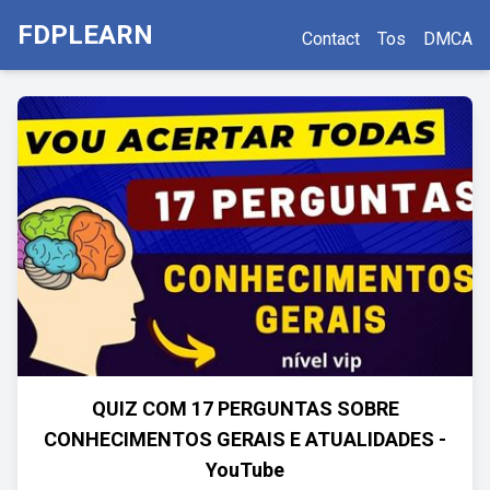
FDPLEARN
Contact
Tos
DMCA
QUIZ COM 17 PERGUNTAS SOBRE
CONHECIMENTOS GERAIS E ATUALIDADES -
YouTube