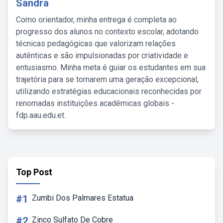
Sandra
Como orientador, minha entrega é completa ao
progresso dos alunos no contexto escolar, adotando
técnicas pedagógicas que valorizam relações
autênticas e são impulsionadas por criatividade e
entusiasmo. Minha meta é guiar os estudantes em sua
trajetória para se tornarem uma geração excepcional,
utilizando estratégias educacionais reconhecidas por
renomadas instituições acadêmicas globais -
fdp.aau.edu.et.
Top Post
#1
Zumbi Dos Palmares Estatua
#2
Zinco Sulfato De Cobre