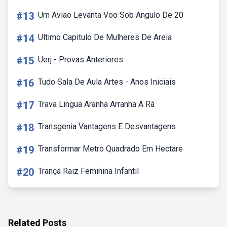
#13
Um Aviao Levanta Voo Sob Angulo De 20
#14
Ultimo Capitulo De Mulheres De Areia
#15
Uerj - Provas Anteriores
#16
Tudo Sala De Aula Artes - Anos Iniciais
#17
Trava Lingua Aranha Arranha A Rã
#18
Transgenia Vantagens E Desvantagens
#19
Transformar Metro Quadrado Em Hectare
#20
Trança Raiz Feminina Infantil
Related Posts