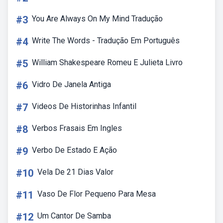
#3
You Are Always On My Mind Tradução
#4
Write The Words - Tradução Em Português
#5
William Shakespeare Romeu E Julieta Livro
#6
Vidro De Janela Antiga
#7
Videos De Historinhas Infantil
#8
Verbos Frasais Em Ingles
#9
Verbo De Estado E Ação
#10
Vela De 21 Dias Valor
#11
Vaso De Flor Pequeno Para Mesa
#12
Um Cantor De Samba