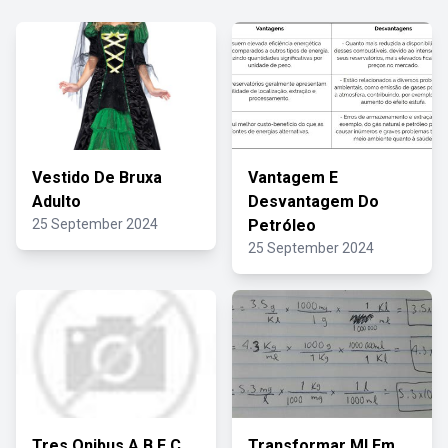
Vestido De Bruxa
Vantagem E
Adulto
Desvantagem Do
25 September 2024
Petróleo
25 September 2024
Tres Onibus A B E C
Transformar Ml Em