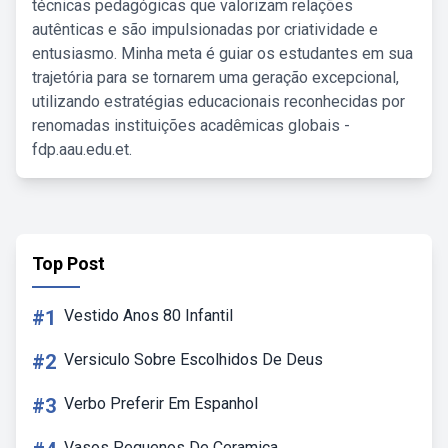
técnicas pedagógicas que valorizam relações
autênticas e são impulsionadas por criatividade e
entusiasmo. Minha meta é guiar os estudantes em sua
trajetória para se tornarem uma geração excepcional,
utilizando estratégias educacionais reconhecidas por
renomadas instituições acadêmicas globais -
fdp.aau.edu.et.
Top Post
#1
Vestido Anos 80 Infantil
#2
Versiculo Sobre Escolhidos De Deus
#3
Verbo Preferir Em Espanhol
Vasos Pequenos De Ceramica