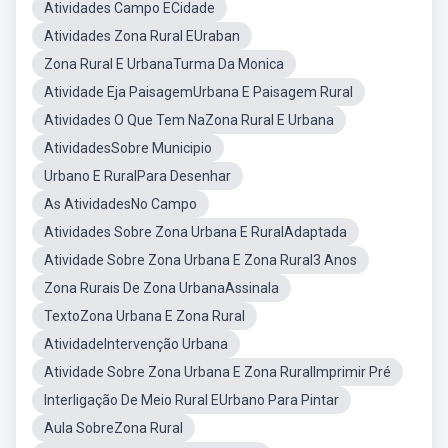
Atividades Campo ECidade
Atividades Zona Rural EUraban
Zona Rural E UrbanaTurma Da Monica
Atividade Eja PaisagemUrbana E Paisagem Rural
Atividades O Que Tem NaZona Rural E Urbana
AtividadesSobre Municipio
Urbano E RuralPara Desenhar
As AtividadesNo Campo
Atividades Sobre Zona Urbana E RuralAdaptada
Atividade Sobre Zona Urbana E Zona Rural3 Anos
Zona Rurais De Zona UrbanaAssinala
TextoZona Urbana E Zona Rural
AtividadeIntervenção Urbana
Atividade Sobre Zona Urbana E Zona RuralImprimir Pré
Interligação De Meio Rural EUrbano Para Pintar
Aula SobreZona Rural