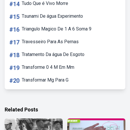
#14
Tudo Que é Vivo Morre
#15
Tsunami De água Experimento
#16
Triangulo Magico De 1 A 6 Soma 9
#17
Travesseiro Para As Pernas
#18
Tratamento Da água De Esgoto
#19
Transforme 0 4 M Em Mm
#20
Transformar Mg Para G
Related Posts