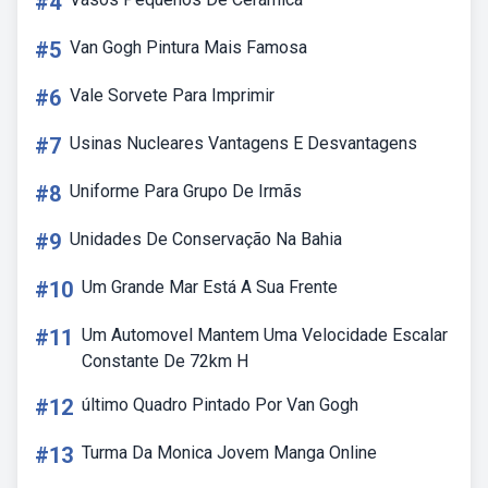
#4
#5
Van Gogh Pintura Mais Famosa
#6
Vale Sorvete Para Imprimir
#7
Usinas Nucleares Vantagens E Desvantagens
#8
Uniforme Para Grupo De Irmãs
#9
Unidades De Conservação Na Bahia
#10
Um Grande Mar Está A Sua Frente
#11
Um Automovel Mantem Uma Velocidade Escalar
Constante De 72km H
#12
último Quadro Pintado Por Van Gogh
#13
Turma Da Monica Jovem Manga Online