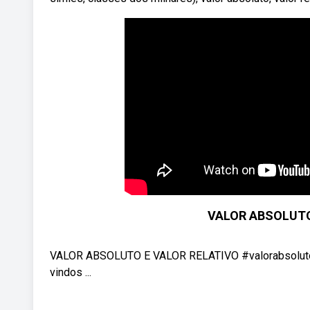
VALOR ABSOLUTO 
VALOR ABSOLUTO E VALOR RELATIVO #valorabsolutoer
vindos ...