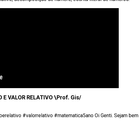
E VALOR RELATIVO \Prof. Gis/
elativo #valorrelativo #matematica5ano Oi Genti. Sejam bem