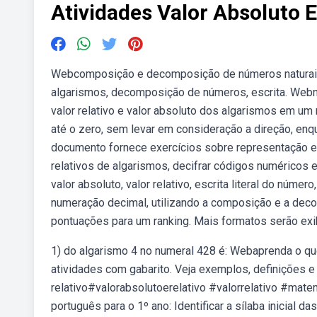
Atividades Valor Absoluto E
Webcomposição e decomposição de números naturais. 
algarismos, decomposição de números, escrita. Webne
valor relativo e valor absoluto dos algarismos em u
até o zero, sem levar em consideração a direção, en
documento fornece exercícios sobre representação e 
relativos de algarismos, decifrar códigos numéricos e
valor absoluto, valor relativo, escrita literal do núm
numeração decimal, utilizando a composição e a deco
pontuações para um ranking. Mais formatos serão exi
1) do algarismo 4 no numeral 428 é: Webaprenda o que
atividades com gabarito. Veja exemplos, definições e 
relativo#valorabsolutoerelativo #valorrelativo #mate
português para o 1º ano: Identificar a sílaba inicial