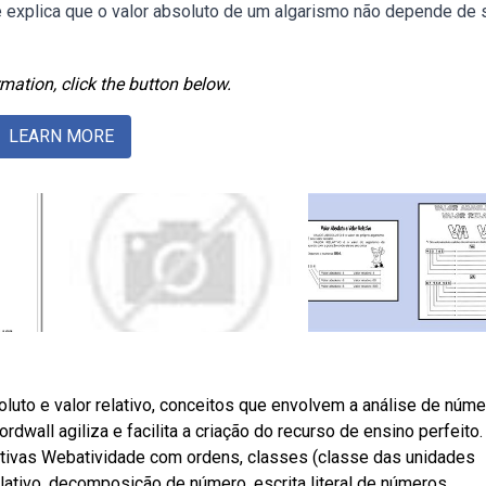
le explica que o valor absoluto de um algarismo não depende de 
mation, click the button below.
LEARN MORE
uto e valor relativo, conceitos que envolvem a análise de núme
wall agiliza e facilita a criação do recurso de ensino perfeito.
ativas Webatividade com ordens, classes (classe das unidades
elativo, decomposição de número, escrita literal de números.