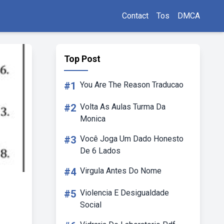
Contact
Tos
DMCA
Top Post
#1
You Are The Reason Traducao
#2
Volta As Aulas Turma Da
Monica
#3
Você Joga Um Dado Honesto
De 6 Lados
#4
Virgula Antes Do Nome
#5
Violencia E Desigualdade
Social