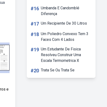
sua
#16
Umbanda E Candomblé
Diferença
#17
Um Recipiente De 30 Litros
#18
Um Poliedro Convexo Tem 3
Faces Com 4 Lados
#19
Um Estudante De Fisica
Resolveu Construir Uma
Escala Termometrica X
#20
Trata Se Ou Trata Se
ros e