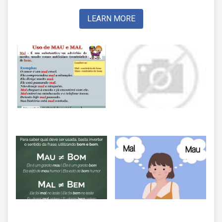
LEARN MORE