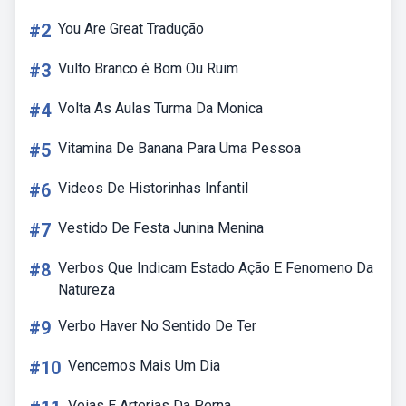
#2
You Are Great Tradução
#3
Vulto Branco é Bom Ou Ruim
#4
Volta As Aulas Turma Da Monica
#5
Vitamina De Banana Para Uma Pessoa
#6
Videos De Historinhas Infantil
#7
Vestido De Festa Junina Menina
#8
Verbos Que Indicam Estado Ação E Fenomeno Da
Natureza
#9
Verbo Haver No Sentido De Ter
#10
Vencemos Mais Um Dia
Veias E Arterias Da Perna