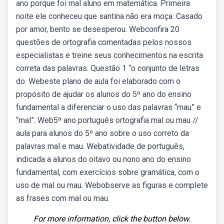
ano porque foi mal aluno em matemática. Primeira
noite ele conheceu que santina não era moça. Casado
por amor, bento se desesperou. Webconfira 20
questões de ortografia comentadas pelos nossos
especialistas e treine seus conhecimentos na escrita
correta das palavras. Questão 1 “o conjunto de letras
do. Webeste plano de aula foi elaborado com o
propósito de ajudar os alunos do 5º ano do ensino
fundamental a diferenciar o uso das palavras “mau” e
“mal”. Web5º ano português ortografia mal ou mau //
aula para alunos do 5º ano sobre o uso correto da
palavras mal e mau. Webatividade de português,
indicada a alunos do oitavo ou nono ano do ensino
fundamental, com exercícios sobre gramática, com o
uso de mal ou mau. Webobserve as figuras e complete
as frases com mal ou mau.
For more information, click the button below.