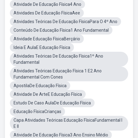
Atividade De Educação Física4 Ano
Atividades De Educação FísicaAee
Atividades Teóricas De Educação FísicaPara O 4º Ano
Conteúdo De Educação Física1 Ano Fundamental
Atividade Educação FísicaBerçário
Ideia E AulaE Educação Física
Atividades Teóricas De Educação Física1º Ano
Fundamental
Atividades Teóricas Educação Física 1 E2 Ano
Fundamental Com Cones
ApostilaDe Educação Física
Atividade De ArteE Educação Física
Estudo De Caso AulaDe Educação Física
Educação FísicaCrianças
Capa Atividades Teóricas Educação FísicaFundamental I
E II
Atividade De Educação Física3 Ano Ensino Médio