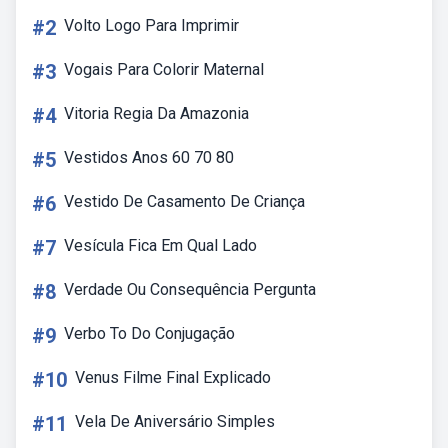
#2
Volto Logo Para Imprimir
#3
Vogais Para Colorir Maternal
#4
Vitoria Regia Da Amazonia
#5
Vestidos Anos 60 70 80
#6
Vestido De Casamento De Criança
#7
Vesícula Fica Em Qual Lado
#8
Verdade Ou Consequência Pergunta
#9
Verbo To Do Conjugação
#10
Venus Filme Final Explicado
#11
Vela De Aniversário Simples