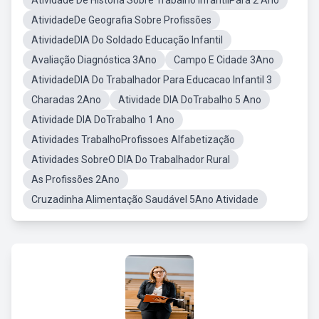
Atividade De Historia Sobre Trabalho InfantilPara 2 Ano
AtividadeDe Geografia Sobre Profissões
AtividadeDIA Do Soldado Educação Infantil
Avaliação Diagnóstica 3Ano
Campo E Cidade 3Ano
AtividadeDIA Do Trabalhador Para Educacao Infantil 3
Charadas 2Ano
Atividade DIA DoTrabalho 5 Ano
Atividade DIA DoTrabalho 1 Ano
Atividades TrabalhoProfissoes Alfabetização
Atividades SobreO DIA Do Trabalhador Rural
As Profissões 2Ano
Cruzadinha Alimentação Saudável 5Ano Atividade