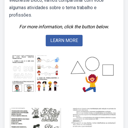
Webneste bloco, vamos compartilhar com você
algumas atividades sobre o tema trabalho e
profissões.
For more information, click the button below.
LEARN MORE