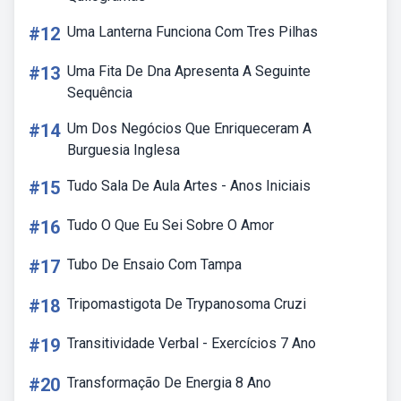
#12
Uma Lanterna Funciona Com Tres Pilhas
#13
Uma Fita De Dna Apresenta A Seguinte
Sequência
#14
Um Dos Negócios Que Enriqueceram A
Burguesia Inglesa
#15
Tudo Sala De Aula Artes - Anos Iniciais
#16
Tudo O Que Eu Sei Sobre O Amor
#17
Tubo De Ensaio Com Tampa
#18
Tripomastigota De Trypanosoma Cruzi
#19
Transitividade Verbal - Exercícios 7 Ano
#20
Transformação De Energia 8 Ano