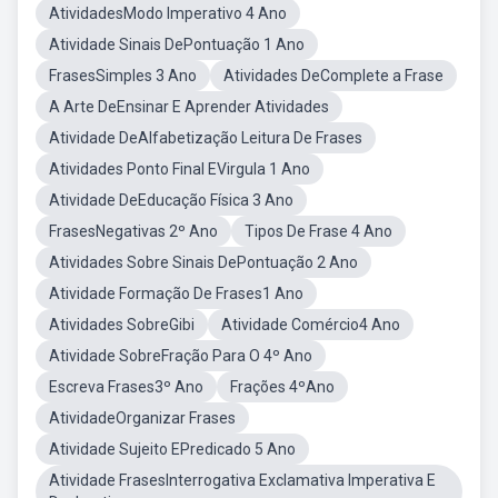
AtividadesModo Imperativo 4 Ano
Atividade Sinais DePontuação 1 Ano
FrasesSimples 3 Ano
Atividades DeComplete a Frase
A Arte DeEnsinar E Aprender Atividades
Atividade DeAlfabetização Leitura De Frases
Atividades Ponto Final EVirgula 1 Ano
Atividade DeEducação Física 3 Ano
FrasesNegativas 2º Ano
Tipos De Frase 4 Ano
Atividades Sobre Sinais DePontuação 2 Ano
Atividade Formação De Frases1 Ano
Atividades SobreGibi
Atividade Comércio4 Ano
Atividade SobreFração Para O 4º Ano
Escreva Frases3º Ano
Frações 4ºAno
AtividadeOrganizar Frases
Atividade Sujeito EPredicado 5 Ano
Atividade FrasesInterrogativa Exclamativa Imperativa E