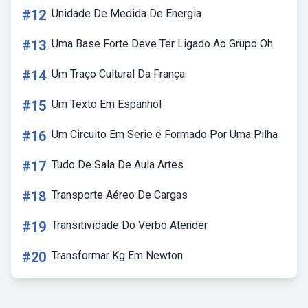
#12
Unidade De Medida De Energia
#13
Uma Base Forte Deve Ter Ligado Ao Grupo Oh
#14
Um Traço Cultural Da França
#15
Um Texto Em Espanhol
#16
Um Circuito Em Serie é Formado Por Uma Pilha
#17
Tudo De Sala De Aula Artes
#18
Transporte Aéreo De Cargas
#19
Transitividade Do Verbo Atender
#20
Transformar Kg Em Newton