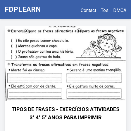
FDPLEARN
Contact
Tos
DMCA
TIPOS DE FRASES - EXERCÍCIOS ATIVIDADES
3° 4° 5° ANOS PARA IMPRIMIR