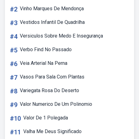
#2
Vinho Marques De Mendonça
#3
Vestidos Infantil De Quadrilha
#4
Versiculos Sobre Medo E Insegurança
#5
Verbo Find No Passado
#6
Veia Arterial Na Perna
#7
Vasos Para Sala Com Plantas
#8
Variegata Rosa Do Deserto
#9
Valor Numerico De Um Polinomio
#10
Valor De 1 Polegada
#11
Valha Me Deus Significado