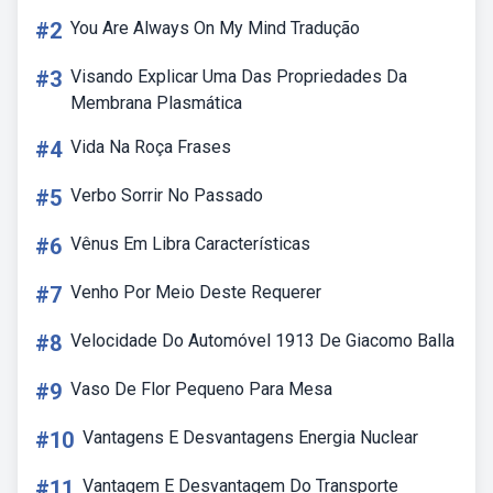
#2
You Are Always On My Mind Tradução
#3
Visando Explicar Uma Das Propriedades Da
Membrana Plasmática
#4
Vida Na Roça Frases
#5
Verbo Sorrir No Passado
#6
Vênus Em Libra Características
#7
Venho Por Meio Deste Requerer
#8
Velocidade Do Automóvel 1913 De Giacomo Balla
#9
Vaso De Flor Pequeno Para Mesa
#10
Vantagens E Desvantagens Energia Nuclear
#11
Vantagem E Desvantagem Do Transporte