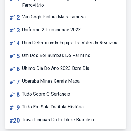
Ferroviário
#12
Van Gogh Pintura Mais Famosa
#13
Uniforme 2 Fluminense 2023
#14
Uma Determinada Equipe De Vôlei Já Realizou
#15
Um Dos Boi Bumbás De Parintins
#16
Ultimo Dia Do Ano 2023 Bom Dia
#17
Uberaba Minas Gerais Mapa
#18
Tudo Sobre O Sertanejo
#19
Tudo Em Sala De Aula História
#20
Trava Línguas Do Folclore Brasileiro