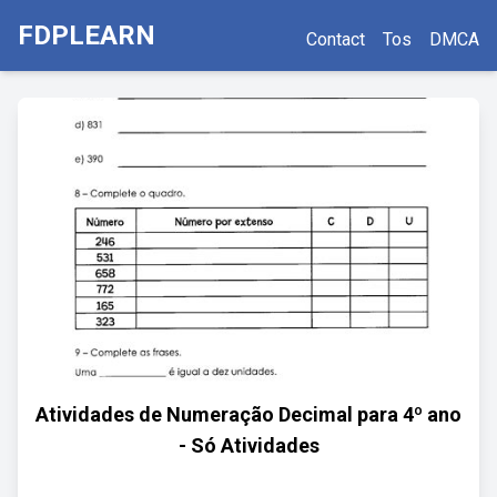
FDPLEARN
Contact
Tos
DMCA
Atividades de Numeração Decimal para 4º ano
- Só Atividades