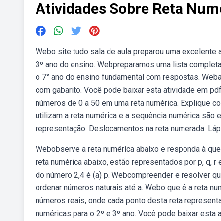
Atividades Sobre Reta Num
Webo site tudo sala de aula preparou uma excelente 
3º ano do ensino. Webpreparamos uma lista completa 
o 7° ano do ensino fundamental com respostas. Webat
com gabarito. Você pode baixar esta atividade em pdf
números de 0 a 50 em uma reta numérica. Explique co
utilizam a reta numérica e a sequência numérica são 
representação. Deslocamentos na reta numerada. Lápis
Webobserve a reta numérica abaixo e responda à que
reta numérica abaixo, estão representados por p, q, r
do número 2,4 é (a) p. Webcompreender e resolver qu
ordenar números naturais até a. Webo que é a reta num
números reais, onde cada ponto desta reta represen
numéricas para o 2º e 3º ano. Você pode baixar esta a