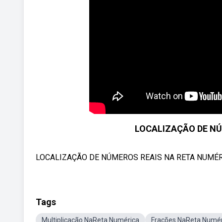
LOCALIZAÇÃO DE NÚ
LOCALIZAÇÃO DE NÚMEROS REAIS NA RETA NUMÉRIC
Tags
Multiplicação NaReta Numérica
Frações NaReta Numér