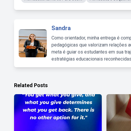
Sandra
Como orientador, minha entrega é comp
pedagógicas que valorizam relações au
meta é guiar os estudantes em sua traj
estratégias educacionais reconhecidas
Related Posts