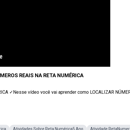
MEROS REAIS NA RETA NUMÉRICA
A ✓Nesse vídeo você vai aprender como LOCALIZAR NÚMERO
ica
Atividades Sobre Reta Numérica5 Ano
Atividade RetaNume