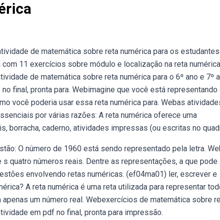
érica
atividade de matemática sobre reta numérica para os estudantes
com 11 exercícios sobre módulo e localização na reta numérica
ividade de matemática sobre reta numérica para o 6º ano e 7º 
 no final, pronta para. Webimagine que você está representando
mo você poderia usar essa reta numérica para. Webas atividade
essenciais por várias razões: A reta numérica oferece uma
, borracha, caderno, atividades impressas (ou escritas no quadr
stão: O número de 1960 está sendo representado pela letra. W
 e s quatro números reais. Dentre as representações, a que pode 
estões envolvendo retas numéricas. (ef04ma01) ler, escrever e
érica? A reta numérica é uma reta utilizada para representar to
ta apenas um número real. Webexercícios de matemática sobre r
tividade em pdf no final, pronta para impressão.