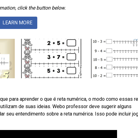
mation, click the button below.
LEARN MORE
lique para aprender o que é reta numérica, o modo como essas r
 utilizam de suas ideias. Webo professor deve sugerir alguns
ar seu entendimento sobre a reta numérica. Isso pode incluir jo