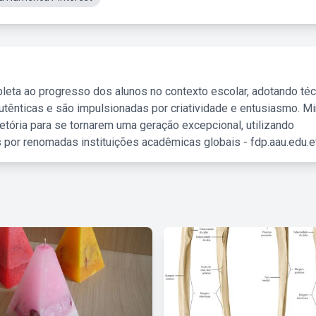
leta ao progresso dos alunos no contexto escolar, adotando té
tênticas e são impulsionadas por criatividade e entusiasmo. M
etória para se tornarem uma geração excepcional, utilizando
 por renomadas instituições acadêmicas globais - fdp.aau.edu.et