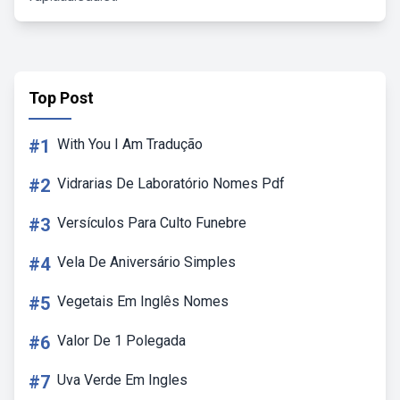
Top Post
#1
With You I Am Tradução
#2
Vidrarias De Laboratório Nomes Pdf
#3
Versículos Para Culto Funebre
#4
Vela De Aniversário Simples
#5
Vegetais Em Inglês Nomes
#6
Valor De 1 Polegada
#7
Uva Verde Em Ingles