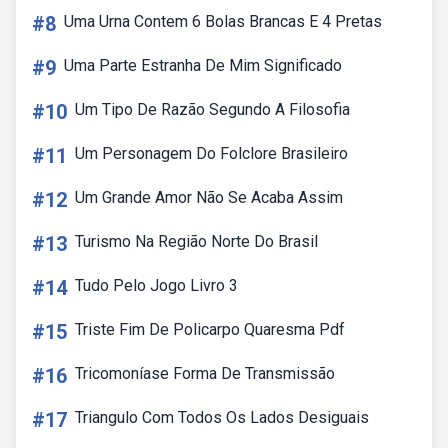
#8
Uma Urna Contem 6 Bolas Brancas E 4 Pretas
#9
Uma Parte Estranha De Mim Significado
#10
Um Tipo De Razão Segundo A Filosofia
#11
Um Personagem Do Folclore Brasileiro
#12
Um Grande Amor Não Se Acaba Assim
#13
Turismo Na Região Norte Do Brasil
#14
Tudo Pelo Jogo Livro 3
#15
Triste Fim De Policarpo Quaresma Pdf
#16
Tricomoníase Forma De Transmissão
#17
Triangulo Com Todos Os Lados Desiguais