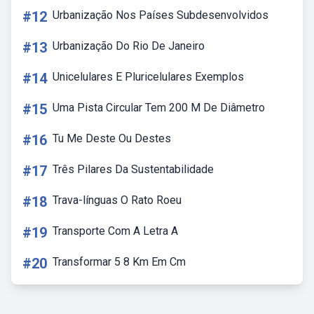
#12
Urbanização Nos Países Subdesenvolvidos
#13
Urbanização Do Rio De Janeiro
#14
Unicelulares E Pluricelulares Exemplos
#15
Uma Pista Circular Tem 200 M De Diâmetro
#16
Tu Me Deste Ou Destes
#17
Três Pilares Da Sustentabilidade
#18
Trava-línguas O Rato Roeu
#19
Transporte Com A Letra A
#20
Transformar 5 8 Km Em Cm