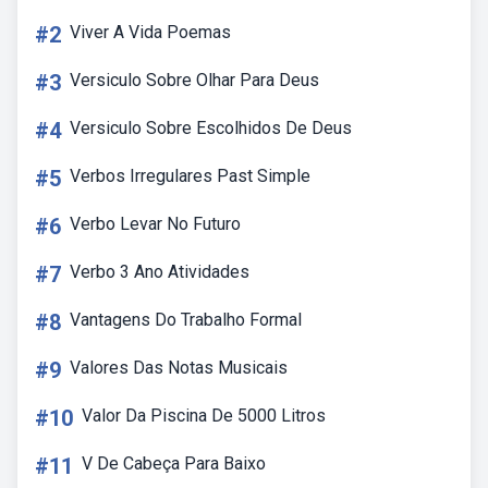
#2
Viver A Vida Poemas
#3
Versiculo Sobre Olhar Para Deus
#4
Versiculo Sobre Escolhidos De Deus
#5
Verbos Irregulares Past Simple
#6
Verbo Levar No Futuro
#7
Verbo 3 Ano Atividades
#8
Vantagens Do Trabalho Formal
#9
Valores Das Notas Musicais
#10
Valor Da Piscina De 5000 Litros
#11
V De Cabeça Para Baixo