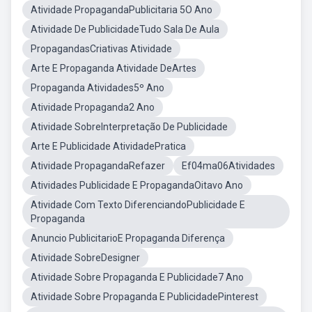
Atividade PropagandaPublicitaria 5O Ano
Atividade De PublicidadeTudo Sala De Aula
PropagandasCriativas Atividade
Arte E Propaganda Atividade DeArtes
Propaganda Atividades5º Ano
Atividade Propaganda2 Ano
Atividade SobreInterpretação De Publicidade
Arte E Publicidade AtividadePratica
Atividade PropagandaRefazer
Ef04ma06Atividades
Atividades Publicidade E PropagandaOitavo Ano
Atividade Com Texto DiferenciandoPublicidade E
Propaganda
Anuncio PublicitarioE Propaganda Diferença
Atividade SobreDesigner
Atividade Sobre Propaganda E Publicidade7 Ano
Atividade Sobre Propaganda E PublicidadePinterest