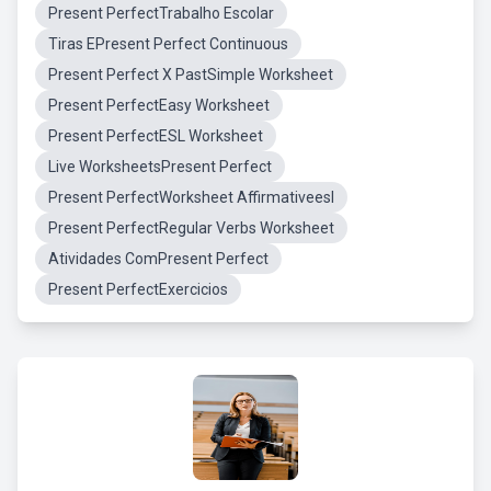
Present PerfectTrabalho Escolar
Tiras EPresent Perfect Continuous
Present Perfect X PastSimple Worksheet
Present PerfectEasy Worksheet
Present PerfectESL Worksheet
Live WorksheetsPresent Perfect
Present PerfectWorksheet Affirmativeesl
Present PerfectRegular Verbs Worksheet
Atividades ComPresent Perfect
Present PerfectExercicios