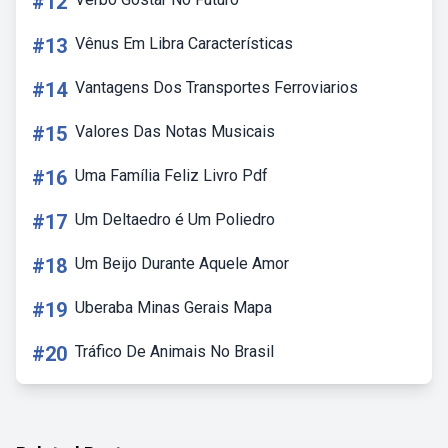
#12
#13
Vênus Em Libra Características
#14
Vantagens Dos Transportes Ferroviarios
#15
Valores Das Notas Musicais
#16
Uma Família Feliz Livro Pdf
#17
Um Deltaedro é Um Poliedro
#18
Um Beijo Durante Aquele Amor
#19
Uberaba Minas Gerais Mapa
#20
Tráfico De Animais No Brasil