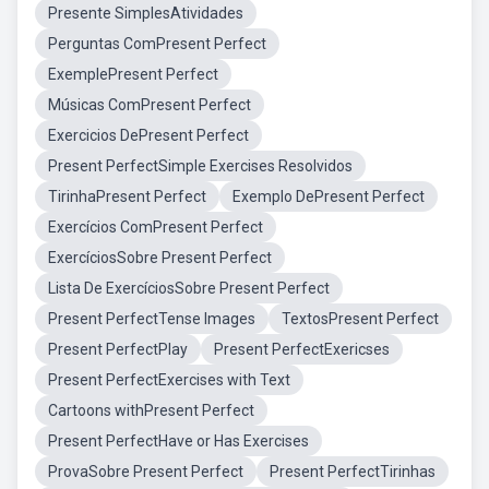
Presente SimplesAtividades
Perguntas ComPresent Perfect
ExemplePresent Perfect
Músicas ComPresent Perfect
Exercicios DePresent Perfect
Present PerfectSimple Exercises Resolvidos
TirinhaPresent Perfect
Exemplo DePresent Perfect
Exercícios ComPresent Perfect
ExercíciosSobre Present Perfect
Lista De ExercíciosSobre Present Perfect
Present PerfectTense Images
TextosPresent Perfect
Present PerfectPlay
Present PerfectExericses
Present PerfectExercises with Text
Cartoons withPresent Perfect
Present PerfectHave or Has Exercises
ProvaSobre Present Perfect
Present PerfectTirinhas