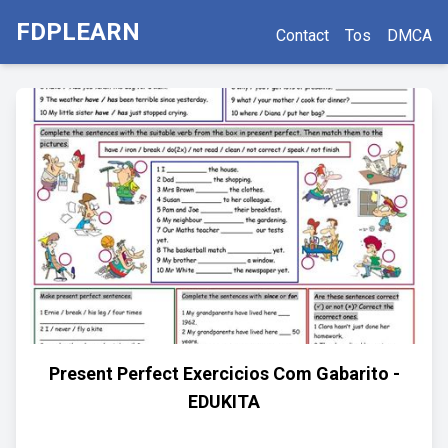
FDPLEARN
Contact
Tos
DMCA
Present Perfect Exercicios Com Gabarito -
EDUKITA