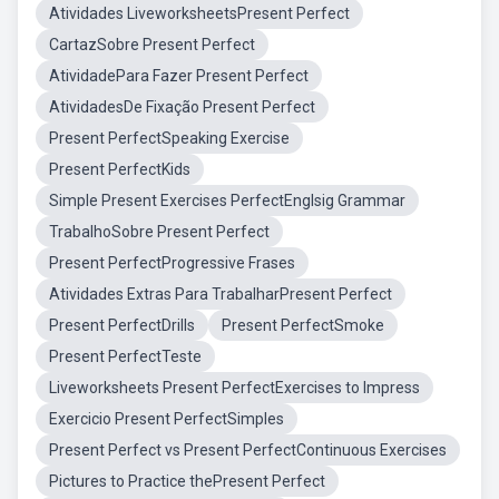
Atividades LiveworksheetsPresent Perfect
CartazSobre Present Perfect
AtividadePara Fazer Present Perfect
AtividadesDe Fixação Present Perfect
Present PerfectSpeaking Exercise
Present PerfectKids
Simple Present Exercises PerfectEnglsig Grammar
TrabalhoSobre Present Perfect
Present PerfectProgressive Frases
Atividades Extras Para TrabalharPresent Perfect
Present PerfectDrills
Present PerfectSmoke
Present PerfectTeste
Liveworksheets Present PerfectExercises to Impress
Exercicio Present PerfectSimples
Present Perfect vs Present PerfectContinuous Exercises
Pictures to Practice thePresent Perfect