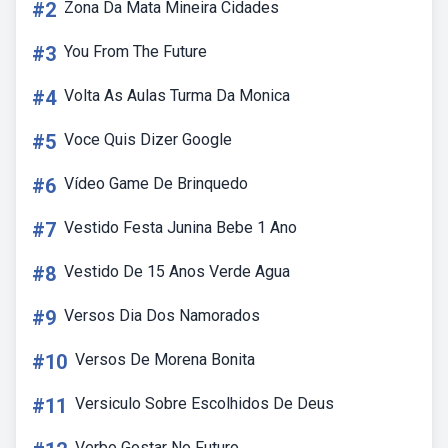
#2
Zona Da Mata Mineira Cidades
#3
You From The Future
#4
Volta As Aulas Turma Da Monica
#5
Voce Quis Dizer Google
#6
Vídeo Game De Brinquedo
#7
Vestido Festa Junina Bebe 1 Ano
#8
Vestido De 15 Anos Verde Agua
#9
Versos Dia Dos Namorados
#10
Versos De Morena Bonita
#11
Versiculo Sobre Escolhidos De Deus
Verbo Gostar No Futuro