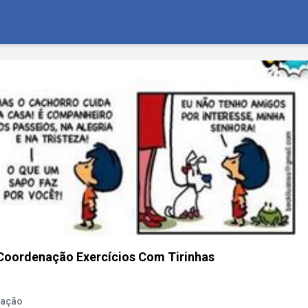
Coordenação Exercícios Com Tirinhas
nação