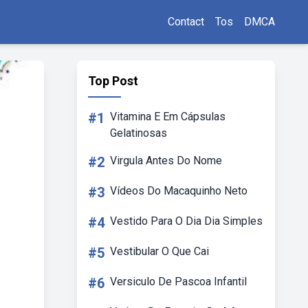
Contact
Tos
DMCA
Top Post
#1
Vitamina E Em Cápsulas
Gelatinosas
#2
Virgula Antes Do Nome
#3
Vídeos Do Macaquinho Neto
#4
Vestido Para O Dia Dia Simples
#5
Vestibular O Que Cai
#6
Versiculo De Pascoa Infantil