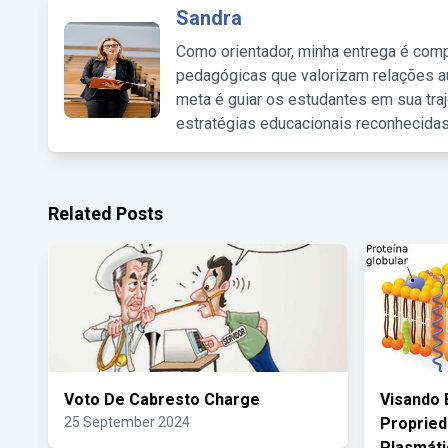
Sandra
Como orientador, minha entrega é comp
pedagógicas que valorizam relações au
meta é guiar os estudantes em sua traj
estratégias educacionais reconhecidas
Related Posts
Voto De Cabresto Charge
Visando 
25 September 2024
Proprie
Plasmáti