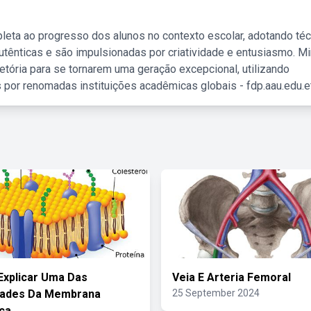
leta ao progresso dos alunos no contexto escolar, adotando té
tênticas e são impulsionadas por criatividade e entusiasmo. M
etória para se tornarem uma geração excepcional, utilizando
 por renomadas instituições acadêmicas globais - fdp.aau.edu.et
Explicar Uma Das
Veia E Arteria Femoral
dades Da Membrana
25 September 2024
ca