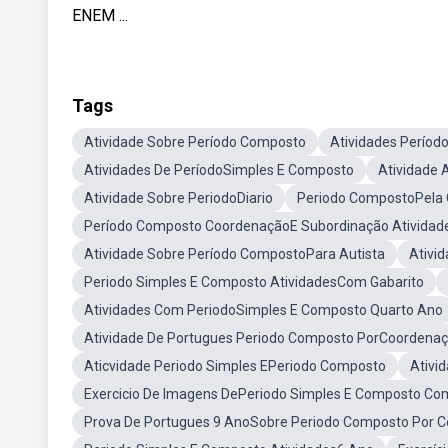
ENEM ...
Tags
Atividade Sobre Período Composto
Atividades Perío
Atividades De PeríodoSimples E Composto
Atividade
Atividade Sobre PeriodoDiario
Periodo CompostoPela 
Período Composto CoordenaçãoE Subordinação Atividad
Atividade Sobre Período CompostoPara Autista
Ativi
Periodo Simples E Composto AtividadesCom Gabarito
Atividades Com PeriodoSimples E Composto Quarto Ano
Atividade De Portugues Periodo Composto PorCoordenaç
Aticvidade Periodo Simples EPeriodo Composto
Ativi
Exercicio De Imagens DePeriodo Simples E Composto C
Prova De Portugues 9 AnoSobre Periodo Composto Por 