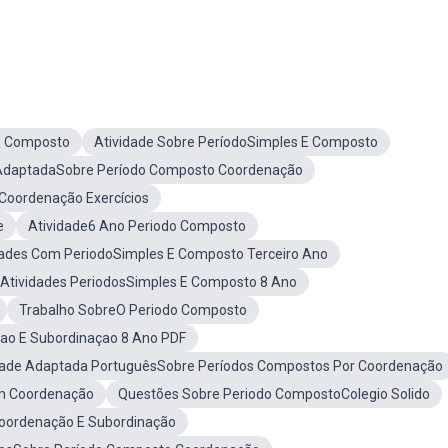
do Composto
Atividade Sobre PeríodoSimples E Composto
 AdaptadaSobre Período Composto Coordenação
Coordenação Exercícios
e
Atividade6 Ano Periodo Composto
dades Com PeriodoSimples E Composto Terceiro Ano
Atividades PeriodosSimples E Composto 8 Ano
Trabalho SobreO Periodo Composto
ao E Subordinaçao 8 Ano PDF
dade Adaptada PortuguêsSobre Períodos Compostos Por Coordenação
om Coordenação
Questões Sobre Periodo CompostoColegio Solido
Coordenação E Subordinação