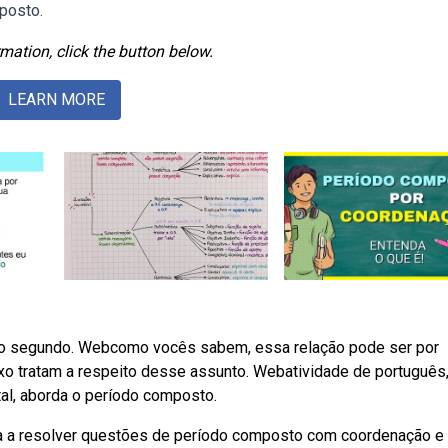
mposto.
mation, click the button below.
LEARN MORE
do segundo. Webcomo vocês sabem, essa relação pode ser por
xo tratam a respeito desse assunto. Webatividade de português
al, aborda o período composto.
a a resolver questões de período composto com coordenação e