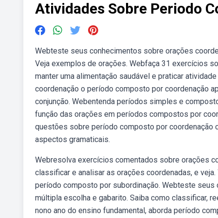
Atividades Sobre Periodo 
Webteste seus conhecimentos sobre orações coorde
Veja exemplos de orações. Webfaça 31 exercícios sob
manter uma alimentação saudável e praticar atividade
coordenação o período composto por coordenação apr
conjunção. Webentenda períodos simples e compostos
função das orações em períodos compostos por coor
questões sobre período composto por coordenação c
aspectos gramaticais.
Webresolva exercícios comentados sobre orações coor
classificar e analisar as orações coordenadas, e veja.
período composto por subordinação. Webteste seus
múltipla escolha e gabarito. Saiba como classificar, 
nono ano do ensino fundamental, aborda período comp