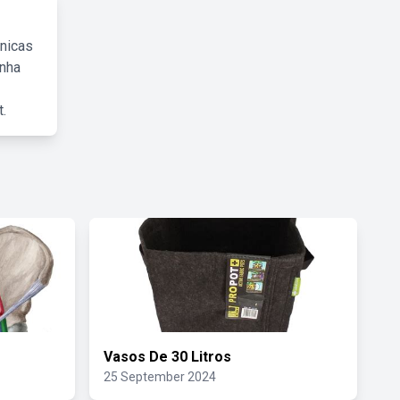
cnicas
inha
.
Vasos De 30 Litros
25 September 2024