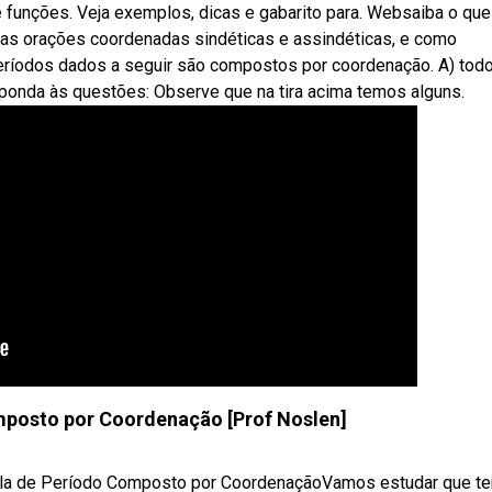
 funções. Veja exemplos, dicas e gabarito para. Websaiba o que
 as orações coordenadas sindéticas e assindéticas, e como
eríodos dados a seguir são compostos por coordenação. A) tod
responda às questões: Observe que na tira acima temos alguns.
mposto por Coordenação [Prof Noslen]
 aula de Período Composto por CoordenaçãoVamos estudar que t