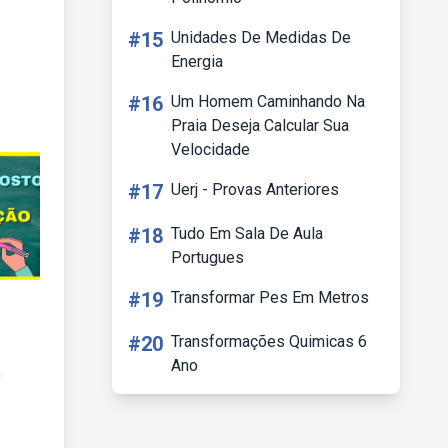
#15
Unidades De Medidas De
Energia
#16
Um Homem Caminhando Na
Praia Deseja Calcular Sua
Velocidade
#17
Uerj - Provas Anteriores
#18
Tudo Em Sala De Aula
Portugues
#19
Transformar Pes Em Metros
#20
Transformações Quimicas 6
Ano
,