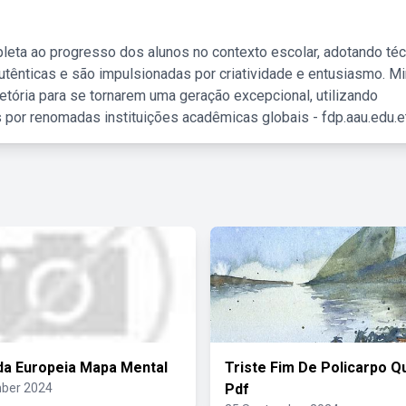
leta ao progresso dos alunos no contexto escolar, adotando té
tênticas e são impulsionadas por criatividade e entusiasmo. M
etória para se tornarem uma geração excepcional, utilizando
 por renomadas instituições acadêmicas globais - fdp.aau.edu.et
a Europeia Mapa Mental
Triste Fim De Policarpo 
ber 2024
Pdf