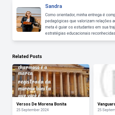
Sandra
Como orientador, minha entrega é comp
pedagógicas que valorizam relações au
meta é guiar os estudantes em sua traj
estratégias educacionais reconhecidas
Related Posts
Versos De Morena Bonita
Vanguard
25 September 2024
25 Septem