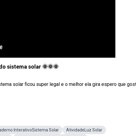
o sistema solar 🌞🌞🌞
tema solar ficou super legal e o melhor ela gira espero que gos
aderno InterativoSistema Solar
AtividadeLuz Solar