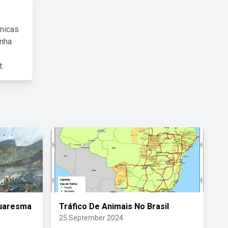
cnicas
inha
.
Quaresma
Tráfico De Animais No Brasil
25 September 2024