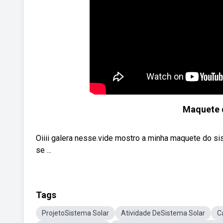
Maquete d
Oiiii galera nesse.vide mostro a minha maquete do sis
se ...
Tags
ProjetoSistema Solar
Atividade DeSistema Solar
C