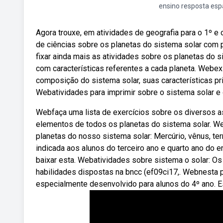
ensino resposta es
Agora trouxe, em atividades de geografia para o 1º 
de ciências sobre os planetas do sistema solar com 
fixar ainda mais as atividades sobre os planetas do 
com características referentes a cada planeta. Webex
composição do sistema solar, suas características pri
Webatividades para imprimir sobre o sistema solar e
Webfaça uma lista de exercícios sobre os diversos 
elementos de todos os planetas do sistema solar. W
planetas do nosso sistema solar: Mercúrio, vênus, terr
indicada aos alunos do terceiro ano e quarto ano do
baixar esta. Webatividades sobre sistema o solar: O
habilidades dispostas na bncc (ef09ci17,. Webnesta 
especialmente desenvolvido para alunos do 4º ano. Este