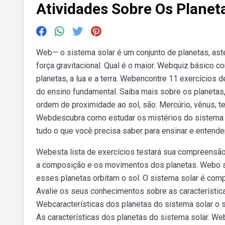
Atividades Sobre Os Planet
Web— o sistema solar é um conjunto de planetas, ast
força gravitacional. Qual é o maior. Webquiz básico 
planetas, a lua e a terra. Webencontre 11 exercícios 
do ensino fundamental. Saiba mais sobre os planetas, 
ordem de proximidade ao sol, são: Mercúrio, vênus, terr
Webdescubra como estudar os mistérios do sistema so
tudo o que você precisa saber para ensinar e entender
Webesta lista de exercícios testará sua compreensão
a composição e os movimentos dos planetas. Webo sis
esses planetas orbitam o sol. O sistema solar é comp
Avalie os seus conhecimentos sobre as característic
Webcaracterísticas dos planetas do sistema solar o 
As características dos planetas do sistema solar. W