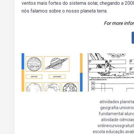
ventos mais fortes do sistema solar, chegando a 2000
nós falamos sobre o nosso planeta terra.
For more infor
atividades planet
geografia univers
fundamental alun
atividade ciência
onlinecursosgratui
escola educação aval