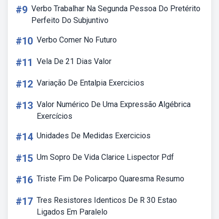
#9
Verbo Trabalhar Na Segunda Pessoa Do Pretérito
Perfeito Do Subjuntivo
#10
Verbo Comer No Futuro
#11
Vela De 21 Dias Valor
#12
Variação De Entalpia Exercicios
#13
Valor Numérico De Uma Expressão Algébrica
Exercícios
#14
Unidades De Medidas Exercicios
#15
Um Sopro De Vida Clarice Lispector Pdf
#16
Triste Fim De Policarpo Quaresma Resumo
#17
Tres Resistores Identicos De R 30 Estao
Ligados Em Paralelo