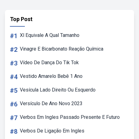
Top Post
#1
Xl Equivale A Qual Tamanho
#2
Vinagre E Bicarbonato Reação Química
#3
Vídeo De Dança Do Tik Tok
#4
Vestido Amarelo Bebê 1 Ano
#5
Vesícula Lado Direito Ou Esquerdo
#6
Versículo De Ano Novo 2023
#7
Verbos Em Ingles Passado Presente E Futuro
#8
Verbos De Ligação Em Ingles