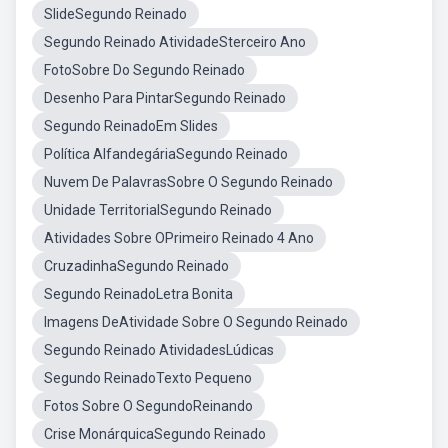
SlideSegundo Reinado
Segundo Reinado AtividadeSterceiro Ano
FotoSobre Do Segundo Reinado
Desenho Para PintarSegundo Reinado
Segundo ReinadoEm Slides
Política AlfandegáriaSegundo Reinado
Nuvem De PalavrasSobre O Segundo Reinado
Unidade TerritorialSegundo Reinado
Atividades Sobre OPrimeiro Reinado 4 Ano
CruzadinhaSegundo Reinado
Segundo ReinadoLetra Bonita
Imagens DeAtividade Sobre O Segundo Reinado
Segundo Reinado AtividadesLúdicas
Segundo ReinadoTexto Pequeno
Fotos Sobre O SegundoReinando
Crise MonárquicaSegundo Reinado