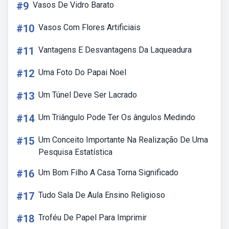
#9
Vasos De Vidro Barato
#10
Vasos Com Flores Artificiais
#11
Vantagens E Desvantagens Da Laqueadura
#12
Uma Foto Do Papai Noel
#13
Um Túnel Deve Ser Lacrado
#14
Um Triângulo Pode Ter Os ângulos Medindo
#15
Um Conceito Importante Na Realização De Uma
Pesquisa Estatística
#16
Um Bom Filho A Casa Torna Significado
#17
Tudo Sala De Aula Ensino Religioso
#18
Troféu De Papel Para Imprimir