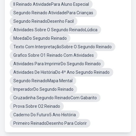
II Reinado AtividadePara Aluno Especial
Segundo Reinado AtividadePara Crianças
Segundo ReinadoDesenho Facil
Atividades Sobre O Segundo ReinadoLúdica
MoedaDo Segundo Reinado
Texto Com InterpretaçãoSobre O Segundo Reinado
Grafico Sobre O1 Reinado Com Atividades
Atividades Para ImprimirDo Segundo Reinado
Atividades De HistóriaDo 4º Ano Segundo Reinado
Segundo ReinadoMapa Mental
ImperadorDo Segundo Reinado
Cruzadinha Segundo ReinadoCom Gabarito
Prova Sobre O2 Reinado
Caderno Do Futuro5 Ano História
Primeiro ReinadoDesenho Para Colorir