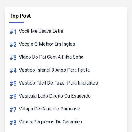
Top Post
#1
Você Me Usava Letra
#2
Voce é O Melhor Em Ingles
#3
Vídeo Do Pai Com A Filha Sofia
#4
Vestido Infantil 3 Anos Para Festa
#5
Vestido Fácil De Fazer Para Iniciantes
#6
Vesícula Lado Direito Ou Esquerdo
#7
Vatapá De Camarão Paraense
#8
Vasos Pequenos De Ceramica