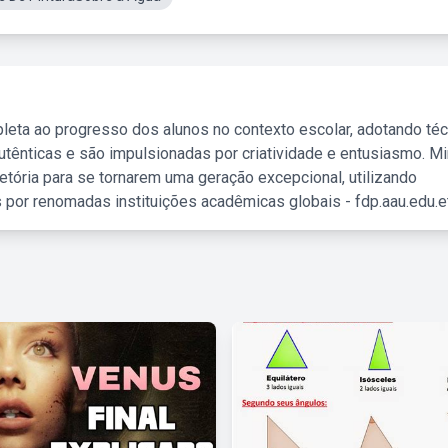
leta ao progresso dos alunos no contexto escolar, adotando té
tênticas e são impulsionadas por criatividade e entusiasmo. M
etória para se tornarem uma geração excepcional, utilizando
 por renomadas instituições acadêmicas globais - fdp.aau.edu.et