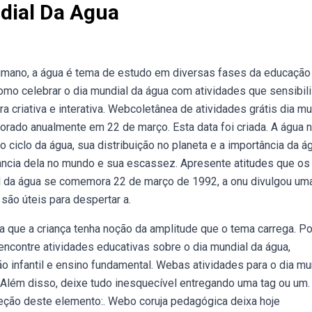
dial Da Agua
umano, a água é tema de estudo em diversas fases da educação
mo celebrar o dia mundial da água com atividades que sensibil
 criativa e interativa. Webcoletânea de atividades grátis dia mu
orado anualmente em 22 de março. Esta data foi criada. A água 
 ciclo da água, sua distribuição no planeta e a importância da á
ância dela no mundo e sua escassez. Apresente atitudes que os
al da água se comemora 22 de março de 1992, a onu divulgou um
ão úteis para despertar a.
a que a criança tenha noção da amplitude que o tema carrega. Po
encontre atividades educativas sobre o dia mundial da água,
infantil e ensino fundamental. Webas atividades para o dia mu
 Além disso, deixe tudo inesquecível entregando uma tag ou um.
teção deste elemento:. Webo coruja pedagógica deixa hoje