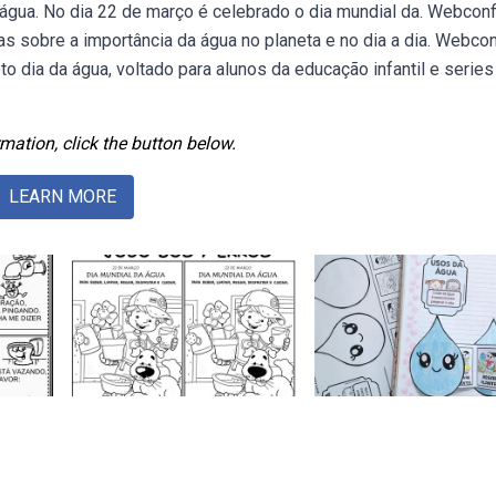
a água. No dia 22 de março é celebrado o dia mundial da. Webconf
s sobre a importância da água no planeta e no dia a dia. Webcon
 dia da água, voltado para alunos da educação infantil e series
mation, click the button below.
LEARN MORE