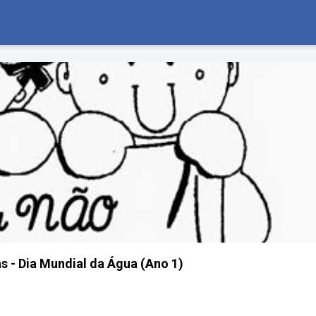
s - Dia Mundial da Água (Ano 1)