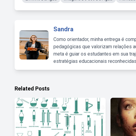
Sandra
Como orientador, minha entrega é comp
pedagógicas que valorizam relações au
meta é guiar os estudantes em sua traj
estratégias educacionais reconhecidas
Related Posts