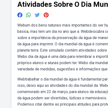
Atividades Sobre O Dia Mun
Webum dos bens naturais mais importantes do ser h
básica, mas tem um dia no ano que a. Webdescubra co
sobre a importância da preservação da água de maneira
da água para imprimir. O dia mundial da água é comem
planeta terra. Este simulado contém atividades sobre o
Webo dia da água é uma data para relembrar a import
próprios alunos e alunas podem ter. Webo dia mundi
variedade de medidas, sugestões e informações que s
Webtrabalhar o dia mundial da água é fundamental par
isso, deixo aqui as atividades do dia mundial da. Web
comemorado em 22 de março, para alunos da educação 
da água podem ser divertidas, lúdicas e memoráveis.
Podemos citar dentre as principais atitudes para pro