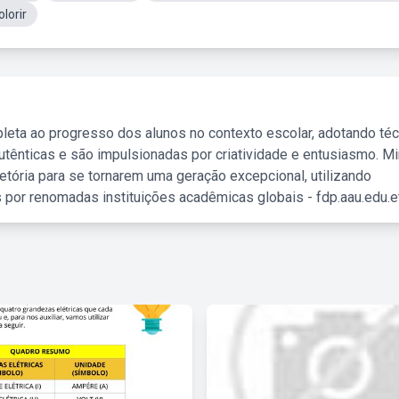
lorir
leta ao progresso dos alunos no contexto escolar, adotando té
tênticas e são impulsionadas por criatividade e entusiasmo. M
etória para se tornarem uma geração excepcional, utilizando
 por renomadas instituições acadêmicas globais - fdp.aau.edu.et