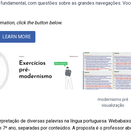
no fundamental, com questões sobre as grandes navegações. Voc
mation, click the button below.
LEARN MORE
modernismo pré
visualização
terpretação de diversas palavras na língua portuguesa. Webabaix
 e 7º ano, separadas por conteúdos. A proposta é o professor ab