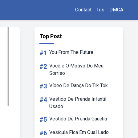
Contact
Tos
DMCA
Top Post
#1
You From The Future
#2
Você é O Motivo Do Meu
Sorriso
#3
Vídeo De Dança Do Tik Tok
#4
Vestido De Prenda Infantil
Usado
#5
Vestido De Prenda Gaúcha
#6
Vesícula Fica Em Qual Lado