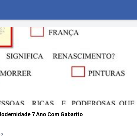
Modernidade 7 Ano Com Gabarito
to