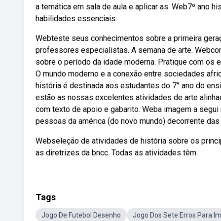
a temática em sala de aula e aplicar as. Web7º ano hi
habilidades essenciais:
Webteste seus conhecimentos sobre a primeira ger
professores especialistas. A semana de arte. Webcon
sobre o período da idade moderna. Pratique com os ex
O mundo moderno e a conexão entre sociedades afric
história é destinada aos estudantes do 7° ano do ens
estão as nossas excelentes atividades de arte alinhad
com texto de apoio e gabarito. Weba imagem a segui
pessoas da américa (do novo mundo) decorrente das
Webseleção de atividades de história sobre os princi
as diretrizes da bncc. Todas as atividades têm.
Tags
Jogo De Futebol Desenho
Jogo Dos Sete Erros Para Im