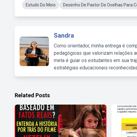
Estudo Do Meio
Desenho De Pastor De Ovelhas Para Co
Sandra
Como orientador, minha entrega é comp
pedagógicas que valorizam relações au
meta é guiar os estudantes em sua traj
estratégias educacionais reconhecidas
Related Posts