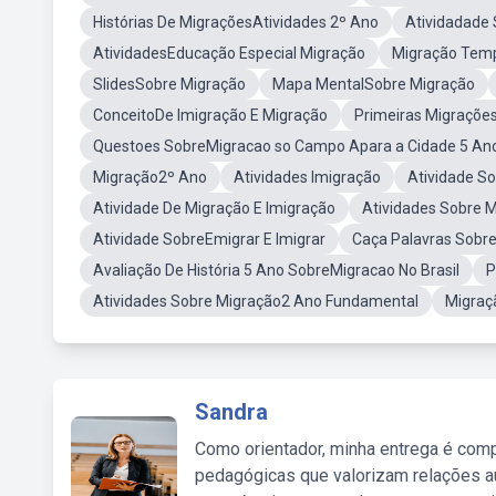
Histórias De MigraçõesAtividades 2º Ano
Atividadade 
AtividadesEducação Especial Migração
Migração Tem
SlidesSobre Migração
Mapa MentalSobre Migração
ConceitoDe Imigração E Migração
Primeiras Migrações
Questoes SobreMigracao so Campo Apara a Cidade 5 An
Migração2º Ano
Atividades Imigração
Atividade S
Atividade De Migração E Imigração
Atividades Sobre 
Atividade SobreEmigrar E Imigrar
Caça Palavras Sobre
Avaliação De História 5 Ano SobreMigracao No Brasil
P
Atividades Sobre Migração2 Ano Fundamental
Migraç
Sandra
Como orientador, minha entrega é comp
pedagógicas que valorizam relações au