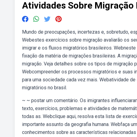
Atividades Sobre Migração 
Mundo de preocupações, incertezas e, sobretudo, espe
Webestes exercícios sobre migração avaliarão os seu
imigrar e os fluxos migratórios brasileiros. Webneste
fixação da matéria de migrações brasileiras. A migraç
migração. Veja detalhes sobre os tipos de migração pr
Webcompreender os processos migratórios e suas imp
para uma sociedade cada vez mais. Webatividade de 
migratórios no brasil.
~ ~ postar um comentário. Os imigrantes influenciaram
texto, exercícios, problemas e atividades de matemát
todas as. Webclique aqui, resolva esta lista de exe
importante assunto da geografia humana. Webfaça uma
conhecimentos sobre as características relacionadas