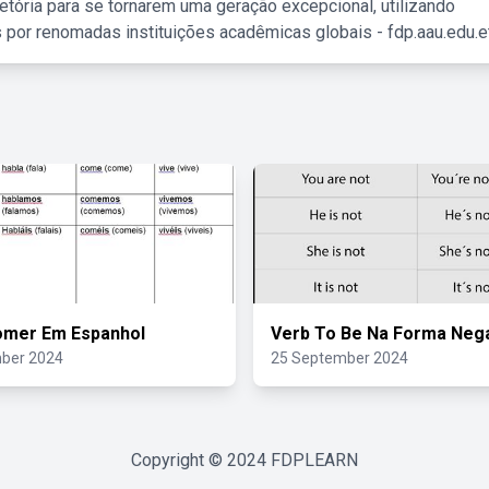
etória para se tornarem uma geração excepcional, utilizando
 por renomadas instituições acadêmicas globais - fdp.aau.edu.et
omer Em Espanhol
Verb To Be Na Forma Nega
ber 2024
25 September 2024
Copyright © 2024
FDPLEARN