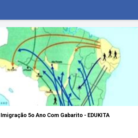
 Imigração 5o Ano Com Gabarito - EDUKITA