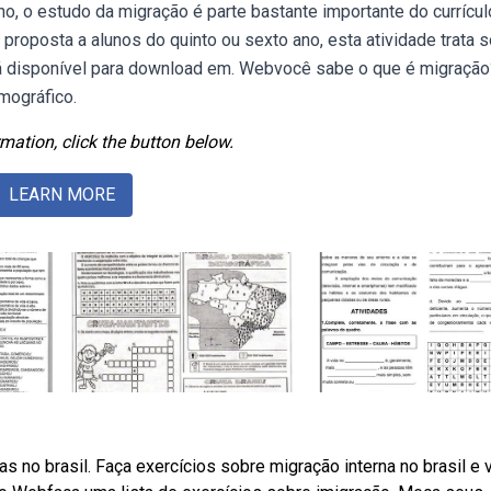
o, o estudo da migração é parte bastante importante do currícul
 proposta a alunos do quinto ou sexto ano, esta atividade trata 
stá disponível para download em. Webvocê sabe o que é migração
mográfico.
mation, click the button below.
LEARN MORE
s no brasil. Faça exercícios sobre migração interna no brasil e v