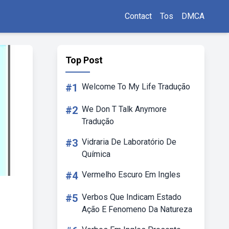
Contact
Tos
DMCA
Top Post
#1
Welcome To My Life Tradução
#2
We Don T Talk Anymore
Tradução
#3
Vidraria De Laboratório De
Química
#4
Vermelho Escuro Em Ingles
#5
Verbos Que Indicam Estado
Ação E Fenomeno Da Natureza