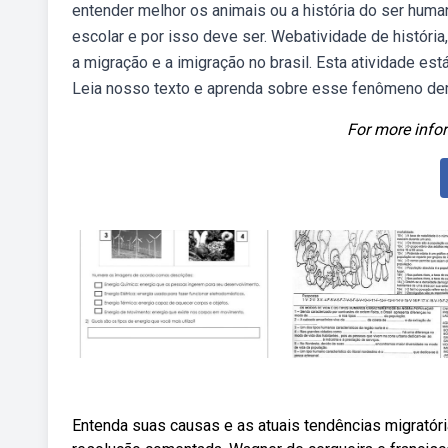
entender melhor os animais ou a história do ser human
escolar e por isso deve ser. Webatividade de história,
a migração e a imigração no brasil. Esta atividade e
Leia nosso texto e aprenda sobre esse fenômeno de
For more infor
Entenda suas causas e as atuais tendências migratória