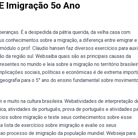
E Imigração 5o Ano
ranças. É a despedida da pátria querida, da velha casa com.
s conhecimentos sobre a migração, a diferença entre emigrar e
 módulo o prof. Claudio hansen faz diversos exercícios para auxi
ão da região sul. Websaiba quais são as principais causas da
esentes no mundo e leia sobre a migração no território brasileir
licações sociais, políticas e econômicas é de extrema import
geografia para o 5° ano do ensino fundamental sobre moviment
 e muito na cultura brasileira. Webatividades de interpretação d
ica, atividades de português, prova de português e atividades p
rcícios sobre migração e teste seus conhecimentos sobre esse
 lista de exercícios sobre imigração e avalie os seus
 ao processo de imigração da população mundial. Webseja para