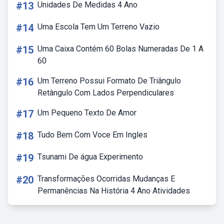
#13
Unidades De Medidas 4 Ano
#14
Uma Escola Tem Um Terreno Vazio
#15
Uma Caixa Contém 60 Bolas Numeradas De 1 A
60
#16
Um Terreno Possui Formato De Triângulo
Retângulo Com Lados Perpendiculares
#17
Um Pequeno Texto De Amor
#18
Tudo Bem Com Voce Em Ingles
#19
Tsunami De água Experimento
#20
Transformações Ocorridas Mudanças E
Permanências Na História 4 Ano Atividades