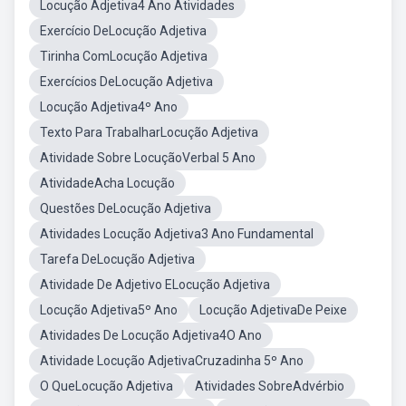
Locução Adjetiva4 Ano Atividades
Exercício DeLocução Adjetiva
Tirinha ComLocução Adjetiva
Exercícios DeLocução Adjetiva
Locução Adjetiva4º Ano
Texto Para TrabalharLocução Adjetiva
Atividade Sobre LocuçãoVerbal 5 Ano
AtividadeAcha Locução
Questões DeLocução Adjetiva
Atividades Locução Adjetiva3 Ano Fundamental
Tarefa DeLocução Adjetiva
Atividade De Adjetivo ELocução Adjetiva
Locução Adjetiva5º Ano
Locução AdjetivaDe Peixe
Atividades De Locução Adjetiva4O Ano
Atividade Locução AdjetivaCruzadinha 5º Ano
O QueLocução Adjetiva
Atividades SobreAdvérbio