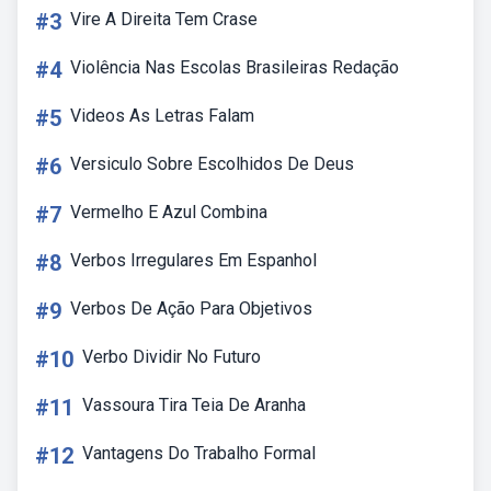
#3
Vire A Direita Tem Crase
#4
Violência Nas Escolas Brasileiras Redação
#5
Videos As Letras Falam
#6
Versiculo Sobre Escolhidos De Deus
#7
Vermelho E Azul Combina
#8
Verbos Irregulares Em Espanhol
#9
Verbos De Ação Para Objetivos
#10
Verbo Dividir No Futuro
#11
Vassoura Tira Teia De Aranha
#12
Vantagens Do Trabalho Formal