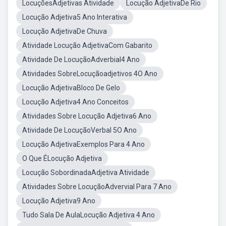
LocuçõesAdjetivas Atividade
Locução AdjetivaDe Rio
Locução Adjetiva5 Ano Interativa
Locução AdjetivaDe Chuva
Atividade Locução AdjetivaCom Gabarito
Atividade De LocuçãoAdverbial4 Ano
Atividades SobreLocuçãoadjetivos 4O Ano
Locução AdjetivaBloco De Gelo
Locução Adjetiva4 Ano Conceitos
Atividades Sobre Locução Adjetiva6 Ano
Atividade De LocuçãoVerbal 5O Ano
Locução AdjetivaExemplos Para 4 Ano
O Que ÉLocução Adjetiva
Locução SobordinadaAdjetiva Atividade
Atividades Sobre LocuçãoAdvervial Para 7 Ano
Locução Adjetiva9 Ano
Tudo Sala De AulaLocução Adjetiva 4 Ano