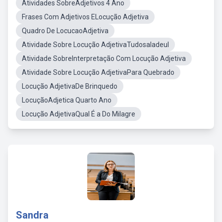
Atividades SobreAdjetivos 4 Ano
Frases Com Adjetivos ELocução Adjetiva
Quadro De LocucaoAdjetiva
Atividade Sobre Locução AdjetivaTudosaladeul
Atividade SobreInterpretação Com Locução Adjetiva
Atividade Sobre Locução AdjetivaPara Quebrado
Locução AdjetivaDe Brinquedo
LocuçãoAdjetica Quarto Ano
Locução AdjetivaQual É a Do Milagre
Sandra