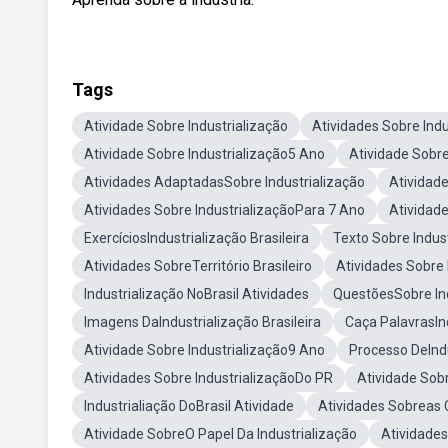
Tags
Atividade Sobre Industrialização
Atividades Sobre Indu
Atividade Sobre Industrialização5 Ano
Atividade Sobre
Atividades AdaptadasSobre Industrialização
Atividade
Atividades Sobre IndustrializaçãoPara 7 Ano
Atividade
ExercíciosIndustrialização Brasileira
Texto Sobre Indus
Atividades SobreTerritório Brasileiro
Atividades Sobre 
Industrialização NoBrasil Atividades
QuestõesSobre Ind
Imagens DaIndustrialização Brasileira
Caça PalavrasInd
Atividade Sobre Industrialização9 Ano
Processo DeIndu
Atividades Sobre IndustrializaçãoDo PR
Atividade Sob
Industrialiação DoBrasil Atividade
Atividades Sobreas 
Atividade SobreO Papel Da Industrialização
Atividades