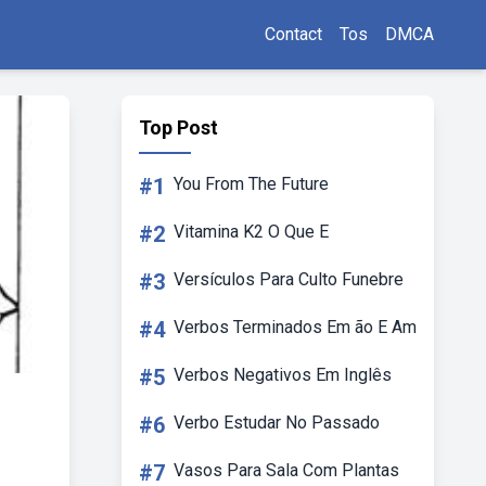
Contact
Tos
DMCA
Top Post
#1
You From The Future
#2
Vitamina K2 O Que E
#3
Versículos Para Culto Funebre
#4
Verbos Terminados Em ão E Am
#5
Verbos Negativos Em Inglês
#6
Verbo Estudar No Passado
#7
Vasos Para Sala Com Plantas