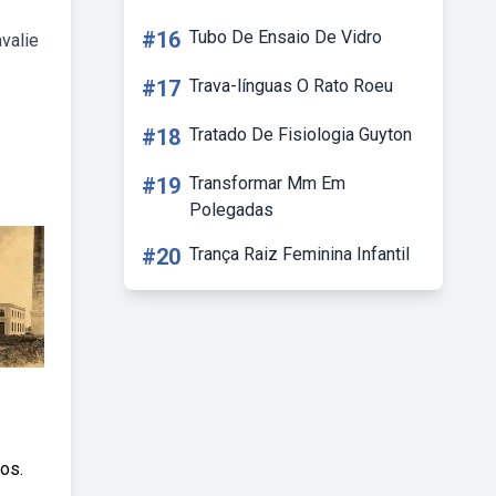
#16
Tubo De Ensaio De Vidro
avalie
#17
Trava-línguas O Rato Roeu
#18
Tratado De Fisiologia Guyton
#19
Transformar Mm Em
Polegadas
#20
Trança Raiz Feminina Infantil
os.