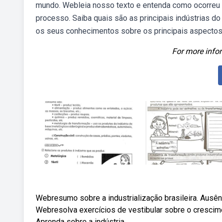
mundo. Webleia nosso texto e entenda como ocorreu a
processo. Saiba quais são as principais indústrias do
os seus conhecimentos sobre os principais aspectos
For more infor
Webresumo sobre a industrialização brasileira. Ausênci
Webresolva exercícios de vestibular sobre o crescime
Aprenda sobre a indústria.