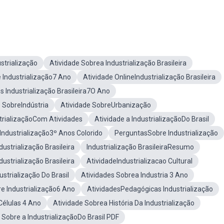
strialização
Atividade Sobrea Industrialização Brasileira
 Industrialização7 Ano
Atividade OnlineIndustrialização Brasileira
s Industrialização Brasileira7O Ano
 SobreIndústria
Atividade SobreUrbanização
trializaçãoCom Atividades
Atividade a IndustrializaçãoDo Brasil
Industrialização3º Anos Colorido
PerguntasSobre Industrialização
ustrialização Brasileira
Industrialização BrasileiraResumo
ustrialização Brasileira
AtividadeIndustrializacao Cultural
strialização Do Brasil
Atividades Sobrea Industria 3 Ano
re Industrialização6 Ano
AtividadesPedagógicas Industrialização
Células 4 Ano
Atividade Sobrea História Da Industrialização
 Sobre a IndustrializaçãoDo Brasil PDF