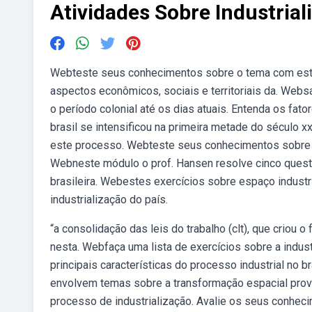
Atividades Sobre Industrial
Webteste seus conhecimentos sobre o tema com est
aspectos econômicos, sociais e territoriais da. Webs
o período colonial até os dias atuais. Entenda os fat
brasil se intensificou na primeira metade do século
este processo. Webteste seus conhecimentos sobre a 
Webneste módulo o prof. Hansen resolve cinco quest
brasileira. Webestes exercícios sobre espaço industri
industrialização do país.
“a consolidação das leis do trabalho (clt), que criou 
nesta. Webfaça uma lista de exercícios sobre a indus
principais características do processo industrial no 
envolvem temas sobre a transformação espacial provo
processo de industrialização. Avalie os seus conheci