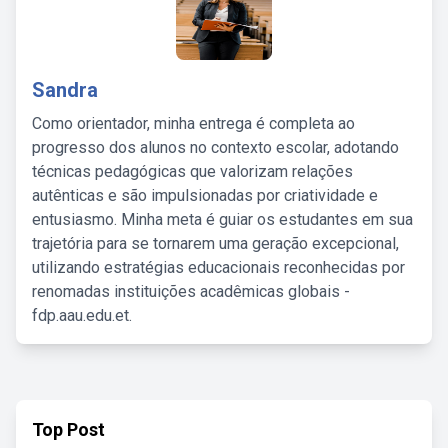
Sandra
Como orientador, minha entrega é completa ao
progresso dos alunos no contexto escolar, adotando
técnicas pedagógicas que valorizam relações
autênticas e são impulsionadas por criatividade e
entusiasmo. Minha meta é guiar os estudantes em sua
trajetória para se tornarem uma geração excepcional,
utilizando estratégias educacionais reconhecidas por
renomadas instituições acadêmicas globais -
fdp.aau.edu.et.
Top Post