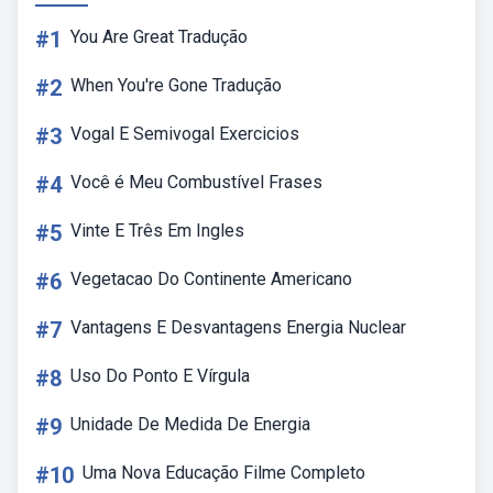
#1
You Are Great Tradução
#2
When You're Gone Tradução
#3
Vogal E Semivogal Exercicios
#4
Você é Meu Combustível Frases
#5
Vinte E Três Em Ingles
#6
Vegetacao Do Continente Americano
#7
Vantagens E Desvantagens Energia Nuclear
#8
Uso Do Ponto E Vírgula
#9
Unidade De Medida De Energia
#10
Uma Nova Educação Filme Completo