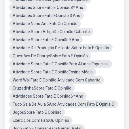
Atividades Sobre Fato E Opinião8º Ano
Atividades Sobre Fato EOpnião 3 Ano
Atividade Nono Ano FatoOu Opinião
Atividade Sobre ArtigoDe Opinião Gabarito
Atividade Sobre Fato E Opinião9 Ano
Atividade De Produção DeTento Sobre Fato E Opinião
Questões De ChargeSobre Fato E Opinião
Atividade Sobre Fato E OpiniãoPara Alunos Especiais
Atividade Sobre Fato E OpiniãoEnsino Médio
Word WallFato E Opinião Atividade Com Gabarito
CruzadinhaSobre Fato E Opinião
Atividades Sobre Fato E Opinião6º Ano
Tudo Sala De Aula 5Ano Atividades Com Fato E Opinia O
JogosSobre Fato E Opinião
Exercicios Com FatoOu Opinião
Jogo Fato E OpiniãoPara Baixar Grátis