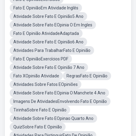
Fato E OpiniãoEm Atividade Inglês
Atividade Sobre Fato E Opinião5 Ano
Atividade Sobre Fato EOpinia O Em Ingles
Fato E Opinião AtividadeAdaptada
Atividade Sobre Fato E Opinião6 Ano
Atividades Para TrabalharFato E Opinião
Fato E OpiniãoExercícios PDF
Atividade Sobre Fato E Opinião 7 Ano
Fato XOpinião Atividade
RegrasFato E Opinião
Atividades Sobre Fatos EOpiniões
Atividade Sobre Fato EOpinia O Manchete 4 Ano
Imagens De AtividadesEnvolvendo Fato E Opnião
TirinhaSobre Fato E Opinião
Atividade Sobre Fato EOpinao Quarto Ano
QuizSobre Fato E Opinião
Atividades Para DistinguirFato De Opinião