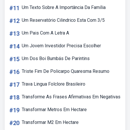
#11
Um Texto Sobre A Importância Da Família
#12
Um Reservatório Cilindrico Esta Com 3/5
#13
Um Pais Com A Letra A
#14
Um Jovem Investidor Precisa Escolher
#15
Um Dos Boi Bumbás De Parintins
#16
Triste Fim De Policarpo Quaresma Resumo
#17
Trava Lingua Folclore Brasileiro
#18
Transforme As Frases Afirmativas Em Negativas
#19
Transformar Metros Em Hectare
#20
Transformar M2 Em Hectare