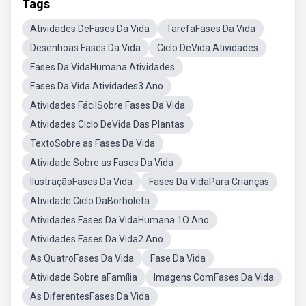
Tags
Atividades DeFases Da Vida
TarefaFases Da Vida
Desenhoas Fases Da Vida
Ciclo DeVida Atividades
Fases Da VidaHumana Atividades
Fases Da Vida Atividades3 Ano
Atividades FácilSobre Fases Da Vida
Atividades Ciclo DeVida Das Plantas
TextoSobre as Fases Da Vida
Atividade Sobre as Fases Da Vida
IlustraçãoFases Da Vida
Fases Da VidaPara Crianças
Atividade Ciclo DaBorboleta
Atividades Fases Da VidaHumana 1O Ano
Atividades Fases Da Vida2 Ano
As QuatroFases Da Vida
Fase Da Vida
Atividade Sobre aFamília
Imagens ComFases Da Vida
As DiferentesFases Da Vida