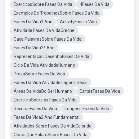
ExercicosSobre Fases Da Vida
4Fases Da Vida
Exemplos De TrabalhosSobre Fases Da Vida
Fases Da Vida1 Ano
ActivityFase a Vida
Atividade Fases Da VidaCreche
Caça PalavrasSobre Fases Da Vida
Fases Da Vida2º Ano
Representação DesenhoFases Da Vida
Ciclo Da Vida AtividadeHumano
ProvaSobre Fases Da Vida
Fases Da Vida AtividadesIagens Reais
Áreas Da VidaDo Ser Humano
CartazFases Da Vida
ExercicioSobre as Fases Da Vida
RecursoFases Da Vida
Imagens FazesDa Vida
Fases Da Vida2 Ano Fundamental
Atividades Sobre Fases Da VidaColorido
Obras Que FalamSobre Fases Da Vida