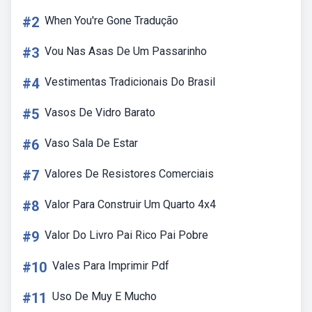
#2
When You're Gone Tradução
#3
Vou Nas Asas De Um Passarinho
#4
Vestimentas Tradicionais Do Brasil
#5
Vasos De Vidro Barato
#6
Vaso Sala De Estar
#7
Valores De Resistores Comerciais
#8
Valor Para Construir Um Quarto 4x4
#9
Valor Do Livro Pai Rico Pai Pobre
#10
Vales Para Imprimir Pdf
#11
Uso De Muy E Mucho