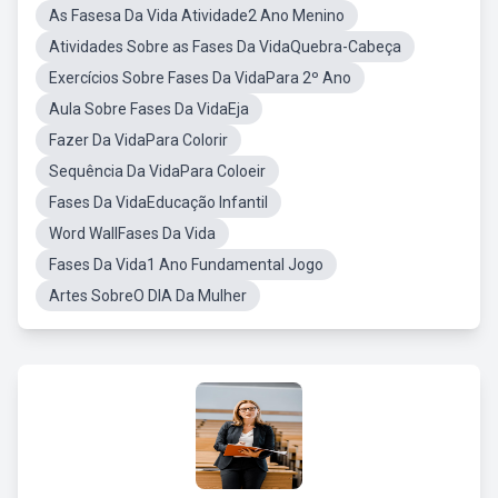
As Fasesa Da Vida Atividade2 Ano Menino
Atividades Sobre as Fases Da VidaQuebra-Cabeça
Exercícios Sobre Fases Da VidaPara 2º Ano
Aula Sobre Fases Da VidaEja
Fazer Da VidaPara Colorir
Sequência Da VidaPara Coloeir
Fases Da VidaEducação Infantil
Word WallFases Da Vida
Fases Da Vida1 Ano Fundamental Jogo
Artes SobreO DIA Da Mulher