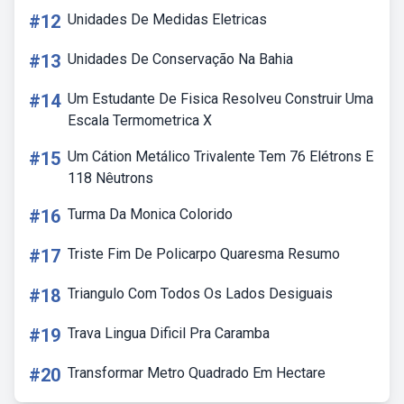
#12
Unidades De Medidas Eletricas
#13
Unidades De Conservação Na Bahia
#14
Um Estudante De Fisica Resolveu Construir Uma
Escala Termometrica X
#15
Um Cátion Metálico Trivalente Tem 76 Elétrons E
118 Nêutrons
#16
Turma Da Monica Colorido
#17
Triste Fim De Policarpo Quaresma Resumo
#18
Triangulo Com Todos Os Lados Desiguais
#19
Trava Lingua Dificil Pra Caramba
#20
Transformar Metro Quadrado Em Hectare