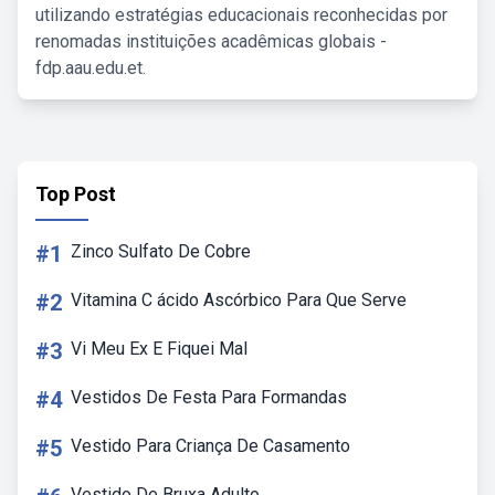
utilizando estratégias educacionais reconhecidas por
renomadas instituições acadêmicas globais -
fdp.aau.edu.et.
Top Post
#1
Zinco Sulfato De Cobre
#2
Vitamina C ácido Ascórbico Para Que Serve
#3
Vi Meu Ex E Fiquei Mal
#4
Vestidos De Festa Para Formandas
#5
Vestido Para Criança De Casamento
Vestido De Bruxa Adulto