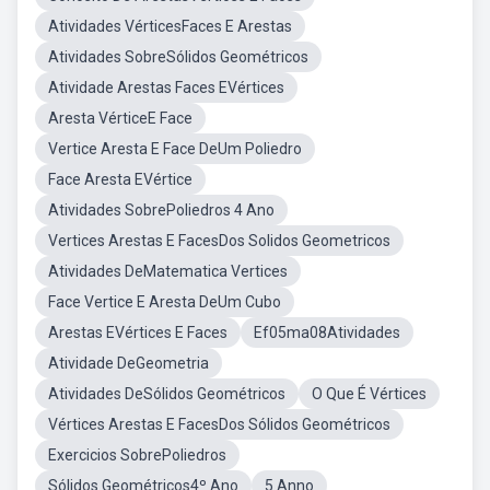
Atividades VérticesFaces E Arestas
Atividades SobreSólidos Geométricos
Atividade Arestas Faces EVértices
Aresta VérticeE Face
Vertice Aresta E Face DeUm Poliedro
Face Aresta EVértice
Atividades SobrePoliedros 4 Ano
Vertices Arestas E FacesDos Solidos Geometricos
Atividades DeMatematica Vertices
Face Vertice E Aresta DeUm Cubo
Arestas EVértices E Faces
Ef05ma08Atividades
Atividade DeGeometria
Atividades DeSólidos Geométricos
O Que É Vértices
Vértices Arestas E FacesDos Sólidos Geométricos
Exercicios SobrePoliedros
Sólidos Geométricos4º Ano
5 Anno