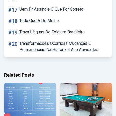
#17
Uem Pr Assinale O Que For Correto
#18
Tudo Que A De Melhor
#19
Trava Línguas Do Folclore Brasileiro
#20
Transformações Ocorridas Mudanças E
Permanências Na História 4 Ano Atividades
Related Posts