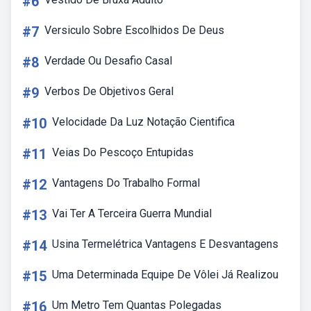
#6
#7
Versiculo Sobre Escolhidos De Deus
#8
Verdade Ou Desafio Casal
#9
Verbos De Objetivos Geral
#10
Velocidade Da Luz Notação Cientifica
#11
Veias Do Pescoço Entupidas
#12
Vantagens Do Trabalho Formal
#13
Vai Ter A Terceira Guerra Mundial
#14
Usina Termelétrica Vantagens E Desvantagens
#15
Uma Determinada Equipe De Vôlei Já Realizou
#16
Um Metro Tem Quantas Polegadas