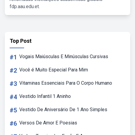
fdp.aau.edu.et.
Top Post
#1
Vogais Maiúsculas E Minúsculas Cursivas
#2
Você é Muito Especial Para Mim
#3
Vitaminas Essenciais Para O Corpo Humano
#4
Vestido Infantil 1 Aninho
#5
Vestido De Aniversário De 1 Ano Simples
#6
Versos De Amor E Poesias