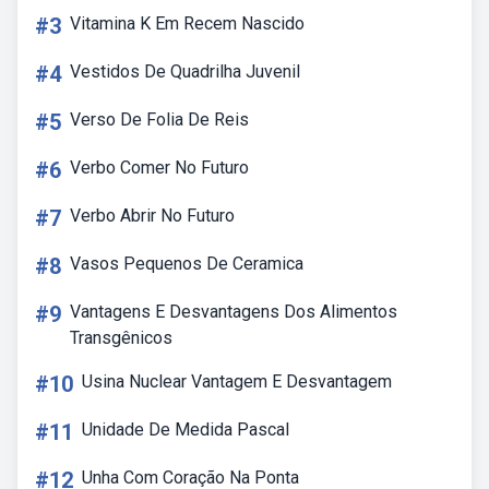
#3
Vitamina K Em Recem Nascido
#4
Vestidos De Quadrilha Juvenil
#5
Verso De Folia De Reis
#6
Verbo Comer No Futuro
#7
Verbo Abrir No Futuro
#8
Vasos Pequenos De Ceramica
#9
Vantagens E Desvantagens Dos Alimentos
Transgênicos
#10
Usina Nuclear Vantagem E Desvantagem
#11
Unidade De Medida Pascal
#12
Unha Com Coração Na Ponta