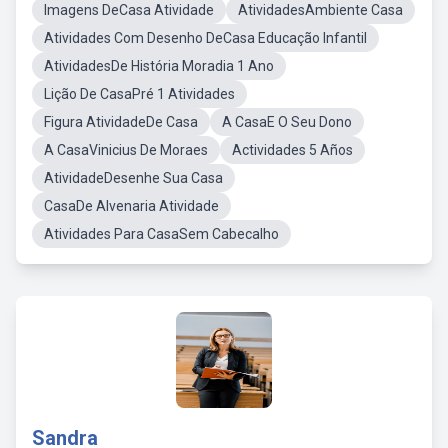
Imagens DeCasa Atividade
AtividadesAmbiente Casa
Atividades Com Desenho DeCasa Educação Infantil
AtividadesDe História Moradia 1 Ano
Lição De CasaPré 1 Atividades
Figura AtividadeDe Casa
A CasaE O Seu Dono
A CasaVinicius De Moraes
Actividades 5 Años
AtividadeDesenhe Sua Casa
CasaDe Alvenaria Atividade
Atividades Para CasaSem Cabecalho
Sandra