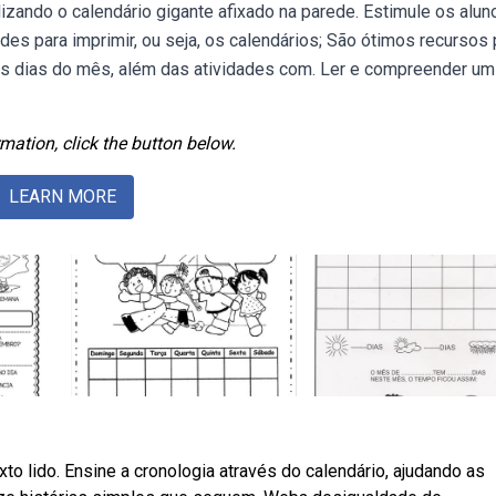
lizando o calendário gigante afixado na parede. Estimule os alun
des para imprimir, ou seja, os calendários; São ótimos recursos 
os dias do mês, além das atividades com. Ler e compreender um
mation, click the button below.
LEARN MORE
xto lido. Ensine a cronologia através do calendário, ajudando as