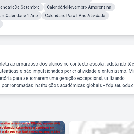
alendarioDe Setembro
CalendárioNovembro Amorensina
ComCalendário 1 Ano
Calendário Para1 Ano Atividade
leta ao progresso dos alunos no contexto escolar, adotando té
tênticas e são impulsionadas por criatividade e entusiasmo. M
etória para se tornarem uma geração excepcional, utilizando
 por renomadas instituições acadêmicas globais - fdp.aau.edu.et