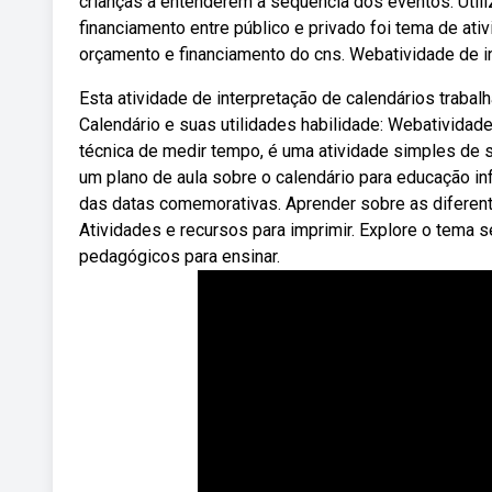
crianças a entenderem a sequência dos eventos. Uti
financiamento entre público e privado foi tema de a
orçamento e financiamento do cns. Webatividade de in
Esta atividade de interpretação de calendários traba
Calendário e suas utilidades habilidade: Webativida
técnica de medir tempo, é uma atividade simples de 
um plano de aula sobre o calendário para educação inf
das datas comemorativas. Aprender sobre as diferente
Atividades e recursos para imprimir. Explore o tema
pedagógicos para ensinar.