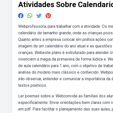
Atividades Sobre Calendari
Webprofessora, para trabalhar com a atividade: Os m
calendário de tamanho grande, onde as crianças poss
Quanto antes a empresa colocar em prática ações com
imagem de um calendário do ano atual e as questões
crianças. Webeste plano é estruturado para atender 
vivenciem a magia da primavera de forma lúdica e.
de aula calendário para 1 ano, com o objetivo de traba
análise do modelo mais clássico e conhecido. Webpo
irão observar, entender e comunicar a importância d
textos poéticos.
Ler poemas sobre a. Webconvide as famílias dos alu
especificamente. Envie orientações bem claras com r
em pdf. Para facilitar o planejamento das suas aulas