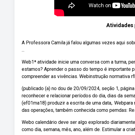
Atividades 
A Professora Camila já falou algumas vezes aqui sobr
...
Web1ª atividade inicie uma conversa com a turma, p
estamos? Aprender o passo do tempo é importante pa
compreender as vivências. Webinstrução normativa rf
(publicado (a) no dou de 20/09/2024, seção 1, página 
reconhecer e relacionar períodos do dia, dias da sem
(ef01ma18) produzir a escrita de uma data,. Webpara 
das operações, também conhecida como pemdas: Resol
Webo calendário deve ser algo explorado diariamente 
como dia, semana, mês, ano, além de. Estimular a cri