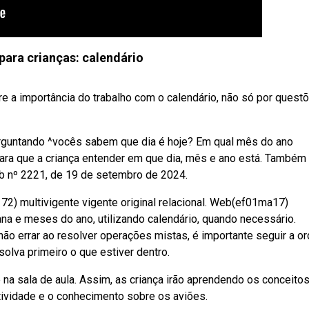
para crianças: calendário
e a importância do trabalho com o calendário, não só por quest
erguntando ^vocês sabem que dia é hoje? Em qual mês do ano
ra que a criança entender em que dia, mês e ano está. Também
b nº 2221, de 19 de setembro de 2024.
72) multivigente vigente original relacional. Web(ef01ma17)
ana e meses do ano, utilizando calendário, quando necessário.
não errar ao resolver operações mistas, é importante seguir a o
va primeiro o que estiver dentro.
na sala de aula. Assim, as criança irão aprendendo os conceito
atividade e o conhecimento sobre os aviões.