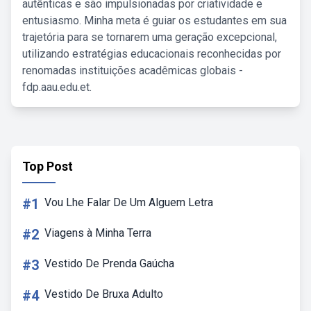
autênticas e são impulsionadas por criatividade e
entusiasmo. Minha meta é guiar os estudantes em sua
trajetória para se tornarem uma geração excepcional,
utilizando estratégias educacionais reconhecidas por
renomadas instituições acadêmicas globais -
fdp.aau.edu.et.
Top Post
#1
Vou Lhe Falar De Um Alguem Letra
#2
Viagens à Minha Terra
#3
Vestido De Prenda Gaúcha
#4
Vestido De Bruxa Adulto