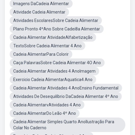
Imagens DaCadeia Alimentar
Atividade Cadeia Alimentar
Atividades EscolaresSobre Cadeia Alimentar
Plano Pronto 4ºAno Sobre Cadei8a Alimentar
Cadeia Alimentar AtividadeAlfabetização
TextoSobre Cadeia Alimentar 4 Ano
Cadeia AlimentarPara Colorir
Caça PalavrasSobre Cadeia Alimentar 4O Ano
Cadeia Alimentar Atividades 4 AnoImagem
Exercicio Cadeia AlimentarAquatica4 Ano
Cadeia Alimentar Atividades 4 AnoEnsino Fundamental
Atividades De Desequilíbrio DaCadeia Alimentar 4º Ano
Cadeia AlimentarvAtividades 4 Ano
Cadeia AlimentarDo Leão 4º Ano
Cadeia Alimentar Simples Quarto AnoIlustração Para
Colar No Caderno