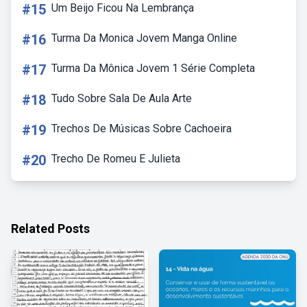
#15
Um Beijo Ficou Na Lembrança
#16
Turma Da Monica Jovem Manga Online
#17
Turma Da Mônica Jovem 1 Série Completa
#18
Tudo Sobre Sala De Aula Arte
#19
Trechos De Músicas Sobre Cachoeira
#20
Trecho De Romeu E Julieta
Related Posts