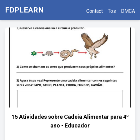
FDPLEARN
Contact
Tos
DMCA
15 Atividades sobre Cadeia Alimentar para 4º
ano - Educador