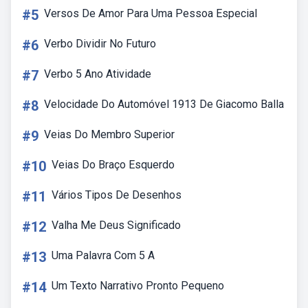
#5
Versos De Amor Para Uma Pessoa Especial
#6
Verbo Dividir No Futuro
#7
Verbo 5 Ano Atividade
#8
Velocidade Do Automóvel 1913 De Giacomo Balla
#9
Veias Do Membro Superior
#10
Veias Do Braço Esquerdo
#11
Vários Tipos De Desenhos
#12
Valha Me Deus Significado
#13
Uma Palavra Com 5 A
#14
Um Texto Narrativo Pronto Pequeno