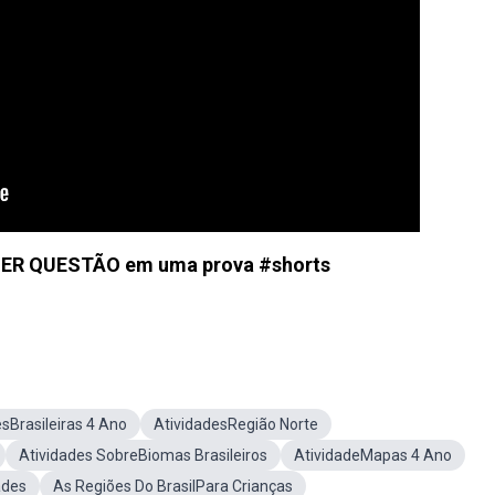
ER QUESTÃO em uma prova #shorts
sBrasileiras 4 Ano
AtividadesRegião Norte
Atividades SobreBiomas Brasileiros
AtividadeMapas 4 Ano
ades
As Regiões Do BrasilPara Crianças