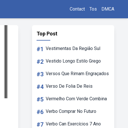
Contact
Tos
DMCA
Top Post
#1
Vestimentas Da Região Sul
#2
Vestido Longo Estilo Grego
#3
Versos Que Rimam Engraçados
#4
Verso De Folia De Reis
#5
Vermelho Com Verde Combina
#6
Verbo Comprar No Futuro
#7
Verbo Can Exercícios 7 Ano