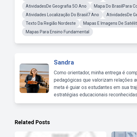
AtividadesDe Geografia 5O Ano
Mapa Do BrasilPara Co
Atividades Localização Do Brasil7 Ano
AtividadesDe G
Texto Da Região Nordeste
Mapas E Imagens De Satéli
Mapas Para Ensino Fundamental
Sandra
Como orientador, minha entrega é comp
pedagógicas que valorizam relações au
meta é guiar os estudantes em sua traj
estratégias educacionais reconhecidas
Related Posts