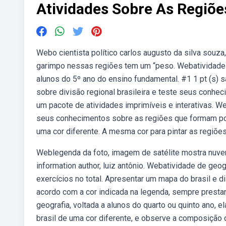
Atividades Sobre As Regiõe
Webo cientista político carlos augusto da silva souza
garimpo nessas regiões tem um “peso. Webatividade 
alunos do 5º ano do ensino fundamental. #1 1 pt (s) 
sobre divisão regional brasileira e teste seus conhec
um pacote de atividades imprimíveis e interativas. We
seus conhecimentos sobre as regiões que formam poli
uma cor diferente. A mesma cor para pintar as regiões 
Weblegenda da foto, imagem de satélite mostra nuven
information author, luiz antônio. Webatividade de geo
exercícios no total. Apresentar um mapa do brasil e d
acordo com a cor indicada na legenda, sempre prestan
geografia, voltada a alunos do quarto ou quinto ano, 
brasil de uma cor diferente, e observe a composição