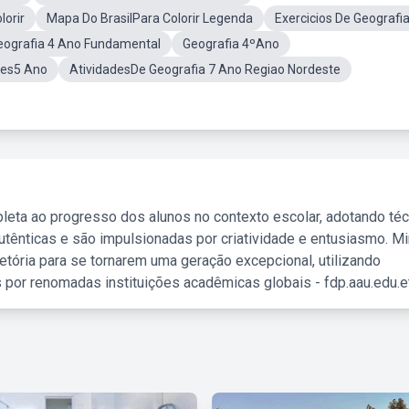
lorir
Mapa Do BrasilPara Colorir Legenda
Exercicios De Geografi
eografia 4 Ano Fundamental
Geografia 4ºAno
tes5 Ano
AtividadesDe Geografia 7 Ano Regiao Nordeste
leta ao progresso dos alunos no contexto escolar, adotando té
tênticas e são impulsionadas por criatividade e entusiasmo. M
etória para se tornarem uma geração excepcional, utilizando
 por renomadas instituições acadêmicas globais - fdp.aau.edu.et