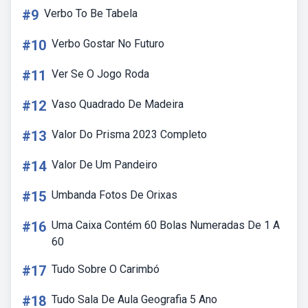
#9
Verbo To Be Tabela
#10
Verbo Gostar No Futuro
#11
Ver Se O Jogo Roda
#12
Vaso Quadrado De Madeira
#13
Valor Do Prisma 2023 Completo
#14
Valor De Um Pandeiro
#15
Umbanda Fotos De Orixas
#16
Uma Caixa Contém 60 Bolas Numeradas De 1 A
60
#17
Tudo Sobre O Carimbó
#18
Tudo Sala De Aula Geografia 5 Ano