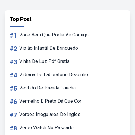
Top Post
#1
Voce Bem Que Podia Vir Comigo
#2
Violão Infantil De Brinquedo
#3
Vinha De Luz Pdf Gratis
#4
Vidraria De Laboratorio Desenho
#5
Vestido De Prenda Gaúcha
#6
Vermelho E Preto Dá Que Cor
#7
Verbos Irregulares Do Ingles
#8
Verbo Watch No Passado