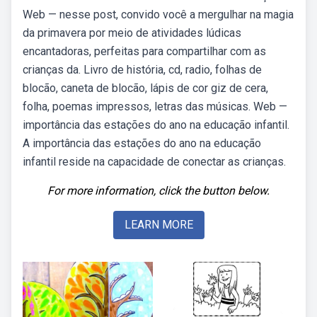
Web — nesse post, convido você a mergulhar na magia
da primavera por meio de atividades lúdicas
encantadoras, perfeitas para compartilhar com as
crianças da. Livro de história, cd, radio, folhas de
blocão, caneta de blocão, lápis de cor giz de cera,
folha, poemas impressos, letras das músicas. Web —
importância das estações do ano na educação infantil.
A importância das estações do ano na educação
infantil reside na capacidade de conectar as crianças.
For more information, click the button below.
LEARN MORE