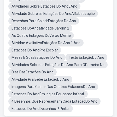
Atividades Sobre Estações Do Ano3Ano
Atividade Sobre as Estações Do AnoAlfabetização
Desenhos Para ColorirEstações Do Ano
Estações DoAnoatividade Jardim 2
As Quatro Estaçoes DoVerao Meme
Atividae AvaliativaEstações Do Ano 1 Ano
Estacoes Do AnoPre Escolar
Meses E SuasEstações Do Ano
Texto EstaçãoDo Ano
Atividades Sobre as Estações Do Ano Para OPrimeiro No
Dias DasEstações Do Ano
Atividade Pra Bebe EstacãoDo Ano
Imagens Para Colorir Das Quatros EstacoesDo Ano
Estacoes Do AnoEm Ingles Educacao Infantil
4 Desenhos Que Representam Cada EstacaoDo Ano
Estacoes Do AnoDesenhos P Pintar