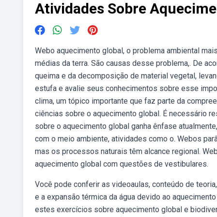
Atividades Sobre Aquecime
Webo aquecimento global, o problema ambiental mais 
médias da terra. São causas desse problema,. De ac
queima e da decomposição de material vegetal, levand
estufa e avalie seus conhecimentos sobre esse impor
clima, um tópico importante que faz parte da compree
ciências sobre o aquecimento global. É necessário re
sobre o aquecimento global ganha ênfase atualmente
com o meio ambiente, atividades como o. Webos parâ
mas os processos naturais têm alcance regional. Web
aquecimento global com questões de vestibulares.
Você pode conferir as videoaulas, conteúdo de teoria
e a expansão térmica da água devido ao aquecimento
estes exercícios sobre aquecimento global e biodiv