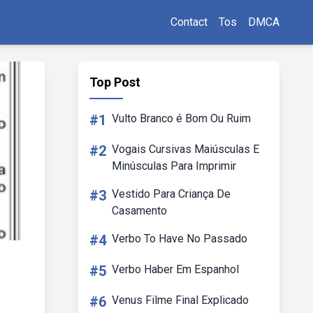
Contact
Tos
DMCA
Top Post
#1
Vulto Branco é Bom Ou Ruim
#2
Vogais Cursivas Maiúsculas E
Minúsculas Para Imprimir
#3
Vestido Para Criança De
Casamento
#4
Verbo To Have No Passado
#5
Verbo Haber Em Espanhol
#6
Venus Filme Final Explicado