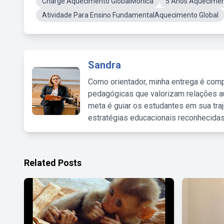
Charge Aquecimento GlobalMonica
5 Anos Aqueciment
Atividade Para Ensino FundamentalAquecimento Global
Sandra
Como orientador, minha entrega é comp
pedagógicas que valorizam relações au
meta é guiar os estudantes em sua traj
estratégias educacionais reconhecidas
Related Posts