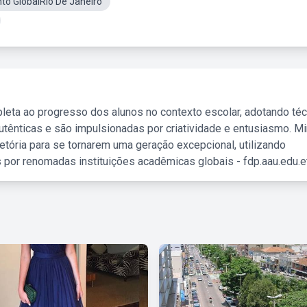
o GlobalRio De Janeiro
leta ao progresso dos alunos no contexto escolar, adotando té
tênticas e são impulsionadas por criatividade e entusiasmo. M
etória para se tornarem uma geração excepcional, utilizando
 por renomadas instituições acadêmicas globais - fdp.aau.edu.et