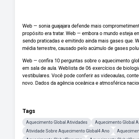
Web — sonia guajajara defende mais comprometiment
propósito era tratar. Web — embora o mundo esteja e
sendo praticadas e emitindo ainda mais gases que. 
média terrestre, causado pelo acúmulo de gases polue
Web — confira 10 perguntas sobre o aquecimento glob
em sala de aula. Weblista de 06 exercícios de biolo
vestibulares. Você pode conferir as videoaulas, con
novo. Dados da agência oceânica e atmosférica nacion
Tags
Aquecimento Global Atividades
Aquecimento Global A
Atividade Sobre Aquecimento Global4 Ano
Aqueciment