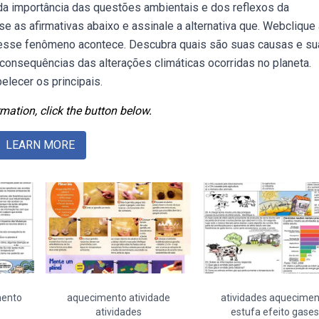
da importância das questões ambientais e dos reflexos da
e as afirmativas abaixo e assinale a alternativa que. Webclique 
 esse fenômeno acontece. Descubra quais são suas causas e s
onsequências das alterações climáticas ocorridas no planeta.
elecer os principais.
mation, click the button below.
LEARN MORE
mento
aquecimento atividade
atividades aquecime
atividades
estufa efeito gases