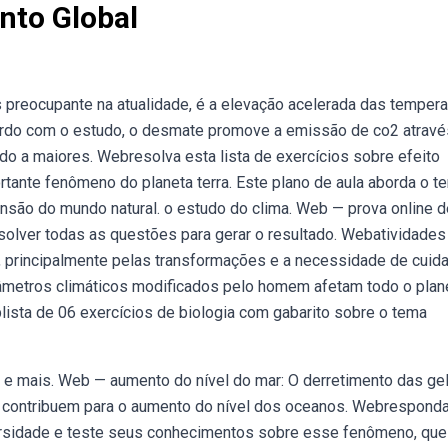
nto Global
preocupante na atualidade, é a elevação acelerada das tempera
ordo com o estudo, o desmate promove a emissão de co2 atravé
o a maiores. Webresolva esta lista de exercícios sobre efeito
tante fenômeno do planeta terra. Este plano de aula aborda o t
nsão do mundo natural. o estudo do clima. Web — prova online d
solver todas as questões para gerar o resultado. Webatividades
, principalmente pelas transformações e a necessidade de cuid
metros climáticos modificados pelo homem afetam todo o plane
lista de 06 exercícios de biologia com gabarito sobre o tema
, e mais. Web — aumento do nível do mar: O derretimento das ge
 contribuem para o aumento do nível dos oceanos. Webresponda
ersidade e teste seus conhecimentos sobre esse fenômeno, que