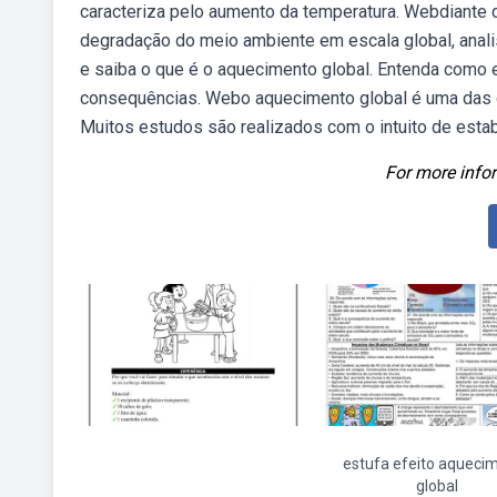
caracteriza pelo aumento da temperatura. Webdiante 
degradação do meio ambiente em escala global, analis
e saiba o que é o aquecimento global. Entenda como
consequências. Webo aquecimento global é uma das c
Muitos estudos são realizados com o intuito de estab
For more infor
estufa efeito aqueci
global