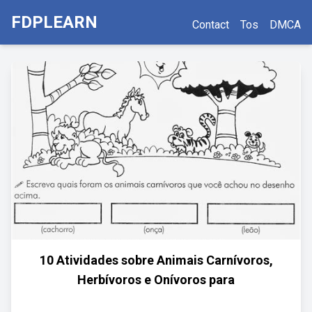
FDPLEARN
Contact
Tos
DMCA
10 Atividades sobre Animais Carnívoros,
Herbívoros e Onívoros para