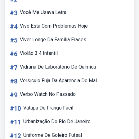
#3
Você Me Usava Letra
#4
Vivo Esta Com Problemas Hoje
#5
Viver Longe Da Família Frases
#6
Violão 3 4 Infantil
#7
Vidraria De Laboratório De Química
#8
Versiculo Fuja Da Aparencia Do Mal
#9
Verbo Watch No Passado
#10
Vatapa De Frango Facil
#11
Urbanização Do Rio De Janeiro
#12
Uniforme De Goleiro Futsal