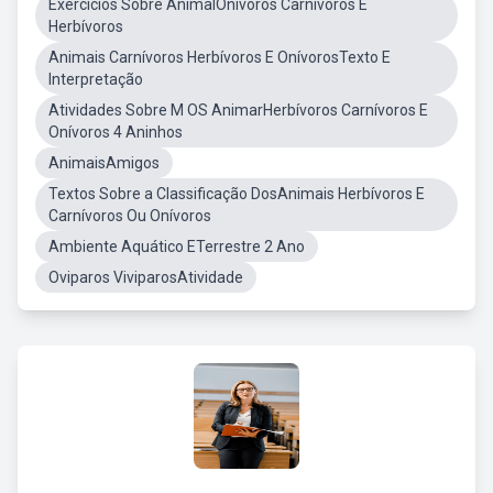
Exercícios Sobre AnimalOnívoros Carnívoros E
Herbívoros
Animais Carnívoros Herbívoros E OnívorosTexto E
Interpretação
Atividades Sobre M OS AnimarHerbívoros Carnívoros E
Onívoros 4 Aninhos
AnimaisAmigos
Textos Sobre a Classificação DosAnimais Herbívoros E
Carnívoros Ou Onívoros
Ambiente Aquático ETerrestre 2 Ano
Oviparos ViviparosAtividade