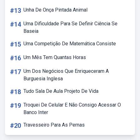
#13
Unha De Onça Pintada Animal
#14
Uma Dificuldade Para Se Definir Ciência Se
Baseia
#15
Uma Competição De Matemática Consiste
#16
Um Mês Tem Quantas Horas
#17
Um Dos Negócios Que Enriqueceram A
Burguesia Inglesa
#18
Tudo Sala De Aula Projeto De Vida
#19
Troquei De Celular E Não Consigo Acessar O
Banco Inter
#20
Travesseiro Para As Pernas