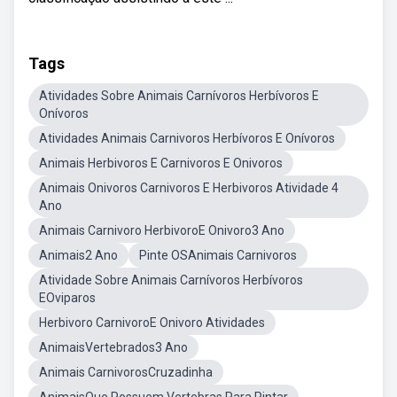
Tags
Atividades Sobre Animais Carnívoros Herbívoros E
Onívoros
Atividades Animais Carnivoros Herbívoros E Onívoros
Animais Herbivoros E Carnivoros E Onivoros
Animais Onivoros Carnivoros E Herbivoros Atividade 4
Ano
Animais Carnivoro HerbivoroE Onivoro3 Ano
Animais2 Ano
Pinte OSAnimais Carnivoros
Atividade Sobre Animais Carnívoros Herbívoros
EOviparos
Herbivoro CarnivoroE Onivoro Atividades
AnimaisVertebrados3 Ano
Animais CarnivorosCruzadinha