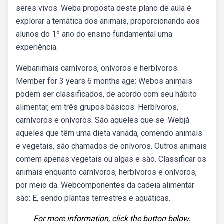
seres vivos. Weba proposta deste plano de aula é
explorar a temática dos animais, proporcionando aos
alunos do 1º ano do ensino fundamental uma
experiência.
Webanimais carnívoros, onívoros e herbívoros.
Member for 3 years 6 months age: Webos animais
podem ser classificados, de acordo com seu hábito
alimentar, em três grupos básicos: Herbívoros,
carnívoros e onívoros. São aqueles que se. Webjá
aqueles que têm uma dieta variada, comendo animais
e vegetais, são chamados de onívoros. Outros animais
comem apenas vegetais ou algas e são. Classificar os
animais enquanto carnívoros, herbívoros e onívoros,
por meio da. Webcomponentes da cadeia alimentar
são: E, sendo plantas terrestres e aquáticas.
For more information, click the button below.