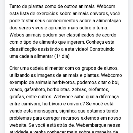
Tanto de plantas como de outros animais. Webcom
esta lista de exercícios sobre animais onívoros, você
pode testar seus conhecimentos sobre a alimentação
dos seres vivos e aprender mais sobre o tema.
Webos animais podem ser classificados de acordo
com o tipo de alimento que ingerem. Conheça esta
classificação assistindo a este vídeo! Construindo
uma cadeia alimentar (1ª dia):
Criar uma cadeia alimentar com os grupos de alunos,
utilizando as imagens de animais e plantas. Webcomo
exemplo de animais herbívoros, podemos citar o boi,
veado, gafanhoto, borboletas, zebras, elefantes,
girafas, entre outros. Webvocê sabe qual a diferença
entre carnívoro, herbívoro e onívoro? Se você está
vendo esta mensagem, significa que estamos tendo
problemas para carregar recursos externos em nosso
website. Se você está atrás de. Webembarque nessa
atividade e venha conhecer mais sobre a maneira de