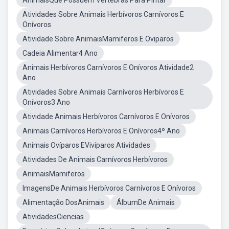
AnimaisQue Possuem Vertebras Para Pintar
Atividades Sobre Animais Herbívoros Carnívoros E
Onívoros
Atividade Sobre AnimaisMamiferos E Oviparos
Cadeia Alimentar4 Ano
Animais Herbívoros Carnívoros E Onívoros Atividade2
Ano
Atividades Sobre Animais Carnívoros Herbívoros E
Onívoros3 Ano
Atividade Animais Herbívoros Carnívoros E Onívoros
Animais Carnívoros Herbívoros E Onívoros4º Ano
Animais Ovíparos EVivíparos Atividades
Atividades De Animais Carnívoros Herbívoros
AnimaisMamiferos
ImagensDe Animais Herbívoros Carnívoros E Onívoros
Alimentação DosAnimais
ÁlbumDe Animais
AtividadesCiencias