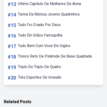
#13
Ultimo Capitulo De Mulheres De Areia
#14
Turma Da Monica Jovens Quadrinhos
#15
Tudo Foi Criado Por Deus
#16
Tudo Em Grãos Farroupilha
#17
Tudo Bem Com Voce Em Ingles
#18
Tronco Reto De Pirâmide De Base Quadrada.
#19
Triplo Do Triplo De Quatro
#20
Três Esportes De Invasão
Related Posts