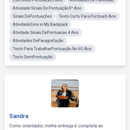
Exercícios Pontuação5 Ano
Atividades DeTravessão
Atividade Sinais De Pontuação5º Ano
Sinais DePontuações
Texto Curto Para Pontuar6 Ano
AtividadeSore in My Backpack
Atvidade Sinais DePontuacao 4 Ano
Atividades DeParagrafação
Texto Para TrabalharPontuação No 6O Ano
Texto SemPontuação
Sandra
Como orientador, minha entrega é completa ao