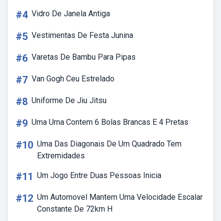
#4
Vidro De Janela Antiga
#5
Vestimentas De Festa Junina
#6
Varetas De Bambu Para Pipas
#7
Van Gogh Ceu Estrelado
#8
Uniforme De Jiu Jitsu
#9
Uma Urna Contem 6 Bolas Brancas E 4 Pretas
#10
Uma Das Diagonais De Um Quadrado Tem
Extremidades
#11
Um Jogo Entre Duas Pessoas Inicia
#12
Um Automovel Mantem Uma Velocidade Escalar
Constante De 72km H