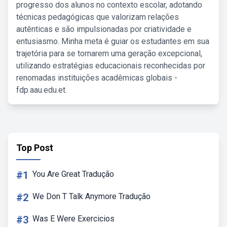
progresso dos alunos no contexto escolar, adotando
técnicas pedagógicas que valorizam relações
autênticas e são impulsionadas por criatividade e
entusiasmo. Minha meta é guiar os estudantes em sua
trajetória para se tornarem uma geração excepcional,
utilizando estratégias educacionais reconhecidas por
renomadas instituições acadêmicas globais -
fdp.aau.edu.et.
Top Post
#1
You Are Great Tradução
#2
We Don T Talk Anymore Tradução
#3
Was E Were Exercicios