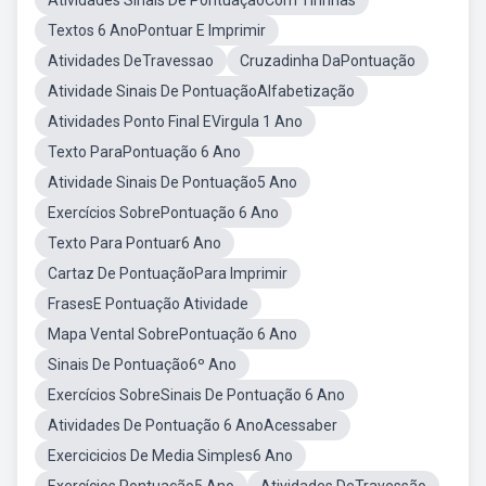
Atividades Sinais De PontuaçãoCom Tirinhas
Textos 6 AnoPontuar E Imprimir
Atividades DeTravessao
Cruzadinha DaPontuação
Atividade Sinais De PontuaçãoAlfabetização
Atividades Ponto Final EVirgula 1 Ano
Texto ParaPontuação 6 Ano
Atividade Sinais De Pontuação5 Ano
Exercícios SobrePontuação 6 Ano
Texto Para Pontuar6 Ano
Cartaz De PontuaçãoPara Imprimir
FrasesE Pontuação Atividade
Mapa Vental SobrePontuação 6 Ano
Sinais De Pontuação6º Ano
Exercícios SobreSinais De Pontuação 6 Ano
Atividades De Pontuação 6 AnoAcessaber
Exercicicios De Media Simples6 Ano