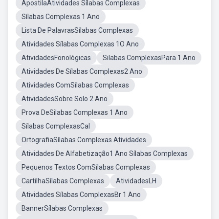
ApostilaAtividades Sílabas Complexas
Sílabas Complexas 1 Ano
Lista De PalavrasSílabas Complexas
Atividades Sílabas Complexas 1O Ano
AtividadesFonológicas
Silabas ComplexasPara 1 Ano
Atividades De Sílabas Complexas2 Ano
Atividades ComSílabas Complexas
AtividadesSobre Solo 2 Ano
Prova DeSilabas Complexas 1 Ano
Sílabas ComplexasCal
OrtografiaSílabas Complexas Atividades
Atividades De Alfabetização1 Ano Sílabas Complexas
Pequenos Textos ComSílabas Complexas
CartilhaSílabas Complexas
AtividadesLH
Atividades Sílabas ComplexasBr 1 Ano
BannerSílabas Complexas