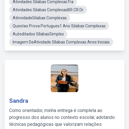
Atividades Silabas ComplexasTra
Atividades Silabas ComplexasBR CR Dr
AtinvidadeSilabas Complexas
Questao Prova Portugues1 Ano Silabas Complexas
Autoditados SílabasSimples
Imagem DeAtividade Sílabas Complexas Anos Iniciais
Sandra
Como orientador, minha entrega é completa ao
progresso dos alunos no contexto escolar, adotando
técnicas pedagógicas que valorizam relações