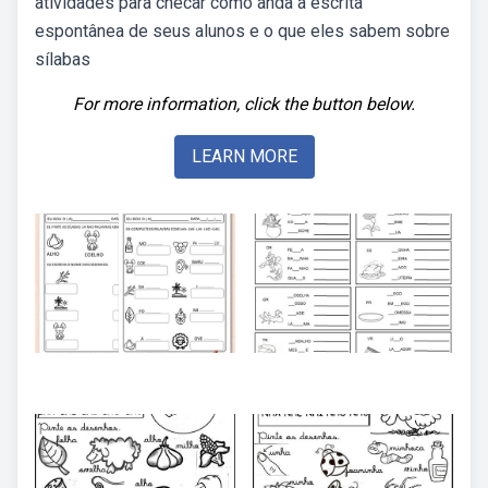
atividades para checar como anda a escrita
espontânea de seus alunos e o que eles sabem sobre
sílabas
For more information, click the button below.
LEARN MORE