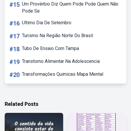
#15
Um Provérbio Diz Quem Pode Pode Quem Não
Pode Se
#16
Ultimo Dia De Setembro
#17
Turismo Na Região Norte Do Brasil
#18
Tubo De Ensaio Com Tampa
#19
Transtorno Alimentar Na Adolescencia
#20
Transformações Quimicas Mapa Mental
Related Posts