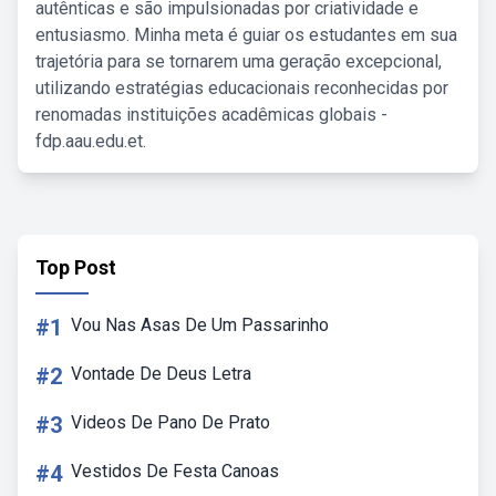
autênticas e são impulsionadas por criatividade e
entusiasmo. Minha meta é guiar os estudantes em sua
trajetória para se tornarem uma geração excepcional,
utilizando estratégias educacionais reconhecidas por
renomadas instituições acadêmicas globais -
fdp.aau.edu.et.
Top Post
#1
Vou Nas Asas De Um Passarinho
#2
Vontade De Deus Letra
#3
Videos De Pano De Prato
#4
Vestidos De Festa Canoas