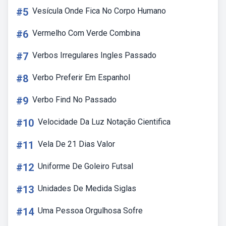
#5
Vesícula Onde Fica No Corpo Humano
#6
Vermelho Com Verde Combina
#7
Verbos Irregulares Ingles Passado
#8
Verbo Preferir Em Espanhol
#9
Verbo Find No Passado
#10
Velocidade Da Luz Notação Cientifica
#11
Vela De 21 Dias Valor
#12
Uniforme De Goleiro Futsal
#13
Unidades De Medida Siglas
#14
Uma Pessoa Orgulhosa Sofre