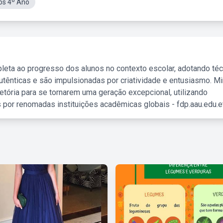
os 4º Ano
leta ao progresso dos alunos no contexto escolar, adotando té
tênticas e são impulsionadas por criatividade e entusiasmo. M
etória para se tornarem uma geração excepcional, utilizando
 por renomadas instituições acadêmicas globais - fdp.aau.edu.et