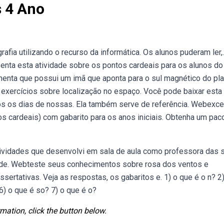
s 4 Ano
afia utilizando o recurso da informática. Os alunos puderam ler,.
enta esta atividade sobre os pontos cardeais para os alunos do
nta que possui um imã que aponta para o sul magnético do pla
 exercícios sobre localização no espaço. Você pode baixar esta
dos os dias de nossas. Ela também serve de referência. Webexce
os cardeais) com gabarito para os anos iniciais. Obtenha um pac
ividades que desenvolvi em sala de aula como professora das 
 de. Webteste seus conhecimentos sobre rosa dos ventos e
sertativas. Veja as respostas, os gabaritos e. 1) o que é o n? 2
 6) o que é so? 7) o que é o?
mation, click the button below.