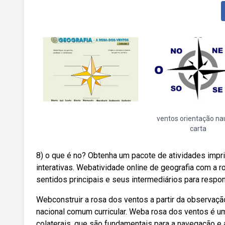
ventos orientação na
carta
8) o que é no? Obtenha um pacote de atividades impri
interativas. Webatividade online de geografia com a 
sentidos principais e seus intermediários para respo
Webconstruir a rosa dos ventos a partir da observaç
nacional comum curricular. Weba rosa dos ventos é uma
colaterais, que são fundamentais para a navegação e 