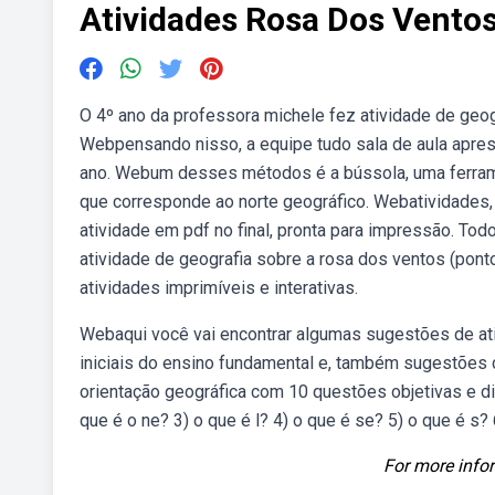
Atividades Rosa Dos Vento
O 4º ano da professora michele fez atividade de geogr
Webpensando nisso, a equipe tudo sala de aula apres
ano. Webum desses métodos é a bússola, uma ferrame
que corresponde ao norte geográfico. Webatividades,
atividade em pdf no final, pronta para impressão. To
atividade de geografia sobre a rosa dos ventos (pont
atividades imprimíveis e interativas.
Webaqui você vai encontrar algumas sugestões de at
iniciais do ensino fundamental e, também sugestões
orientação geográfica com 10 questões objetivas e dis
que é o ne? 3) o que é l? 4) o que é se? 5) o que é s?
For more infor