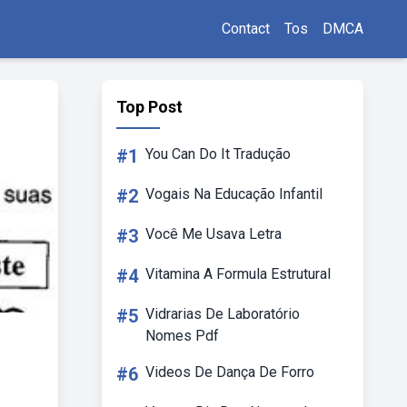
Contact
Tos
DMCA
Top Post
#1
You Can Do It Tradução
#2
Vogais Na Educação Infantil
#3
Você Me Usava Letra
#4
Vitamina A Formula Estrutural
#5
Vidrarias De Laboratório
Nomes Pdf
#6
Videos De Dança De Forro