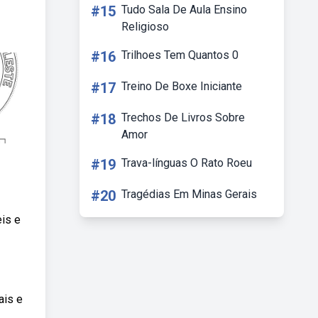
#15
Tudo Sala De Aula Ensino
Religioso
#16
Trilhoes Tem Quantos 0
#17
Treino De Boxe Iniciante
#18
Trechos De Livros Sobre
Amor
#19
Trava-línguas O Rato Roeu
#20
Tragédias Em Minas Gerais
eis e
ais e