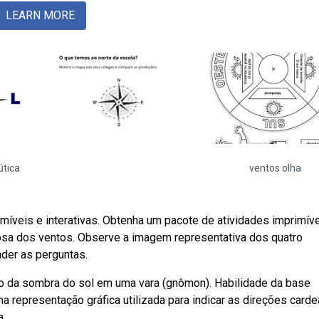
LEARN MORE
útica
ventos olha
míveis e interativas. Obtenha um pacote de atividades imprimív
rosa dos ventos. Observe a imagem representativa dos quatro
nder as perguntas.
ão da sombra do sol em uma vara (gnômon). Habilidade da base
 representação gráfica utilizada para indicar as direções carde
a.