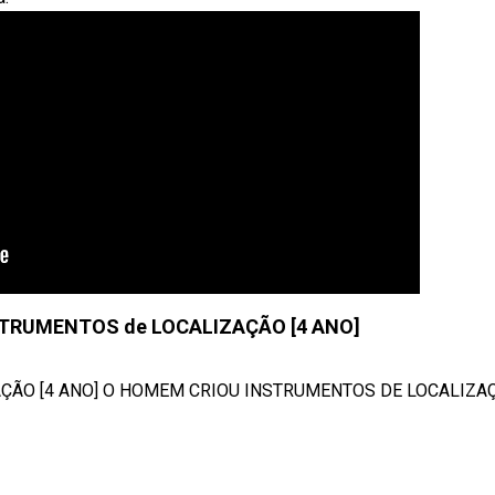
TRUMENTOS de LOCALIZAÇÃO [4 ANO]
ÃO [4 ANO] O HOMEM CRIOU INSTRUMENTOS DE LOCALIZAÇÃ