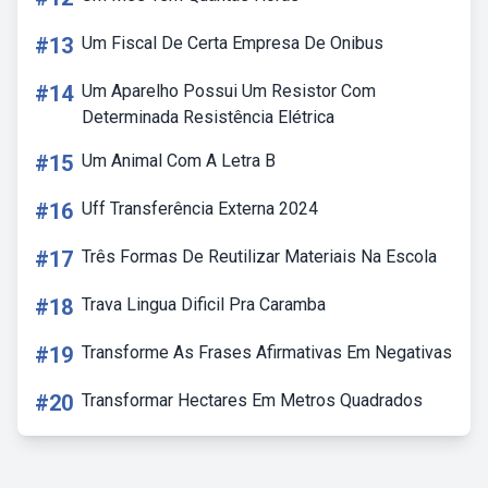
#13
Um Fiscal De Certa Empresa De Onibus
#14
Um Aparelho Possui Um Resistor Com
Determinada Resistência Elétrica
#15
Um Animal Com A Letra B
#16
Uff Transferência Externa 2024
#17
Três Formas De Reutilizar Materiais Na Escola
#18
Trava Lingua Dificil Pra Caramba
#19
Transforme As Frases Afirmativas Em Negativas
#20
Transformar Hectares Em Metros Quadrados