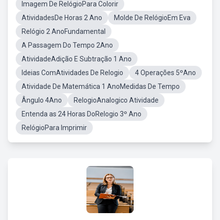
Imagem De RelógioPara Colorir
AtividadesDe Horas 2 Ano
Molde De RelógioEm Eva
Relógio 2 AnoFundamental
A Passagem Do Tempo 2Ano
AtividadeAdição E Subtração 1 Ano
Ideias ComAtividades De Relogio
4 Operações 5ºAno
Atividade De Matemática 1 AnoMedidas De Tempo
Ângulo 4Ano
RelogioAnalogico Atividade
Entenda as 24 Horas DoRelogio 3º Ano
RelógioPara Imprimir