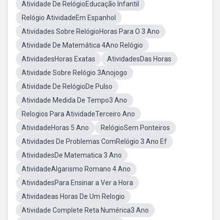
Atividade De RelógioEducação Infantil
Relógio AtividadeEm Espanhol
Atividades Sobre RelógioHoras Para O 3 Ano
Atividade De Matemática 4Ano Relógio
AtividadesHoras Exatas
AtividadesDas Horas
Atividade Sobre Relógio 3Anojogo
Atividade De RelógioDe Pulso
Atividade Medida De Tempo3 Ano
Relogios Para AtividadeTerceiro Ano
AtividadeHoras 5 Ano
RelógioSem Ponteiros
Atividades De Problemas ComRelógio 3 Ano Ef
AtividadesDe Matematica 3 Ano
AtividadeAlgarismo Romano 4 Ano
AtividadesPara Ensinar a Ver a Hora
Atividadeas Horas De Um Relogio
Atividade Complete Reta Numérica3 Ano