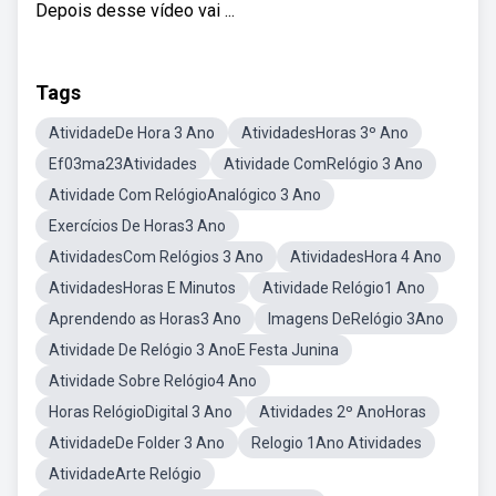
Depois desse vídeo vai ...
Tags
AtividadeDe Hora 3 Ano
AtividadesHoras 3º Ano
Ef03ma23Atividades
Atividade ComRelógio 3 Ano
Atividade Com RelógioAnalógico 3 Ano
Exercícios De Horas3 Ano
AtividadesCom Relógios 3 Ano
AtividadesHora 4 Ano
AtividadesHoras E Minutos
Atividade Relógio1 Ano
Aprendendo as Horas3 Ano
Imagens DeRelógio 3Ano
Atividade De Relógio 3 AnoE Festa Junina
Atividade Sobre Relógio4 Ano
Horas RelógioDigital 3 Ano
Atividades 2º AnoHoras
AtividadeDe Folder 3 Ano
Relogio 1Ano Atividades
AtividadeArte Relógio