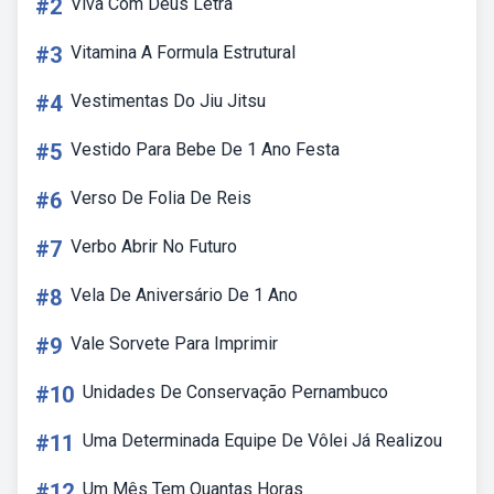
#2
Viva Com Deus Letra
#3
Vitamina A Formula Estrutural
#4
Vestimentas Do Jiu Jitsu
#5
Vestido Para Bebe De 1 Ano Festa
#6
Verso De Folia De Reis
#7
Verbo Abrir No Futuro
#8
Vela De Aniversário De 1 Ano
#9
Vale Sorvete Para Imprimir
#10
Unidades De Conservação Pernambuco
#11
Uma Determinada Equipe De Vôlei Já Realizou
#12
Um Mês Tem Quantas Horas