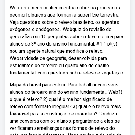
Webteste seus conhecimentos sobre os processos
geomorfológicos que formam a superfície terrestre.
Veja questões sobre o relevo brasileiro, os agentes
exógenos e endógenos,. Webquiz de revisão de
geografia com 10 perguntas sobre relevo e clima para
alunos do 3º ano do ensino fundamental. #1 1 pt(s)
sou um agente natural que modifica o relevo.
Webatividade de geografia, desenvolvida para
estudantes do terceiro ou quarto ano do ensino
fundamental, com questões sobre relevo e vegetação.
Mapa do brasil para colorir. Para trabalhar com seus
alunos do terceiro ano do ensino fundamental,. Web1)
o que é relevo? 2) qual é o melhor significado de
relevo com formato irregular? 3) qual é o relevo mais
favorável para a construção de moradias? Conduza
uma conversa com os alunos, perguntando a eles se
verificaram semelhanças nas formas de relevo do