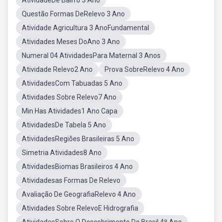
AtividadeDe Bairro 3 Ano
Questão Formas DeRelevo 3 Ano
Atividade Agricultura 3 AnoFundamental
Atividades Meses DoAno 3 Ano
Numeral 04 AtividadesPara Maternal 3 Anos
Atividade Relevo2 Ano
Prova SobreRelevo 4 Ano
AtividadesCom Tabuadas 5 Ano
Atividades Sobre Relevo7 Ano
Min Has Atividades1 Ano Capa
AtividadesDe Tabela 5 Ano
AtividadesRegiões Brasileiras 5 Ano
Simetria Atividades8 Ano
AtividadesBiomas Brasileiros 4 Ano
Atividadesas Formas De Relevo
Avaliação De GeografiaRelevo 4 Ano
Atividades Sobre RelevoE Hidrografia