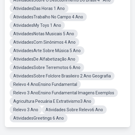
AtividadesSobre O Descobrimento Do Brasil 4º Ano
AtividadesDas Horas 1 Ano
AtividadesTrabalho No Campo 4 Ano
AtividadesMy Toys 1 Ano
AtividadesNotas Musicais 5 Ano
AtividadesCom Sinônimos 4 Ano
AtividadesArte Sobre Música 5 Ano
AtividadesDe Alfabetização Ano
AtividadesSobre Terremotos 6 Ano
AtividadesSobre Folclore Brasileiro 2 Ano Geografia
Relevo 4 AnoEnsino Fundamental
Relevo 3 AnoEnsino Fundamental Imagens Exemplos
Agricultura Pecuária E Extrativismo3 Ano
Relevo 3 Ano
Atividades Sobre Relevo6 Ano
AtividadesGreetings 6 Ano