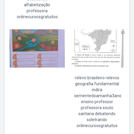
alfabetização
professora
onlinecursosgratuitos
relevo brasileiro relevos
geografia fundamental
indira
sementedoamanha3ano
ensino professor
professora souto
santana debatendo
soletrando
onlinecursosgratuitos