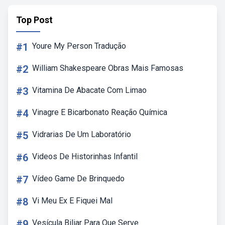
Top Post
#1
Youre My Person Tradução
#2
William Shakespeare Obras Mais Famosas
#3
Vitamina De Abacate Com Limao
#4
Vinagre E Bicarbonato Reação Química
#5
Vidrarias De Um Laboratório
#6
Videos De Historinhas Infantil
#7
Vídeo Game De Brinquedo
#8
Vi Meu Ex E Fiquei Mal
#9
Vesícula Biliar Para Que Serve