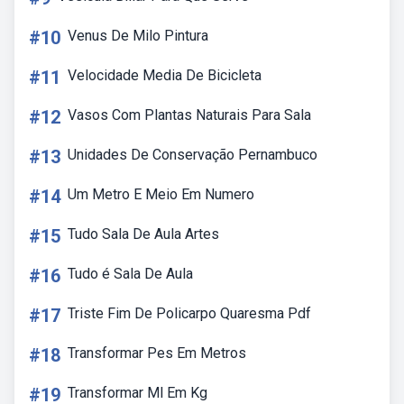
#10
Venus De Milo Pintura
#11
Velocidade Media De Bicicleta
#12
Vasos Com Plantas Naturais Para Sala
#13
Unidades De Conservação Pernambuco
#14
Um Metro E Meio Em Numero
#15
Tudo Sala De Aula Artes
#16
Tudo é Sala De Aula
#17
Triste Fim De Policarpo Quaresma Pdf
#18
Transformar Pes Em Metros
#19
Transformar Ml Em Kg