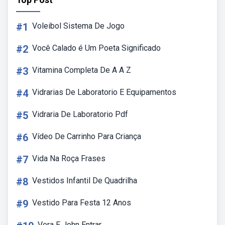
#1
Voleibol Sistema De Jogo
#2
Você Calado é Um Poeta Significado
#3
Vitamina Completa De A A Z
#4
Vidrarias De Laboratorio E Equipamentos
#5
Vidraria De Laboratorio Pdf
#6
Vídeo De Carrinho Para Criança
#7
Vida Na Roça Frases
#8
Vestidos Infantil De Quadrilha
#9
Vestido Para Festa 12 Anos
Vera E John Entrar