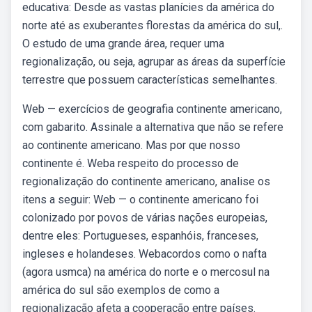
educativa: Desde as vastas planícies da américa do
norte até as exuberantes florestas da américa do sul,.
O estudo de uma grande área, requer uma
regionalização, ou seja, agrupar as áreas da superfície
terrestre que possuem características semelhantes.
Web — exercícios de geografia continente americano,
com gabarito. Assinale a alternativa que não se refere
ao continente americano. Mas por que nosso
continente é. Weba respeito do processo de
regionalização do continente americano, analise os
itens a seguir: Web — o continente americano foi
colonizado por povos de várias nações europeias,
dentre eles: Portugueses, espanhóis, franceses,
ingleses e holandeses. Webacordos como o nafta
(agora usmca) na américa do norte e o mercosul na
américa do sul são exemplos de como a
regionalização afeta a cooperação entre países.