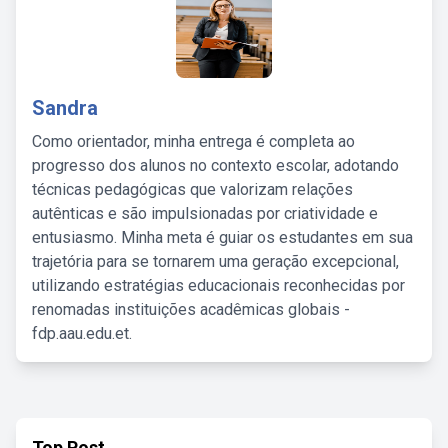
Sandra
Como orientador, minha entrega é completa ao
progresso dos alunos no contexto escolar, adotando
técnicas pedagógicas que valorizam relações
autênticas e são impulsionadas por criatividade e
entusiasmo. Minha meta é guiar os estudantes em sua
trajetória para se tornarem uma geração excepcional,
utilizando estratégias educacionais reconhecidas por
renomadas instituições acadêmicas globais -
fdp.aau.edu.et.
Top Post