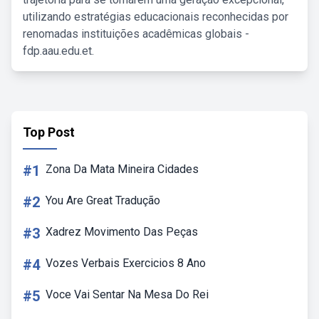
utilizando estratégias educacionais reconhecidas por
renomadas instituições acadêmicas globais -
fdp.aau.edu.et.
Top Post
#1
Zona Da Mata Mineira Cidades
#2
You Are Great Tradução
#3
Xadrez Movimento Das Peças
#4
Vozes Verbais Exercicios 8 Ano
#5
Voce Vai Sentar Na Mesa Do Rei