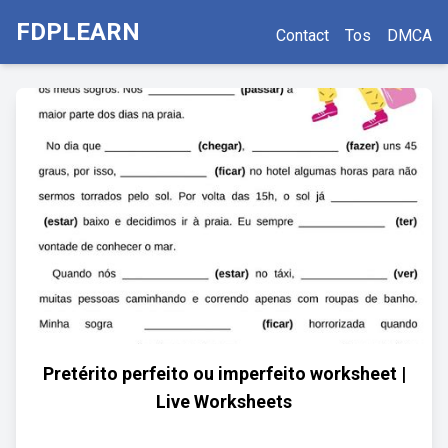
FDPLEARN
Contact
Tos
DMCA
Pretérito perfeito ou imperfeito worksheet |
Live Worksheets