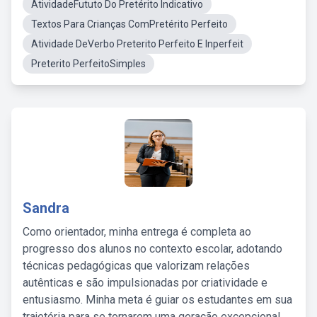
AtividadeFututo Do Pretérito Indicativo
Textos Para Crianças ComPretérito Perfeito
Atividade DeVerbo Preterito Perfeito E Inperfeit
Preterito PerfeitoSimples
Sandra
Como orientador, minha entrega é completa ao
progresso dos alunos no contexto escolar, adotando
técnicas pedagógicas que valorizam relações
autênticas e são impulsionadas por criatividade e
entusiasmo. Minha meta é guiar os estudantes em sua
trajetória para se tornarem uma geração excepcional,