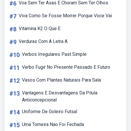
#6
Voa Sem Ter Asas E Choram Sem Ter Olhos
#7
Viva Como Se Fosse Morrer Porque Voce Vai
#8
Vitamina K2 O Que E
#9
Verduras Com A Letra A
#10
Verbos Irregulares Past Simple
#11
Verbo Fugir No Presente Passado E Futuro
#12
Vasos Com Plantas Naturais Para Sala
#13
Vantagens E Desvantagens Da Pilula
Anticoncepcional
#14
Uniforme De Goleiro Futsal
#15
Uma Torneira Nao Foi Fechada