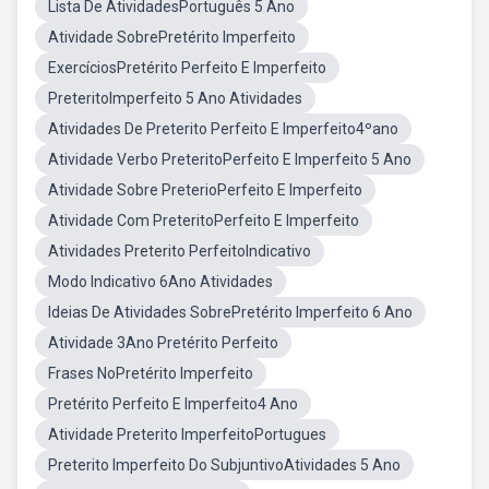
Lista De AtividadesPortuguês 5 Ano
Atividade SobrePretérito Imperfeito
ExercíciosPretérito Perfeito E Imperfeito
PreteritoImperfeito 5 Ano Atividades
Atividades De Preterito Perfeito E Imperfeito4ºano
Atividade Verbo PreteritoPerfeito E Imperfeito 5 Ano
Atividade Sobre PreterioPerfeito E Imperfeito
Atividade Com PreteritoPerfeito E Imperfeito
Atividades Preterito PerfeitoIndicativo
Modo Indicativo 6Ano Atividades
Ideias De Atividades SobrePretérito Imperfeito 6 Ano
Atividade 3Ano Pretérito Perfeito
Frases NoPretérito Imperfeito
Pretérito Perfeito E Imperfeito4 Ano
Atividade Preterito ImperfeitoPortugues
Preterito Imperfeito Do SubjuntivoAtividades 5 Ano