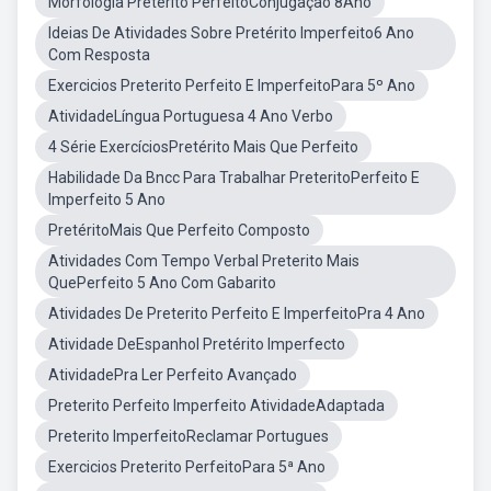
Morfologia Pretérito PerfeitoConjugação 8Ano
Ideias De Atividades Sobre Pretérito Imperfeito6 Ano
Com Resposta
Exercicios Preterito Perfeito E ImperfeitoPara 5º Ano
AtividadeLíngua Portuguesa 4 Ano Verbo
4 Série ExercíciosPretérito Mais Que Perfeito
Habilidade Da Bncc Para Trabalhar PreteritoPerfeito E
Imperfeito 5 Ano
PretéritoMais Que Perfeito Composto
Atividades Com Tempo Verbal Preterito Mais
QuePerfeito 5 Ano Com Gabarito
Atividades De Preterito Perfeito E ImperfeitoPra 4 Ano
Atividade DeEspanhol Pretérito Imperfecto
AtividadePra Ler Perfeito Avançado
Preterito Perfeito Imperfeito AtividadeAdaptada
Preterito ImperfeitoReclamar Portugues
Exercicios Preterito PerfeitoPara 5ª Ano