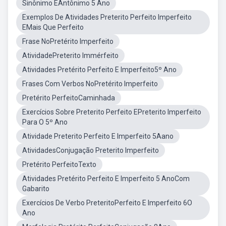
Sinônimo EAntônimo 5 Ano
Exemplos De Atividades Preterito Perfeito Imperfeito
EMais Que Perfeito
Frase NoPretérito Imperfeito
AtividadePreterito Immérfeito
Atividades Pretérito Perfeito E Imperfeito5º Ano
Frases Com Verbos NoPretérito Imperfeito
Pretérito PerfeitoCaminhada
Exercícios Sobre Preterito Perfeito EPreterito Imperfeito
Para O 5º Ano
Atividade Preterito Perfeito E Imperfeito 5Aano
AtividadesConjugação Preterito Imperfeito
Pretérito PerfeitoTexto
Atividades Pretérito Perfeito E Imperfeito 5 AnoCom
Gabarito
Exercícios De Verbo PreteritoPerfeito E Imperfeito 6O
Ano