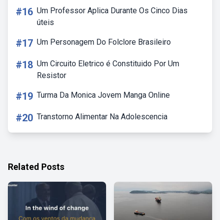
#16
Um Professor Aplica Durante Os Cinco Dias
úteis
#17
Um Personagem Do Folclore Brasileiro
#18
Um Circuito Eletrico é Constituido Por Um
Resistor
#19
Turma Da Monica Jovem Manga Online
#20
Transtorno Alimentar Na Adolescencia
Related Posts