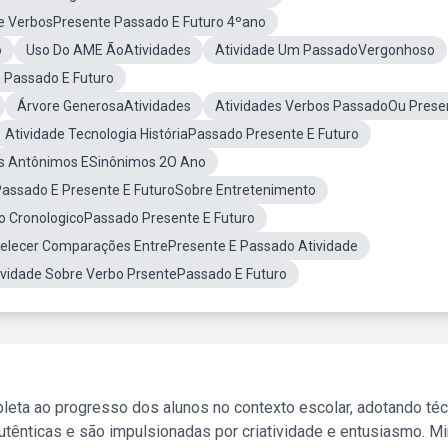
e VerbosPresente Passado E Futuro 4ºano
o
Uso Do AME ÃoAtividades
Atividade Um PassadoVergonhoso
 Passado E Futuro
Árvore GenerosaAtividades
Atividades Verbos PassadoOu Prese
Atividade Tecnologia HistóriaPassado Presente E Futuro
es Antônimos ESinônimos 2O Ano
assado E Presente E FuturoSobre Entretenimento
 CronologicoPassado Presente E Futuro
elecer Comparações EntrePresente E Passado Atividade
ividade Sobre Verbo PrsentePassado E Futuro
leta ao progresso dos alunos no contexto escolar, adotando té
tênticas e são impulsionadas por criatividade e entusiasmo. M