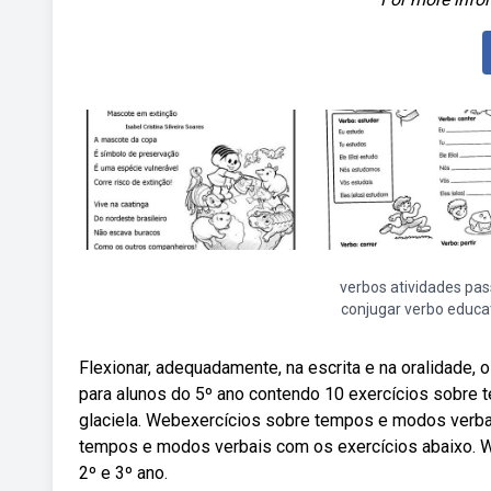
verbos atividades pa
conjugar verbo educa
Flexionar, adequadamente, na escrita e na oralidade
para alunos do 5º ano contendo 10 exercícios sobre te
glaciela. Webexercícios sobre tempos e modos verb
tempos e modos verbais com os exercícios abaixo. We
2º e 3º ano.