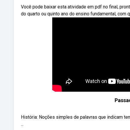
Você pode baixar esta atividade em pdf no final, pro
do quarto ou quinto ano do ensino fundamental, com q
Passad
História: Noções simples de palavras que indicam te
...