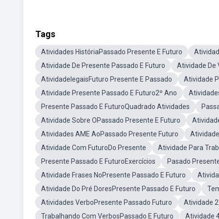
Tags
Atividades HistóriaPassado Presente E Futuro
Ativida
Atividade De Presente Passado E Futuro
Atividade De
AtividadelegaisFuturo Presente E Passado
Atividade 
Atividade Presente Passado E Futuro2º Ano
Atividade
Presente Passado E FuturoQuadrado Atividades
Passa
Atividade Sobre OPassado Presente E Futuro
Ativida
Atividades AME AoPassado Presente Futuro
Atividad
Atividade Com FuturoDo Presente
Atividade Para Tra
Presente Passado E FuturoExercícios
Pasado Presente
Atividade Frases NoPresente Passado E Futuro
Ativid
Atividade Do Pré DoresPresente Passado E Futuro
Tem
Atividades VerboPresente Passado Futuro
Atividade 
Trabalhando Com VerbosPassado E Futuro
Atividade 