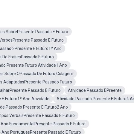
des SobrePresente Passado E Futuro
 VerbosPresente Passado E Futuro
Passado Presente E Futuro1º Ano
s De FrasesPassado E Futuro
do Presente Futuro Atividade1 Ano
des Sobre OPassado De Futuro Colagem
es AdaptadasPresente Passado Futuro
balharPresente Passado E Futuro
Atividade Passado EPreente
 E Futuro1º Ano Atividade
Atividade Passado Presente E Futuro4 A
ade Passado Presente E Futuro2 Ano
pos VerbaisPresente Passado E Futuro
2 Ano FundamentalPresente Passado E Futuro
4 Ano PortuguesPresente Passado E Futuro