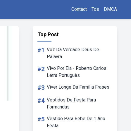
Contact
Tos
DMCA
Top Post
#1
Voz Da Verdade Deus De
Palavra
#2
Vivo Por Ela - Roberto Carlos
Letra Português
#3
Viver Longe Da Família Frases
#4
Vestidos De Festa Para
Formandas
#5
Vestido Para Bebe De 1 Ano
Festa