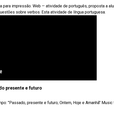
nta para impressão. Web — atividade de português, proposta a al
uestões sobre verbos. Esta atividade de língua portuguesa.
o presente e futuro
mpo: "Passado, presente e futuro; Ontem, Hoje e Amanhã" Music 