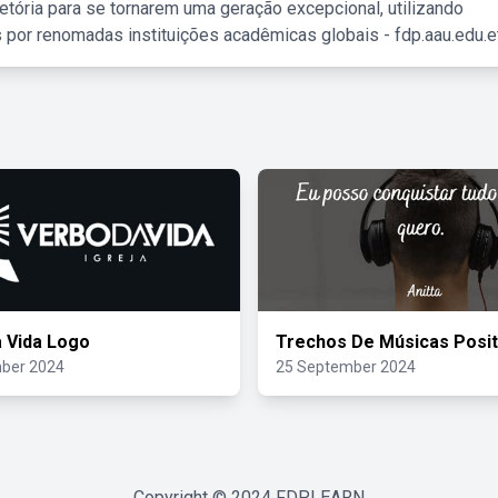
etória para se tornarem uma geração excepcional, utilizando
 por renomadas instituições acadêmicas globais - fdp.aau.edu.et
 Vida Logo
Trechos De Músicas Posit
ber 2024
25 September 2024
Copyright © 2024
FDPLEARN