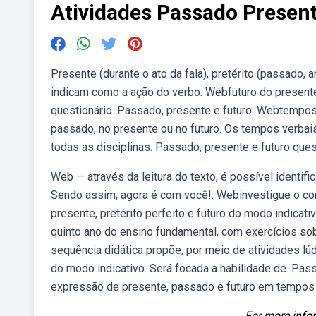
Atividades Passado Present
Presente (durante o ato da fala), pretérito (passado, 
indicam como a ação do verbo. Webfuturo do presente 
questionário. Passado, presente e futuro. Webtempos 
passado, no presente ou no futuro. Os tempos verba
todas as disciplinas. Passado, presente e futuro ques
Web — através da leitura do texto, é possível identifi
Sendo assim, agora é com você!. Webinvestigue o co
presente, pretérito perfeito e futuro do modo indicat
quinto ano do ensino fundamental, com exercícios s
sequência didática propõe, por meio de atividades lú
do modo indicativo. Será focada a habilidade de. Pass
expressão de presente, passado e futuro em tempos 
For more infor