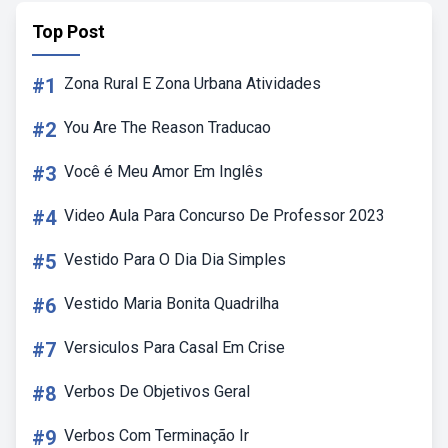
Top Post
#1
Zona Rural E Zona Urbana Atividades
#2
You Are The Reason Traducao
#3
Você é Meu Amor Em Inglês
#4
Video Aula Para Concurso De Professor 2023
#5
Vestido Para O Dia Dia Simples
#6
Vestido Maria Bonita Quadrilha
#7
Versiculos Para Casal Em Crise
#8
Verbos De Objetivos Geral
#9
Verbos Com Terminação Ir