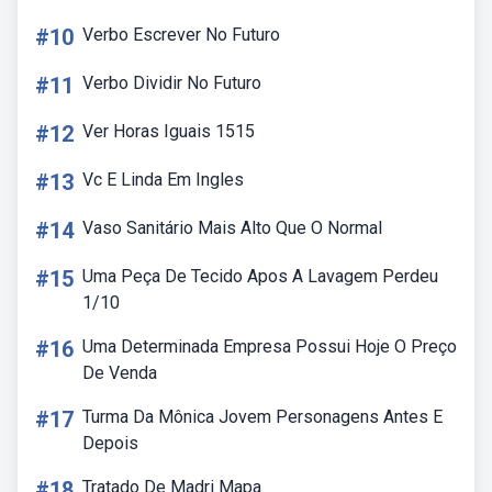
#10
Verbo Escrever No Futuro
#11
Verbo Dividir No Futuro
#12
Ver Horas Iguais 1515
#13
Vc E Linda Em Ingles
#14
Vaso Sanitário Mais Alto Que O Normal
#15
Uma Peça De Tecido Apos A Lavagem Perdeu
1/10
#16
Uma Determinada Empresa Possui Hoje O Preço
De Venda
#17
Turma Da Mônica Jovem Personagens Antes E
Depois
#18
Tratado De Madri Mapa