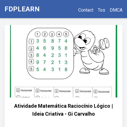
FDPLEARN
Contact
Tos
DMCA
Atividade Matemática Raciocínio Lógico |
Ideia Criativa - Gi Carvalho