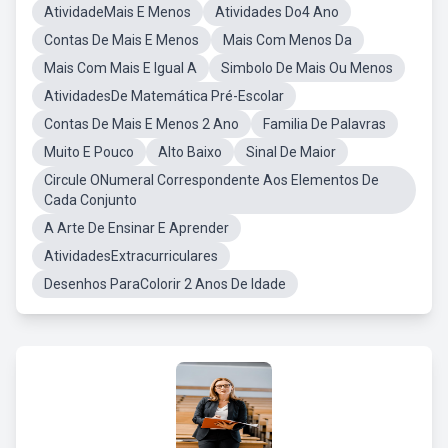
AtividadeMais E Menos
Atividades Do4 Ano
Contas De Mais E Menos
Mais Com Menos Da
Mais Com Mais E Igual A
Simbolo De Mais Ou Menos
AtividadesDe Matemática Pré-Escolar
Contas De Mais E Menos 2 Ano
Familia De Palavras
Muito E Pouco
Alto Baixo
Sinal De Maior
Circule ONumeral Correspondente Aos Elementos De
Cada Conjunto
A Arte De Ensinar E Aprender
AtividadesExtracurriculares
Desenhos ParaColorir 2 Anos De Idade