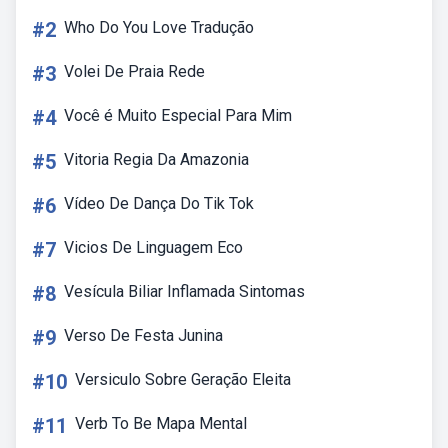
#2
Who Do You Love Tradução
#3
Volei De Praia Rede
#4
Você é Muito Especial Para Mim
#5
Vitoria Regia Da Amazonia
#6
Vídeo De Dança Do Tik Tok
#7
Vicios De Linguagem Eco
#8
Vesícula Biliar Inflamada Sintomas
#9
Verso De Festa Junina
#10
Versiculo Sobre Geração Eleita
#11
Verb To Be Mapa Mental