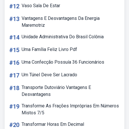
#12
Vaso Sala De Estar
#13
Vantagens E Desvantagens Da Energia
Maremotriz
#14
Unidade Administrativa Do Brasil Colônia
#15
Uma Família Feliz Livro Pdf
#16
Uma Confecção Possuía 36 Funcionários
#17
Um Túnel Deve Ser Lacrado
#18
Transporte Dutoviário Vantagens E
Desvantagens
#19
Transforme As Frações Impróprias Em Números
Mistos 7/5
#20
Transformar Horas Em Decimal