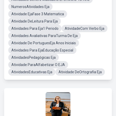
NumerosAtividades Eja
Atividade EjaFase 3 Matematica
Atividade DeLeitura Para Eja
Atividades Para Eja1 Periodo
AtividadeCom Verbo Eja
Atividades Avaliativas ParaTurma De Eja
Atividade De PortuguesEja Anos Iniciais
Atividades Para EjaEducação Especial
AtividadesPedagógicas Eja
Atividade ParaAlfabetizar O EJA
AtividadesEducativas Eja
Atividade DeOrtografia Eja