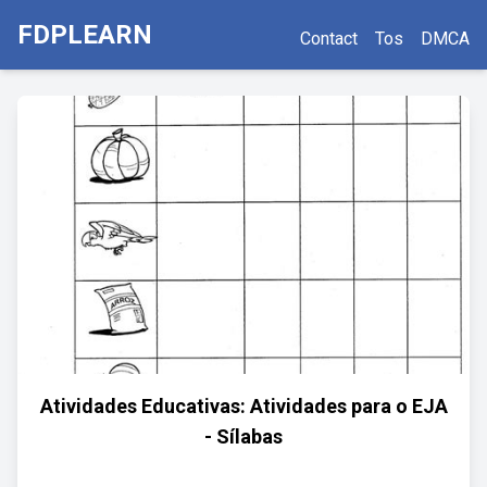
FDPLEARN
Contact
Tos
DMCA
Atividades Educativas: Atividades para o EJA
- Sílabas