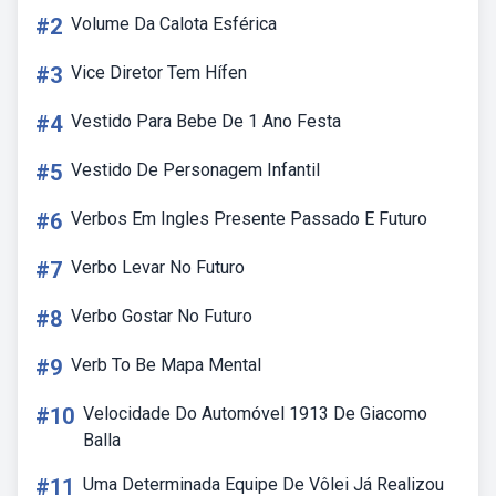
#2
Volume Da Calota Esférica
#3
Vice Diretor Tem Hífen
#4
Vestido Para Bebe De 1 Ano Festa
#5
Vestido De Personagem Infantil
#6
Verbos Em Ingles Presente Passado E Futuro
#7
Verbo Levar No Futuro
#8
Verbo Gostar No Futuro
#9
Verb To Be Mapa Mental
#10
Velocidade Do Automóvel 1913 De Giacomo
Balla
#11
Uma Determinada Equipe De Vôlei Já Realizou