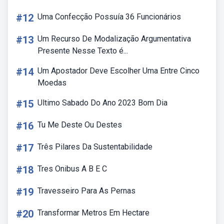
#12
Uma Confecção Possuía 36 Funcionários
#13
Um Recurso De Modalização Argumentativa
Presente Nesse Texto é...
#14
Um Apostador Deve Escolher Uma Entre Cinco
Moedas
#15
Ultimo Sabado Do Ano 2023 Bom Dia
#16
Tu Me Deste Ou Destes
#17
Três Pilares Da Sustentabilidade
#18
Tres Onibus A B E C
#19
Travesseiro Para As Pernas
#20
Transformar Metros Em Hectare