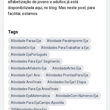
alfabetização de jovens e adultos já está
disponibilizada aqui, no blog. Mas neste post, para
facilitar, estamos.
Tags
Atividade Paraa Eja
Atividade ParaImprimir Eja
AtividadeDo Eja
Atividades ParaTrabalhar a Eja
Atividade EjaPortuguês
Atividades Para Eja1 Segmento
AtividadesAlfabeto Eja
AtividadeArtes Eja
Atividade Eja1 Ano
Atividades ProntasPara Eja
Atividade AnoFinais
Atividades Da Eja1 Etapa
Atividades Para Eja AnosFinais
Atividade EjaMatemática
AtividadeCom Números Eja
Atividade Para EjaCampo Apostila
200Atividades Para Eja